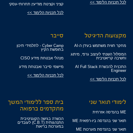
לכל תכניות הלימוד >>
קציני וקצינות מודיעין תחרותי-עסקי
לכל תכניות הלימוד >>
מקצועות הדיגיטל
סייבר
מחקר חווית משתמש בעידן ה-AI
Cyber Camp - לתלמידי תיכון
בחופשת הקיץ
המסלול השנתי לעיצוב גרפי, מיתוג
וחשיבה קריאטיבית
מנהלי אבטחת מידע CISO
התכנית להכשרת AI Full Stack
מיישמי סייבר ואבטחת מידע
Engineer
לכל תכניות הלימוד >>
לכל תכניות הלימוד >>
לימודי תואר שני
בית ספר ללימודי המשך
מתקדמים ברפואה
ME בהנדסה אזרחית
הכשרה בגישה הקוגניטיבית
תואר שני בהנדסה ביו-רפואית ME
התנהגותית (C.B.T) לעובדים
במערכות בריאות
תואר שני בהנדסת מערכות ME