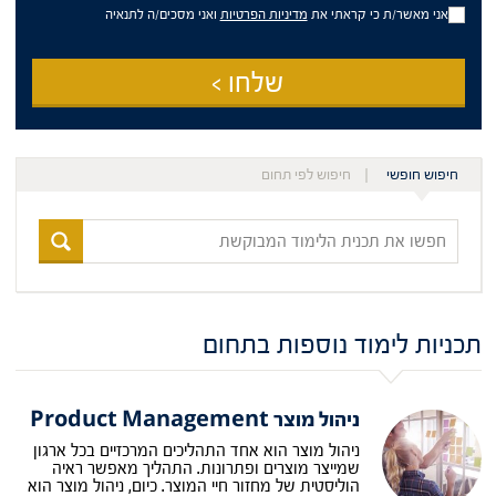
מידע
אני מאשר/ת כי קראתי את
מדיניות הפרטיות
ואני מסכים/ה לתנאיה
פרסומי
שלחו >
חיפוש חופשי
חיפוש לפי תחום
חפשו
את
תכנית
הלימוד
המבוקשת
תכניות לימוד נוספות בתחום
ניהול מוצר Product Management
ניהול מוצר הוא אחד התהליכים המרכזיים בכל ארגון
שמייצר מוצרים ופתרונות. התהליך מאפשר ראיה
הוליסטית של מחזור חיי המוצר. כיום, ניהול מוצר הוא