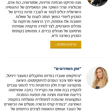
מגה-פרויקט מבחינת מדיניות, אסטרטגיה, כוח אדם,
טכנולוגיה וצרכי השוק? ואיך המאפיינים של התעשייה
הישראלית יכולים לעזור או לעכב? סדנת בכירים של
הטכניון לימודי המשך תנסה לענות על שאלות
חשובות אלו ונוספות, דרך הרצאות מרתקות על
מודלים תיאורטיים, לצד למידה פרקטית ואמיתית
מניסיונם של מנהלים בכירים. 3 מפגשים בקמפוס
הטכניון בשרונה ת"א.
פרטים נוספים >
"זמן השדרוגים"
"גרפיקאים שעבדו בפרינט מתקבלים כמעצבי דיגיטל,
אנשי יחסי ציבור הופכים להייטקיסטים: היציאה
מהקורונה יוצרת חלון הזדמנויות נדיר להמוני עובדים
להקפיץ בבת-אחת את הקריירה". כתבה שפורסמה
בידיעות אחרונות מציגה את תופעת ההסבות
המקצועיות שהופכת לפופולרית ומוצלחת בתקופה
האחרונה. "בעזרת קורס הכשרה מנצלים את הכישורים
של העובד ועושים התאמות לצרכים הדחופים של