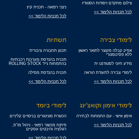
צילום מתקדם ויסודות הסטודיו
ניצני רפואה - תכנית קיץ
לכל תכניות הלימוד >>
לכל תכניות הלימוד >>
לימודי צבירה
תשתיות
אפיק קבלה מקוצר לתואר ראשון
תכנון תחבורה ציבורית
ללא פסיכומטרי
תכנית בהנדסת מערכות רכבתיות
מידע חיוני לסטודנט.ית
בהתמחות נייד ROLLING STOCK
לימודי צבירה לתעודת הוראה
תכנית בהנדסת מסילה
לכל תכניות הלימוד >>
לכל תכניות הלימוד >>
לימודי אימון וקואצ'ינג
לימודי ביומד
אימון אישי - עם התמחות לבחירה
הכשרת מוניטורים בניסויים קליניים
לכל תכניות הלימוד >>
פיתוח מכשור רפואי - ניהול מו"פ,
רגולציה והיבטים עסקיים
לכל תכניות הלימוד >>