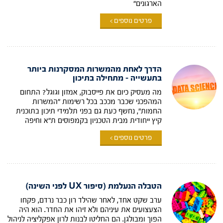
הארגונים"
פרטים נוספים >
הדרך לאחת מהמשרות המסקרנות ביותר
בתעשייה – מתחילה בתיכון
מה מעסיק כיום את פייסבוק, אמזון וגוגל? התחום
המהפכני שכבר מככב בכל רשימות "המשרות
החמות", נחשף כעת גם בפני תלמידי תיכון בתוכנית
קיץ ייחודית מבית הטכניון בקמפוסים ת"א וחיפה
פרטים נוספים >
הטבלה הנעלמת (סיפור UX לפני השינה)
ערב שקט אחד, לאחר שהילד רון כבר נרדם, פקחו
הצעצועים את עיניהם ולא זיהו את החדר. הוא היה
הפוך ומבולגן. הם החליטו לבנות לרון אפקליציה לניהול