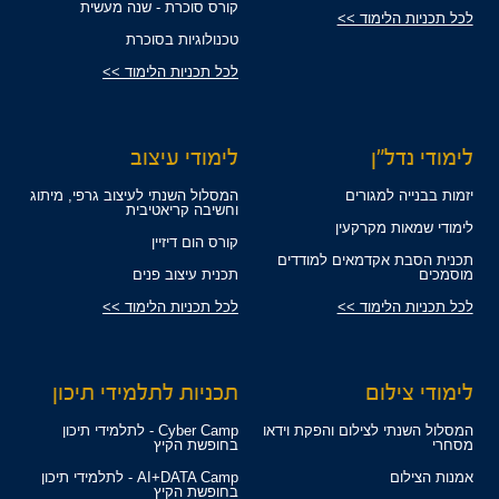
קורס סוכרת - שנה מעשית
לכל תכניות הלימוד >>
טכנולוגיות בסוכרת
לכל תכניות הלימוד >>
לימודי נדל"ן
לימודי עיצוב
יזמות בבנייה למגורים
המסלול השנתי לעיצוב גרפי, מיתוג
וחשיבה קריאטיבית
לימודי שמאות מקרקעין
קורס הום דיזיין
תכנית הסבת אקדמאים למודדים
מוסמכים
תכנית עיצוב פנים
לכל תכניות הלימוד >>
לכל תכניות הלימוד >>
לימודי צילום
תכניות לתלמידי תיכון
המסלול השנתי לצילום והפקת וידאו
Cyber Camp - לתלמידי תיכון
מסחרי
בחופשת הקיץ
אמנות הצילום
AI+DATA Camp - לתלמידי תיכון
בחופשת הקיץ