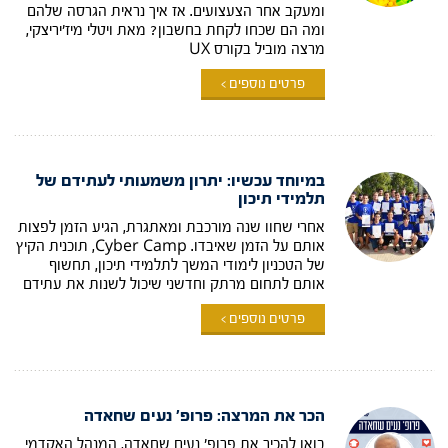
ומעקב אחר הצעצועים. אז איך נראית הגרסה שלהם
ומה הם שכחו לקחת בחשבון? מאת ויטלי מיז'יריצקי,
מרצה מוביל בקורס UX
פרטים נוספים >
במיוחד עכשיו: יתרון משמעותי לעתידם של
תלמידי תיכון
אחרי שחוו שנה מורכבת ומאתגרת, הגיע הזמן לפצות
אותם על הזמן שאיבדו. Cyber Camp, תוכנית הקיץ
של הטכניון לימודי המשך לתלמידי תיכון, תחשוף
אותם לתחום מרתק וחדשני שיכול לשנות את עתידם
פרטים נוספים >
הכר את המרצה: פרופ' נעים שחאדה
בואו להכיר את פרופ' נעים שחאדה, המנהל האקדמי