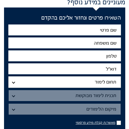
מעוניינים במידע נוסף?
השאירו פרטים ונחזור אליכם בהקדם
שם
פרטי
שם
משפחה
טלפון
דוא"ל
תחום
לימוד
תחום לימוד
תכנית
תכנית לימוד מבוקשת
מיקום
הלימודים
מיקום הלימודים
מאשר/ת
מאשר/ת קבלת מידע פרסומי
קבלת