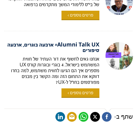
של בי"ס ללימודי המשך מתקדמים ברפואה
פרטים נוספים >
Alumni Talk UX# ארבעה בוגרים, ארבעה
סיפורים
אנחנו גאים לחשוף את דור העתיד של חווית
המשתמש בישראל. 4 בוגרי ובוגרות קורס UX
מספרים איך הם הגיעו לחווית משתמש, למה בחרו
דווקא את התחום הזה ומה הקשר בין מבנים
מפורסמים בחו"ל ל-UX?
פרטים נוספים >
שתף ב-