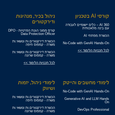
קורסי AI בטכניון
ניהול בכיר, מנהיגות
ודירקטורים
360 AI – כלים יישומיים לעבודה
עם בינה מלאכותית
קורס ממוני הגנת הפרטיות - DPO
Data Protection Officer
הכשרת מפתחי AI
הכשרת דירקטורים.ות ונושאי.ות
No-Code with GenAI Hands-On
משרה - קמפוס חיפה
לכל תכניות הלימוד >>
הכשרת דירקטורים.ות ונושאי.ות
משרה - קמפוס שרונה
לכל תכניות הלימוד >>
לימודי מחשבים והייטק
לימודי ניהול, יזמות
ושיווק
No-Code with GenAI Hands-On
הכשרת דירקטורים.ות ונושאי.ות
Generative AI and LLM Hands
משרה - קמפוס חיפה
On
הכשרת דירקטורים.ות ונושאי.ות
DevOps Professional
משרה - קמפוס שרונה