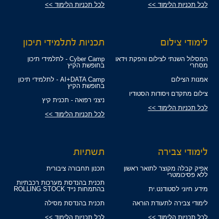
לכל תכניות הלימוד >>
לכל תכניות הלימוד >>
לימודי צילום
תכניות לתלמידי תיכון
המסלול השנתי לצילום והפקת וידאו
Cyber Camp - לתלמידי תיכון
מסחרי
בחופשת הקיץ
אמנות הצילום
AI+DATA Camp - לתלמידי תיכון
בחופשת הקיץ
צילום מתקדם ויסודות הסטודיו
ניצני רפואה - תכנית קיץ
לכל תכניות הלימוד >>
לכל תכניות הלימוד >>
לימודי צבירה
תשתיות
אפיק קבלה מקוצר לתואר ראשון
תכנון תחבורה ציבורית
ללא פסיכומטרי
תכנית בהנדסת מערכות רכבתיות
מידע חיוני לסטודנט.ית
בהתמחות נייד ROLLING STOCK
לימודי צבירה לתעודת הוראה
תכנית בהנדסת מסילה
לכל תכניות הלימוד >>
לכל תכניות הלימוד >>