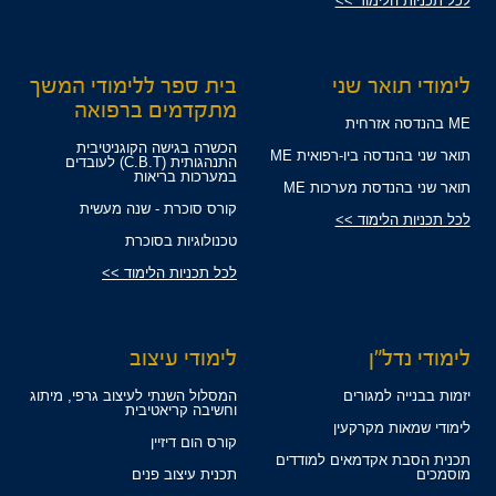
לכל תכניות הלימוד >>
לימודי תואר שני
בית ספר ללימודי המשך
מתקדמים ברפואה
ME בהנדסה אזרחית
הכשרה בגישה הקוגניטיבית
תואר שני בהנדסה ביו-רפואית ME
התנהגותית (C.B.T) לעובדים
במערכות בריאות
תואר שני בהנדסת מערכות ME
קורס סוכרת - שנה מעשית
לכל תכניות הלימוד >>
טכנולוגיות בסוכרת
לכל תכניות הלימוד >>
לימודי נדל"ן
לימודי עיצוב
יזמות בבנייה למגורים
המסלול השנתי לעיצוב גרפי, מיתוג
וחשיבה קריאטיבית
לימודי שמאות מקרקעין
קורס הום דיזיין
תכנית הסבת אקדמאים למודדים
מוסמכים
תכנית עיצוב פנים