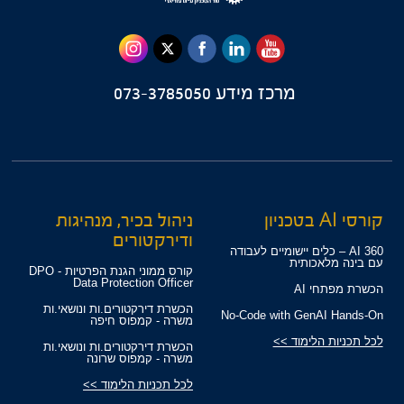
מרכז מידע
073-3785050
קורסי AI בטכניון
ניהול בכיר, מנהיגות
ודירקטורים
360 AI – כלים יישומיים לעבודה
עם בינה מלאכותית
קורס ממוני הגנת הפרטיות - DPO
Data Protection Officer
הכשרת מפתחי AI
הכשרת דירקטורים.ות ונושאי.ות
No-Code with GenAI Hands-On
משרה - קמפוס חיפה
לכל תכניות הלימוד >>
הכשרת דירקטורים.ות ונושאי.ות
משרה - קמפוס שרונה
לכל תכניות הלימוד >>