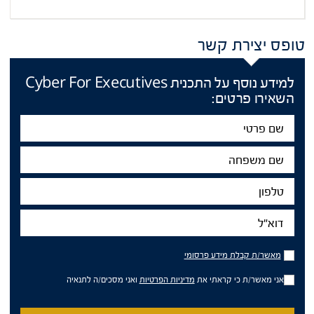
טופס יצירת קשר
למידע נוסף על התכנית Cyber For Executives
השאירו פרטים:
שם
פרטי
שם
משפחה
טלפון
דוא"ל
מאשר/ת
מאשר/ת קבלת מידע פרסומי
קבלת
מידע
אני מאשר/ת כי קראתי את
מדיניות הפרטיות
ואני מסכים/ה לתנאיה
פרסומי