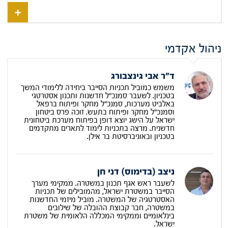
ניהול אקדמי
ד"ר אבי גינצבורג
משמש כמוביל תכניות הסייבר ביחידה ללימודי המשך
בטכניון. לשעבר סמנכ"ל חדשנות ותכנון אסטרטגי
באלביט מערכות, סמנכ"ל מחקר ופיתוח ברפאל
וסמנכ"ל מחקר ופיתוח בתעש. זוכה פרס ביטחון
ישראל על הישג יוצא דופן בפיתוח מערכת ביטחונית
חדשנית. מרצה בתכניות לימוד לתארים מתקדמים
בטכניון ובאוניברסיטת בר אילן.
ניצב (בדימוס) דני חן
לשעבר ראש אגף תכנון במשטרה. ממקימי מערך
הסייבר במשטרת ישראל, מהמובילים של תכניות
האסטרטגיה של המשטרה. מוביל מיזמי החדשנות
במשטרה, חבר קבוצת ההובלה של שילובים
בינלאומיים וממקימי המכללה הלאומית של משטרת
ישראל.