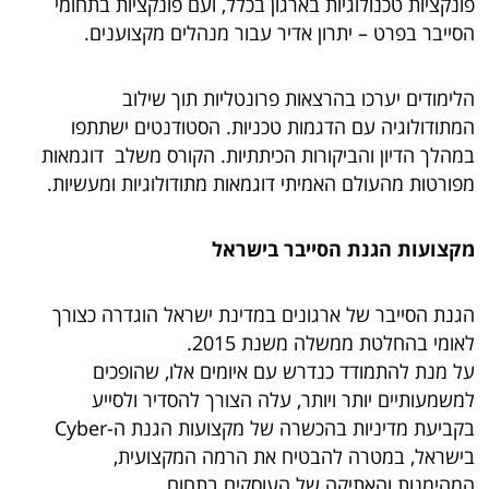
פונקציות טכנולוגיות בארגון בכלל, ועם פונקציות בתחומי
הסייבר בפרט – יתרון אדיר עבור מנהלים מקצוענים.
הלימודים יערכו בהרצאות פרונטליות תוך שילוב
המתודולוגיה עם הדגמות טכניות. הסטודנטים ישתתפו
במהלך הדיון והביקורות הכיתתיות. הקורס משלב דוגמאות
מפורטות מהעולם האמיתי דוגמאות מתודולוגיות ומעשיות.
מקצועות הגנת הסייבר בישראל
הגנת הסייבר של ארגונים במדינת ישראל הוגדרה כצורך
לאומי בהחלטת ממשלה משנת 2015.
על מנת להתמודד כנדרש עם איומים אלו, שהופכים
למשמעותיים יותר ויותר, עלה הצורך להסדיר ולסייע
בקביעת מדיניות בהכשרה של מקצועות הגנת ה-Cyber
בישראל, במטרה להבטיח את הרמה המקצועית,
המהימנות והאתיקה של העוסקים בתחום.