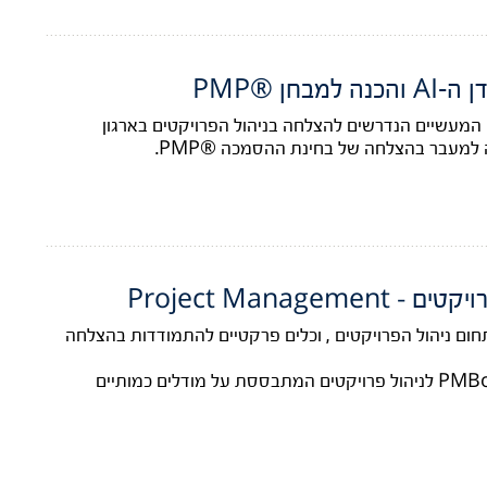
חן ®PMP
המעשיים הנדרשים להצלחה בניהול הפרויקטים בארגון
 למעבר בהצלחה של בחינת ההסמכה ®PMP.
Project Manag
ום ניהול הפרויקטים , וכלים פרקטיים להתמודדות בהצלחה
התכנית מתמקדת במתודולוגית PMBoK לניהול פרויקטים המתבססת על מודלים כמותיים