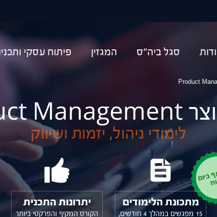
יפוש
דות
סגל ביה"ס
המגזין
פיתוח עסקי ותכני
Product Ma
לימודי ניהול, יזמות ושיווק
ם
ח
מתכונת הלימודים
יתרונות התכנית
15 מפגשים במהלך 4 חודשים,
הקורס המקיף והפרקטי ביותר