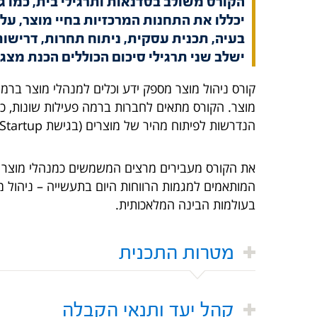
הקורס משולב בסדנאות ותרגילי בית, כמו ג
יכללו את התחנות המרכזיות בחיי מוצר, על 
בעיה, תכנית עסקית, ניתוח תחרות, דרישות
ישלב שני תרגילי סיכום הכוללים הכנת מצ
קורס ניהול מוצר מספק ידע וכלים למנהלי מוצר ברמו
מוצר. הקורס מתאים לחברות ברמה פעילות שונות, כמו 
הנדרשות לפיתוח מהיר של מוצרים (בגישת Lean Startup) והתמודדות עם שוק תחרותי ודינאמי ועוד.
את הקורס מעבירים מרצים המשמשים כמנהלי מוצר ב
בעולמות הבינה המלאכותית.
מטרות התכנית
קהל יעד ותנאי הקבלה