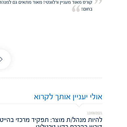
ורס.
קורס מאוד מעניין ורלוונטי! מאוד מתאים גם למנהל
בחום!
אולי יעניין אותך לקרוא
12/08/2021
דורש בהכרח רקע טכנולוגי