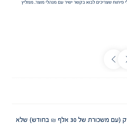
י פיתוח שצריכים לבוא בקשר ישיר עם מנהלי מוצר. ממליץ
להיות מנהל/ת מוצר: תפקיד מרכזי בהייטק (עם משכורת של 30 אלף ₪ בחודש) שלא