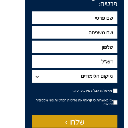
פרטים:
שם
פרטי
שם
משפחה
טלפון
דוא"ל
מיקום
הלימודים
מיקום הלימודים
מאשר/ת
מאשר/ת קבלת מידע פרסומי
קבלת
מידע
אני מאשר/ת כי קראתי את
מדיניות הפרטיות
ואני מסכים/ה
פרסומי
לתנאיה
שלחו >