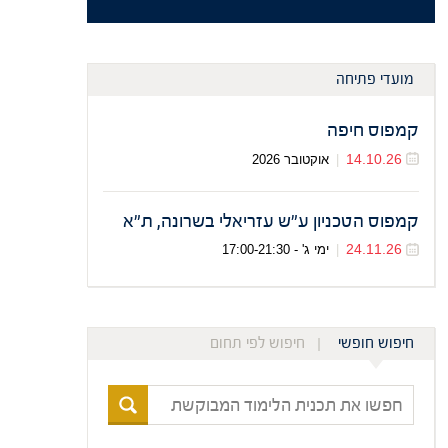
מועדי פתיחה
קמפוס חיפה
14.10.26
|
אוקטובר 2026
קמפוס הטכניון ע"ש עזריאלי בשרונה, ת"א
24.11.26
|
ימי ג' - 17:00-21:30
חיפוש חופשי
חיפוש לפי תחום
חפשו
את
תכנית
הלימוד