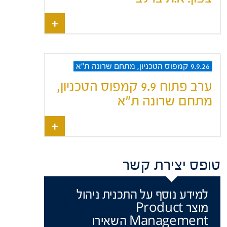
9.9.26 קמפוס הטכניון, מתחם שרונה ת"א
ערב פתוח 9.9 קמפוס הטכניון,
מתחם שרונה ת"א
טופס יצירת קשר
למידע נוסף על התכנית ניהול
מוצר Product
Management השאירו