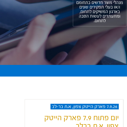
מנהלי מוצר חדשים בתחומם
ו/או בעלי תפקידים שונים
בארגון המשיקים לתחום,
ומתעתדים לעשות הסבה
לתחום.
7.9.26 פארק הייטק צפון, א.ת בר-לב
יום פתוח 7.9 פארק הייטק
צפון. א.ת ברלב