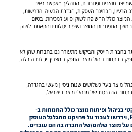
 שמייצר מוצרים ופתרונות. התהליך מאפשר ראיה
ב הרעיון, הבחינה העסקית, הגדרת הבעיה והדרישות,
 המוצר כולל החשיפה לשוק וסיוע למכירות. בסיום
המשך התפתחות המוצר ושיפור יכולותיו והתאמתו לשוק
תר בחברות הייטק והביקוש מתעורר גם בחברות שהן לא
קיד בתחום ניהול מוצר. התפקיד מצריך יכולות הובלה,
 מאלאלל ז"ל, מנהל מוצר בעל כשלושים שנות ניסיון מעשי בהגדרה,
 בתחום ההדרכות של מנהלי מוצר בישראל.
טי בניהול ופיתוח מוצר כולל התמחות ב-
Product Marketing Management, וידרשו לעבוד על פרויקט מתגלגל העוסק
ם על מוצר שלהם/של החברה בה הם עובדים.