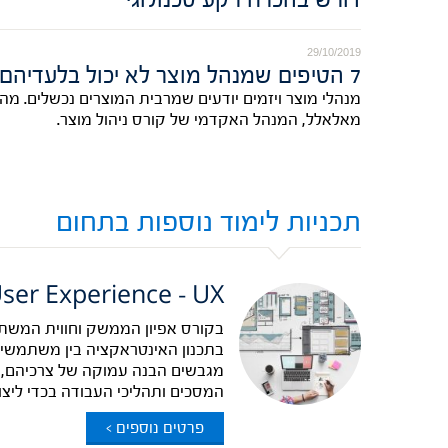
29/10/2019
7 הטיפים שמנהל מוצר לא יכול בלעדיהם
מאלאלל, המנהל האקדמי של קורס ניהול מוצר.
תכניות לימוד נוספות בתחום
ser Experience – UX
בתכנון האינטראקציה בין משתמשים
מגבשים הבנה עמוקה של צרכיהם, ה
המסכים ותהליכי העבודה בכדי ליצור
פרטים נוספים >