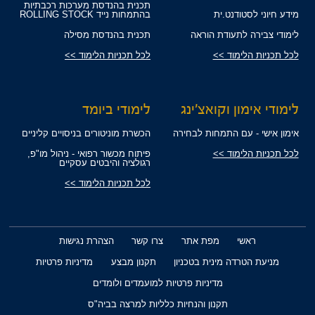
תכנית בהנדסת מערכות רכבתיות
מידע חיוני לסטודנט.ית
בהתמחות נייד ROLLING STOCK
לימודי צבירה לתעודת הוראה
תכנית בהנדסת מסילה
לכל תכניות הלימוד >>
לכל תכניות הלימוד >>
לימודי אימון וקואצ'ינג
לימודי ביומד
אימון אישי - עם התמחות לבחירה
הכשרת מוניטורים בניסויים קליניים
לכל תכניות הלימוד >>
פיתוח מכשור רפואי - ניהול מו"פ,
רגולציה והיבטים עסקיים
לכל תכניות הלימוד >>
ראשי
מפת אתר
צרו קשר
הצהרת נגישות
מניעת הטרדה מינית בטכניון
תקנון מבצע
מדיניות פרטיות
מדיניות פרטיות למועמדים ולומדים
תקנון והנחיות כלליות למרצה בביה"ס