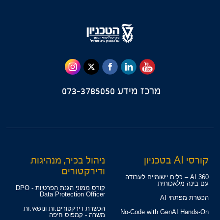
מרכז מידע
073-3785050
קורסי AI בטכניון
ניהול בכיר, מנהיגות
ודירקטורים
360 AI – כלים יישומיים לעבודה
עם בינה מלאכותית
קורס ממוני הגנת הפרטיות - DPO
Data Protection Officer
הכשרת מפתחי AI
הכשרת דירקטורים.ות ונושאי.ות
No-Code with GenAI Hands-On
משרה - קמפוס חיפה