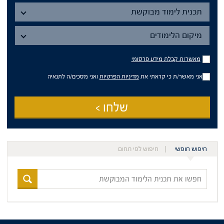
תכנית
תכנית לימוד מבוקשת
מיקום
הלימודים
מיקום הלימודים
מאשר/ת
מאשר/ת קבלת מידע פרסומי
קבלת
מידע
אני מאשר/ת כי קראתי את
מדיניות הפרטיות
ואני מסכים/ה לתנאיה
פרסומי
שלחו >
חיפוש חופשי
חיפוש לפי תחום
חפשו
את
תכנית
הלימוד
המבוקשת