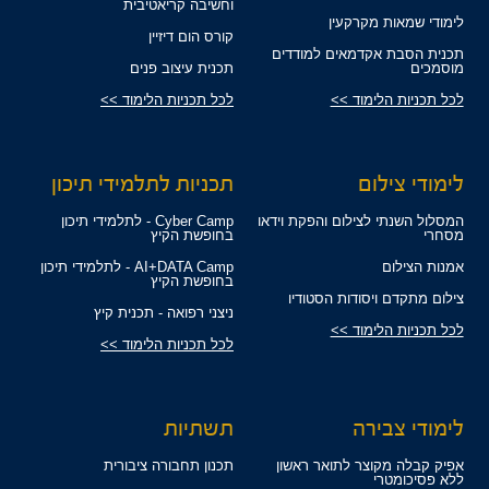
וחשיבה קריאטיבית
לימודי שמאות מקרקעין
קורס הום דיזיין
תכנית הסבת אקדמאים למודדים
מוסמכים
תכנית עיצוב פנים
לכל תכניות הלימוד >>
לכל תכניות הלימוד >>
לימודי צילום
תכניות לתלמידי תיכון
המסלול השנתי לצילום והפקת וידאו
Cyber Camp - לתלמידי תיכון
מסחרי
בחופשת הקיץ
אמנות הצילום
AI+DATA Camp - לתלמידי תיכון
בחופשת הקיץ
צילום מתקדם ויסודות הסטודיו
ניצני רפואה - תכנית קיץ
לכל תכניות הלימוד >>
לכל תכניות הלימוד >>
לימודי צבירה
תשתיות
אפיק קבלה מקוצר לתואר ראשון
תכנון תחבורה ציבורית
ללא פסיכומטרי