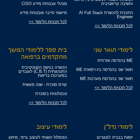
וחשיבה קריאטיבית
מנהלי אבטחת מידע CISO
התכנית להכשרת AI Full Stack
מיישמי סייבר ואבטחת מידע
Engineer
לכל תכניות הלימוד >>
לכל תכניות הלימוד >>
לימודי תואר שני
בית ספר ללימודי המשך
מתקדמים ברפואה
ME בהנדסה אזרחית
הכשרה בגישה הקוגניטיבית
תואר שני בהנדסה ביו-רפואית ME
התנהגותית (C.B.T) לעובדים
במערכות בריאות
תואר שני בהנדסת מערכות ME
קורס סוכרת - שנה מעשית
לכל תכניות הלימוד >>
טכנולוגיות בסוכרת
לכל תכניות הלימוד >>
לימודי נדל"ן
לימודי עיצוב
יזמות בבנייה למגורים
המסלול השנתי לעיצוב גרפי, מיתוג