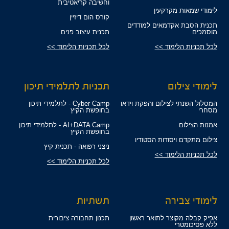
וחשיבה קריאטיבית
לימודי שמאות מקרקעין
קורס הום דיזיין
תכנית הסבת אקדמאים למודדים
מוסמכים
תכנית עיצוב פנים
לכל תכניות הלימוד >>
לכל תכניות הלימוד >>
לימודי צילום
תכניות לתלמידי תיכון
המסלול השנתי לצילום והפקת וידאו
Cyber Camp - לתלמידי תיכון
מסחרי
בחופשת הקיץ
אמנות הצילום
AI+DATA Camp - לתלמידי תיכון
בחופשת הקיץ
צילום מתקדם ויסודות הסטודיו
ניצני רפואה - תכנית קיץ
לכל תכניות הלימוד >>
לכל תכניות הלימוד >>
לימודי צבירה
תשתיות
אפיק קבלה מקוצר לתואר ראשון
תכנון תחבורה ציבורית
ללא פסיכומטרי