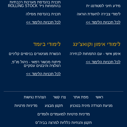
תכנית בהנדסת מערכות רכבתיות
מידע חיוני לסטודנט.ית
בהתמחות נייד ROLLING STOCK
לימודי צבירה לתעודת הוראה
תכנית בהנדסת מסילה
לכל תכניות הלימוד >>
לכל תכניות הלימוד >>
לימודי אימון וקואצ'ינג
לימודי ביומד
אימון אישי - עם התמחות לבחירה
הכשרת מוניטורים בניסויים קליניים
לכל תכניות הלימוד >>
פיתוח מכשור רפואי - ניהול מו"פ,
רגולציה והיבטים עסקיים
לכל תכניות הלימוד >>
ראשי
מפת אתר
צרו קשר
הצהרת נגישות
מניעת הטרדה מינית בטכניון
תקנון מבצע
מדיניות פרטיות
מדיניות פרטיות למועמדים ולומדים
תקנון והנחיות כלליות למרצה בביה"ס