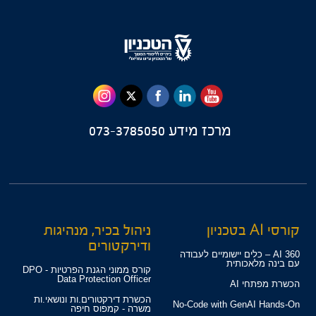
מרכז מידע
073-3785050
קורסי AI בטכניון
ניהול בכיר, מנהיגות
ודירקטורים
360 AI – כלים יישומיים לעבודה
עם בינה מלאכותית
קורס ממוני הגנת הפרטיות - DPO
Data Protection Officer
הכשרת מפתחי AI
הכשרת דירקטורים.ות ונושאי.ות
No-Code with GenAI Hands-On
משרה - קמפוס חיפה