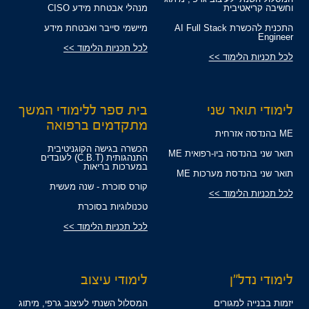
וחשיבה קריאטיבית
מנהלי אבטחת מידע CISO
התכנית להכשרת AI Full Stack
מיישמי סייבר ואבטחת מידע
Engineer
לכל תכניות הלימוד >>
לכל תכניות הלימוד >>
לימודי תואר שני
בית ספר ללימודי המשך
מתקדמים ברפואה
ME בהנדסה אזרחית
הכשרה בגישה הקוגניטיבית
תואר שני בהנדסה ביו-רפואית ME
התנהגותית (C.B.T) לעובדים
במערכות בריאות
תואר שני בהנדסת מערכות ME
קורס סוכרת - שנה מעשית
לכל תכניות הלימוד >>
טכנולוגיות בסוכרת
לכל תכניות הלימוד >>
לימודי נדל"ן
לימודי עיצוב
יזמות בבנייה למגורים
המסלול השנתי לעיצוב גרפי, מיתוג