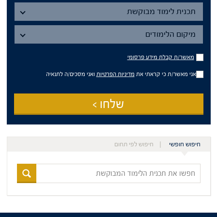
תכנית
תכנית לימוד מבוקשת
מיקום
הלימודים
מיקום הלימודים
מאשר/ת
מאשר/ת קבלת מידע פרסומי
קבלת
מידע
אני מאשר/ת כי קראתי את
מדיניות הפרטיות
ואני מסכים/ה לתנאיה
פרסומי
שלחו >
חיפוש חופשי
חיפוש לפי תחום
חפשו
את
תכנית
הלימוד
המבוקשת