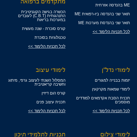
מתקדמים ברפואה
ME בהנדסה אזרחית
הכשרה בגישה הקוגניטיבית
תואר שני בהנדסה ביו-רפואית ME
התנהגותית (C.B.T) לעובדים
במערכות בריאות
תואר שני בהנדסת מערכות ME
קורס סוכרת - שנה מעשית
לכל תכניות הלימוד >>
טכנולוגיות בסוכרת
לכל תכניות הלימוד >>
לימודי נדל"ן
לימודי עיצוב
יזמות בבנייה למגורים
המסלול השנתי לעיצוב גרפי, מיתוג
וחשיבה קריאטיבית
לימודי שמאות מקרקעין
קורס הום דיזיין
תכנית הסבת אקדמאים למודדים
מוסמכים
תכנית עיצוב פנים
לכל תכניות הלימוד >>
לכל תכניות הלימוד >>
לימודי צילום
תכניות לתלמידי תיכון