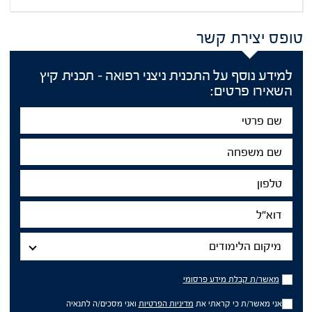
טופס יצירת קשר
למידע נוסף על התכנית ניצני רפואה – תכנית קיץ
השאירו פרטים:
שם
פרטי
שם
משפחה
טלפון
דוא"ל
מיקום
הלימודים
מיקום הלימודים
מאשר/ת
מאשר/ת קבלת מידע פרסומי
קבלת
מידע
אני מאשר/ת כי קראתי את
מדיניות הפרטיות
ואני מסכים/ה לתנאיה
פרסומי