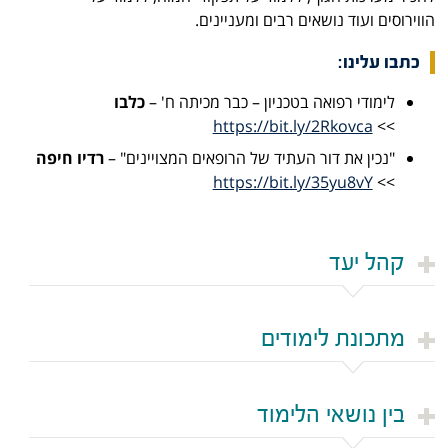
הווירוסים ועוד נושאים רבים ומעניינים.
כתבו עלינו:
לימודי רפואה בטכניון – כבר מכיתה ח' –
כלבו
https://bit.ly/2Rkovca
>>
"נכין את דור העתיד של הרופאים המצויינים" –
רדיו חיפה
https://bit.ly/35yu8vY
>>
קהל יעד
מתכונת לימודים
בין נושאי הלימוד