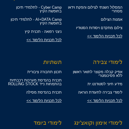
המסלול השנתי לצילום והפקת וידאו
Cyber Camp - לתלמידי תיכון
מסחרי
בחופשת הקיץ
אמנות הצילום
AI+DATA Camp - לתלמידי תיכון
בחופשת הקיץ
צילום מתקדם ויסודות הסטודיו
ניצני רפואה - תכנית קיץ
לכל תכניות הלימוד >>
לכל תכניות הלימוד >>
לימודי צבירה
תשתיות
אפיק קבלה מקוצר לתואר ראשון
תכנון תחבורה ציבורית
ללא פסיכומטרי
תכנית בהנדסת מערכות רכבתיות
מידע חיוני לסטודנט.ית
בהתמחות נייד ROLLING STOCK
לימודי צבירה לתעודת הוראה
תכנית בהנדסת מסילה
לכל תכניות הלימוד >>
לכל תכניות הלימוד >>
לימודי אימון וקואצ'ינג
לימודי ביומד