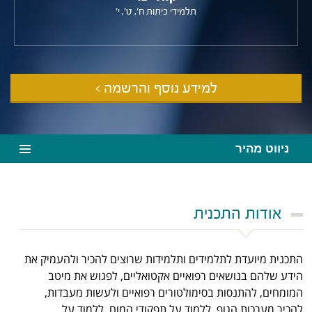
תלמידי כיתות ח', ט', י'
למידע נוסף והרשמה >
ניווט מהיר
אודות התכנית
התכנית מיועדת לתלמידים ותלמידות שרוצים להכיר ולהעמיק את
הידע שלהם בנושאים רפואיים אקטואליים, לפגוש את מיטב
המומחים, להתנסות בסימולטורים רפואיים ולעשות מעבדות,
להכיר מערכות הגוף, ללמוד על תפקודי המוח, ללמוד על