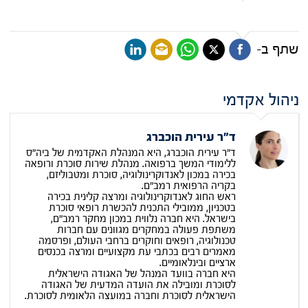
שתף ב-
ניהול אקדמי
ד"ר עירית הוכברג
ד"ר עירית הוכברג, היא המנהלת האקדמית של ביה"ס
ללימודי המשך ברפואה. מנהלת שירות סוכרת ורופאה
בכירה במכון לאנדוקרינולוגיה, סוכרת ומטבוליזם,
בקריה הרפואית רמב"ם.
ראש החוג לאנדוקרינולוגיה ומרצה קלינית בכירה
בטכניון, ממובילי התכנית להכשרת רופאי סוכרת
בישראל. היא חברה נלווית במכון מחקר רמב"ם,
משתפת פעולה במחקרים מגוונים עם חברות
טכנולוגיה, רופאים וחוקרים ברחבי העולם, ופרסמה
מאמרים רבים בכתבי עת מקצועיים ומרצה בכנסים
ארציים ובינלאומיים.
היא חברה בוועד המנהל של האגודה הישראלית
לסוכרת ומובילה את הועדה המדעית של האגודה
הישראלית לסוכרת וחברה במועצה הלאומית לסוכרת.