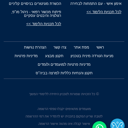
אימון אישי - עם התמחות לבחירה
הכשרת מוניטורים בניסויים קליניים
לכל תכניות הלימוד >>
פיתוח מכשור רפואי - ניהול מו"פ,
רגולציה והיבטים עסקיים
לכל תכניות הלימוד >>
ראשי
מפת אתר
צרו קשר
הצהרת נגישות
מניעת הטרדה מינית בטכניון
תקנון מבצע
מדיניות פרטיות
מדיניות פרטיות למועמדים ולומדים
תקנון והנחיות כלליות למרצה בביה"ס
© כל הזכויות שמורות לטכניון היחידה ללימודי המשך
מועמדים מתאימים יקבלו טפסי הרשמה.
לטובת שריון המקום בתכנית יש להסדיר את דמי ההרשמה
אישור קבלה אינו מהווה אישור הרשמה.