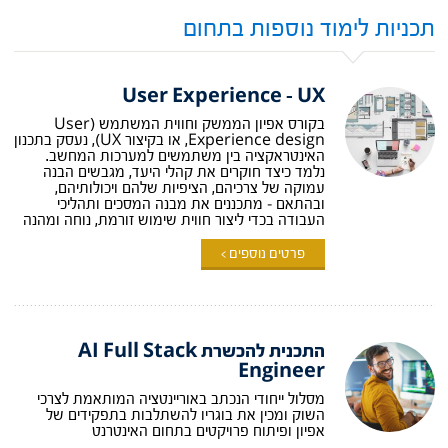
תכניות לימוד נוספות בתחום
User Experience – UX
בקורס אפיון הממשק וחווית המשתמש (User
Experience design, או בקיצור UX), נעסק בתכנון
האינטראקציה בין משתמשים למערכות המחשב.
נלמד כיצד חוקרים את קהלי היעד, מגבשים הבנה
עמוקה של צרכיהם, הציפיות שלהם ויכולותיהם,
ובהתאם – מתכננים את מבנה המסכים ותהליכי
העבודה בכדי ליצור חווית שימוש זורמת, נוחה ומהנה
פרטים נוספים >
התכנית להכשרת AI Full Stack
Engineer
מסלול ייחודי הנכתב באוריינטציה המותאמת לצרכי
השוק ומכין את בוגריו להשתלבות בתפקידים של
אפיון ופיתוח פרויקטים בתחום האינטרנט