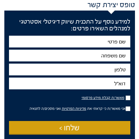
טופס יצירת קשר
למידע נוסף על התכנית שיווק דיגיטלי אסטרטגי
למנהלים השאירו פרטים:
שם
פרטי
שם
משפחה
טלפון
דוא"ל
מאשר/ת
מאשר/ת קבלת מידע פרסומי
קבלת
מידע
אני מאשר/ת כי קראתי את
מדיניות הפרטיות
ואני מסכים/ה לתנאיה
פרסומי
שלחו >