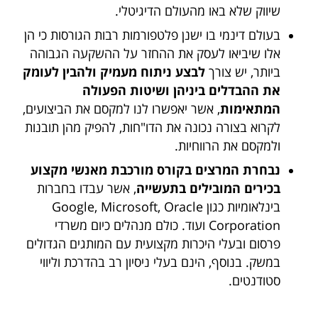
שיווק שלא באו מהעולם הדיגיטלי.
בעולם דינמי בו ישנן פלטפורמות רבות הגורסות כי הן
אלו שיביאו לעסק את ההחזר על ההשקעה הגבוהה
ביותר, יש צורך
לבצע ניתוח מעמיק ולהבין לעומק
את ההבדלים ביניהן ושיטות הפעולה
המתאימות
, אשר יאפשרו לנו למקסם את הביצועים,
לקרוא בצורה נכונה את הדו"חות, להפיק מהן תובנות
ולמקסם את הרווחיות.
נבחרת המרצים בקורס מורכבת מאנשי מקצוע
בכירים המובילים בתעשייה
, אשר עבדו בחברות
בינלאומיות כגון Google, Microsoft, Oracle
Corporation ועוד. כולם מנהלים כיום משרדי
פרסום ובעלי היכרות מקצועית עם המותגים הגדולים
במשק. בנוסף, הינם בעלי ניסיון רב בהדרכת וליווי
סטודנטים.