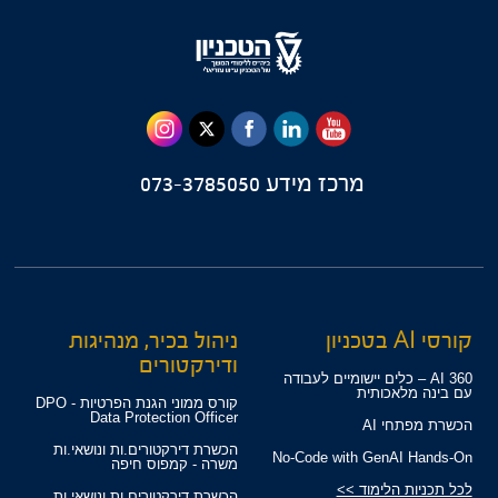
מרכז מידע
073-3785050
קורסי AI בטכניון
ניהול בכיר, מנהיגות
ודירקטורים
360 AI – כלים יישומיים לעבודה
עם בינה מלאכותית
קורס ממוני הגנת הפרטיות - DPO
Data Protection Officer
הכשרת מפתחי AI
הכשרת דירקטורים.ות ונושאי.ות
No-Code with GenAI Hands-On
משרה - קמפוס חיפה
לכל תכניות הלימוד >>
הכשרת דירקטורים.ות ונושאי.ות