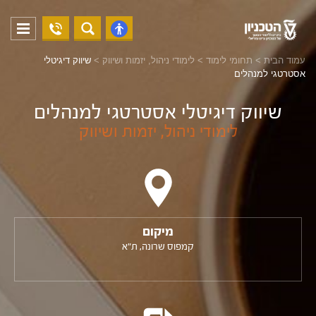
04-
פתח
פתח
8294228
תפריט
נגישות
עמוד הבית
>
תחומי לימוד
>
לימודי ניהול, יזמות ושיווק
>
שיווק דיגיטלי
אסטרטגי למנהלים
שיווק דיגיטלי אסטרטגי למנהלים
לימודי ניהול, יזמות ושיווק
מיקום
קמפוס שרונה, ת"א