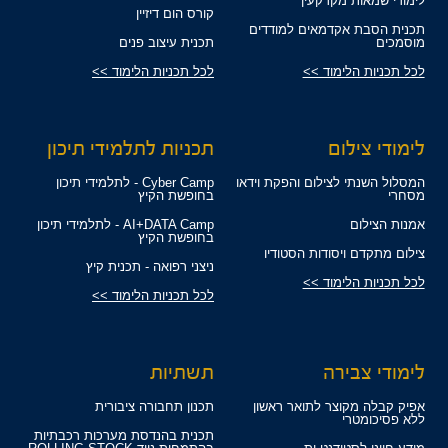
לימודי שמאות מקרקעין
קורס הום דיזיין
תכנית הסבת אקדמאים למודדים
מוסמכים
תכנית עיצוב פנים
לכל תכניות הלימוד >>
לכל תכניות הלימוד >>
לימודי צילום
תכניות לתלמידי תיכון
המסלול השנתי לצילום והפקת וידאו
Cyber Camp - לתלמידי תיכון
מסחרי
בחופשת הקיץ
אמנות הצילום
AI+DATA Camp - לתלמידי תיכון
בחופשת הקיץ
צילום מתקדם ויסודות הסטודיו
ניצני רפואה - תכנית קיץ
לכל תכניות הלימוד >>
לכל תכניות הלימוד >>
לימודי צבירה
תשתיות
אפיק קבלה מקוצר לתואר ראשון
תכנון תחבורה ציבורית
ללא פסיכומטרי
תכנית בהנדסת מערכות רכבתיות