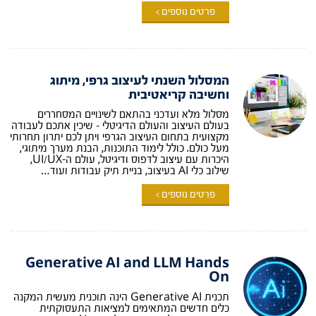
פרטים נוספים >
המסלול השנתי לעיצוב גרפי, מיתוג
וחשיבה קריאטיבית
מסלול מלא ועדכני בהתאם לשינויים המסחררים
בעולם העיצוב והעולם הדיגיטלי – שיכין אתכם לעבודה
מקצועית בתחום העיצוב הגרפי ויתן לכם יתרון תחרותי
מעל כולם. כולל לימוד התוכנות, הבנת מערך מיתוגי,
היכרות עם עיצוב לדפוס ודיגיטל, עולם ה-UI/UX,
שילוב כלי AI בעיצוב, בניית תיק עבודות ועוד…
פרטים נוספים >
Generative AI and LLM Hands
On
תכנית Generative AI הינה תוכנית מעשית המקנה
כלים חדשים המתאימים למציאות התעסוקתית