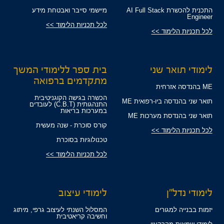
התכנית להכשרת AI Full Stack
מיישמי סייבר ואבטחת מידע
Engineer
לכל תכניות הלימוד >>
לכל תכניות הלימוד >>
לימודי תואר שני
בית ספר ללימודי המשך
מתקדמים ברפואה
ME בהנדסה אזרחית
הכשרה בגישה הקוגניטיבית
תואר שני בהנדסה ביו-רפואית ME
התנהגותית (C.B.T) לעובדים
במערכות בריאות
תואר שני בהנדסת מערכות ME
קורס סוכרת - שנה מעשית
לכל תכניות הלימוד >>
טכנולוגיות בסוכרת
לכל תכניות הלימוד >>
לימודי נדל"ן
לימודי עיצוב
יזמות בבנייה למגורים
המסלול השנתי לעיצוב גרפי, מיתוג
וחשיבה קריאטיבית