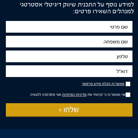
למידע נוסף על התכנית שיווק דיגיטלי אסטרטגי
למנהלים השאירו פרטים:
שם
פרטי
שם
משפחה
טלפון
דוא"ל
מאשר/ת
מאשר/ת קבלת מידע פרסומי
קבלת
מידע
אני מאשר/ת כי קראתי את
מדיניות הפרטיות
ואני מסכים/ה לתנאיה
פרסומי
שלחו >