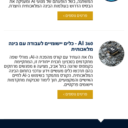
המשתנה, בשל הופעתם של מנועי AI ומעניקה את
הבסיס הדרוש בעולמות הבינה המלאכותית היוצרת.
פרטים נוספים >
360 AI – כלים יישומיים לעבודה עם בינה
מלאכותית
גלו את העתיד עם קורס מהפכת ה-AI: מודלי שפה
מתקדמים בטכניון! תכנית ייחודית זו, המתקיימת
בקמפוס שרונה בתל אביב, מציעה 8 מפגשים מרתקים
בהם תרכשו כלים מעשיים וידע עדכני בתחום הבינה
המלאכותית. הקורס מתמקד בשימוש ב-AI לחיים
האישיים והמקצועיים, תוך לימוד טכניקות מתקדמות
ויישומים פרקטיים.
פרטים נוספים >