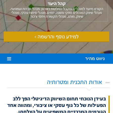
קהל היעד
הקורס מיועד למנהלים ומקבלי החלטות בארגון: מנהלי חברות ועמותות,
מנהלי שיווק המנהלים ספקי משנה, יזמים, מנהלי פיתוח עסקי, מנהלי
שיווק, מותג, מנהלי תקשורת ויחסי ציבור.
למידע נוסף והרשמה >
ניווט מהיר
אודות התכנית ומטרותיה
בעידן הנוכחי תחום השיווק הדיגיטלי הפך ללב
הפעילות של כל גוף עסקי או ציבורי, ומהווה אחד
הגורמים המרכזיים המשפיעים על הצלחתו.