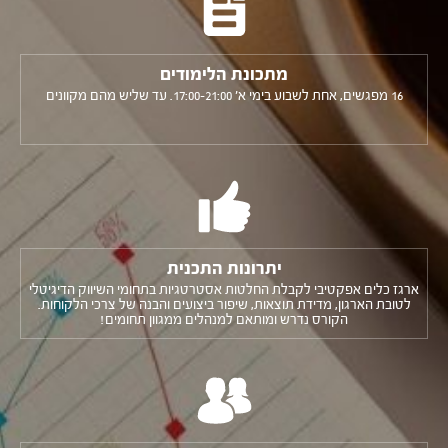
מתכונת הלימודים
16 מפגשים, אחת לשבוע בימי א' 17:00-21:00.
עד שליש מהם מקוונים
יתרונות התכנית
ארגז כלים אפקטיבי לקבלת החלטות אסטרטגיות בתחומי השיווק הדיגיטלי
לטובת הארגון, מדידת תוצאות, שיפור ביצועים והבנה של צרכי הלקוחות.
הקורס נדרש ומותאם למנהלים ממגוון תחומים!