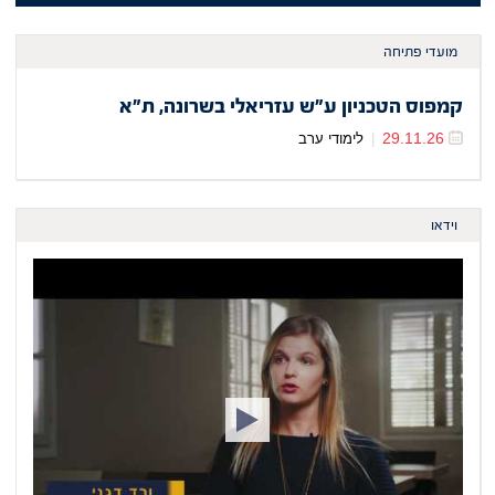
מועדי פתיחה
קמפוס הטכניון ע"ש עזריאלי בשרונה, ת"א
29.11.26
|
לימודי ערב
וידאו