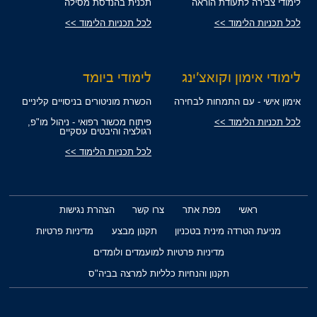
לימודי צבירה לתעודת הוראה
תכנית בהנדסת מסילה
לכל תכניות הלימוד >>
לכל תכניות הלימוד >>
לימודי אימון וקואצ'ינג
לימודי ביומד
אימון אישי - עם התמחות לבחירה
הכשרת מוניטורים בניסויים קליניים
לכל תכניות הלימוד >>
פיתוח מכשור רפואי - ניהול מו"פ,
רגולציה והיבטים עסקיים
לכל תכניות הלימוד >>
ראשי
מפת אתר
צרו קשר
הצהרת נגישות
מניעת הטרדה מינית בטכניון
תקנון מבצע
מדיניות פרטיות
מדיניות פרטיות למועמדים ולומדים
תקנון והנחיות כלליות למרצה בביה"ס