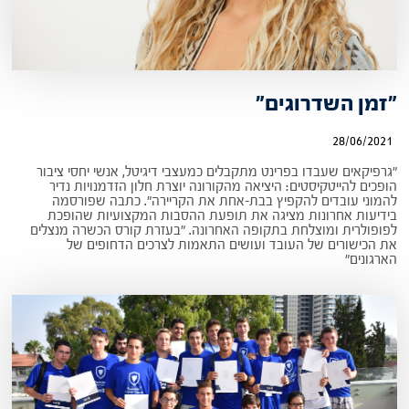
"זמן השדרוגים"
28/06/2021
"גרפיקאים שעבדו בפרינט מתקבלים כמעצבי דיגיטל, אנשי יחסי ציבור
הופכים להייטקיסטים: היציאה מהקורונה יוצרת חלון הזדמנויות נדיר
להמוני עובדים להקפיץ בבת-אחת את הקריירה". כתבה שפורסמה
בידיעות אחרונות מציגה את תופעת ההסבות המקצועיות שהופכת
לפופולרית ומוצלחת בתקופה האחרונה. "בעזרת קורס הכשרה מנצלים
את הכישורים של העובד ועושים התאמות לצרכים הדחופים של
הארגונים"