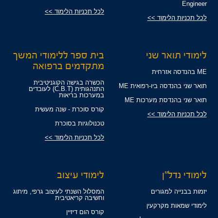
Engineer
לכל תכניות הלימוד >>
לכל תכניות הלימוד >>
לימודי תואר שני
בית ספר ללימודי המשך
מתקדמים ברפואה
ME בהנדסה אזרחית
הכשרה בגישה הקוגניטיבית
תואר שני בהנדסה ביו-רפואית ME
התנהגותית (C.B.T) לעובדים
במערכות בריאות
תואר שני בהנדסת מערכות ME
קורס סוכרת - שנה מעשית
לכל תכניות הלימוד >>
טכנולוגיות בסוכרת
לכל תכניות הלימוד >>
לימודי נדל"ן
לימודי עיצוב
יזמות בבנייה למגורים
המסלול השנתי לעיצוב גרפי, מיתוג
וחשיבה קריאטיבית
לימודי שמאות מקרקעין
קורס הום דיזיין