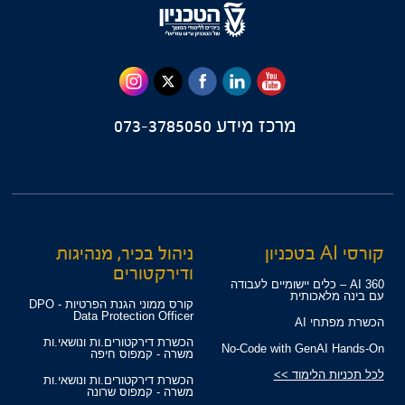
מרכז מידע
073-3785050
קורסי AI בטכניון
ניהול בכיר, מנהיגות
ודירקטורים
360 AI – כלים יישומיים לעבודה
עם בינה מלאכותית
קורס ממוני הגנת הפרטיות - DPO
Data Protection Officer
הכשרת מפתחי AI
הכשרת דירקטורים.ות ונושאי.ות
No-Code with GenAI Hands-On
משרה - קמפוס חיפה
לכל תכניות הלימוד >>
הכשרת דירקטורים.ות ונושאי.ות
משרה - קמפוס שרונה