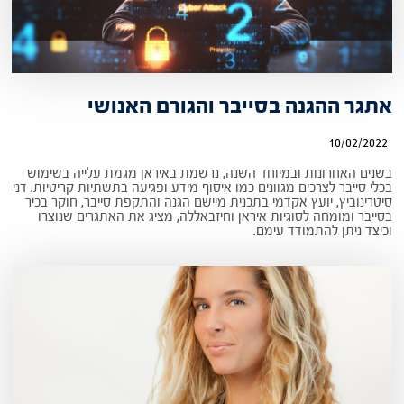
אתגר ההגנה בסייבר והגורם האנושי
10/02/2022
בשנים האחרונות ובמיוחד השנה, נרשמת באיראן מגמת עלייה בשימוש
בכלי סייבר לצרכים מגוונים כמו איסוף מידע ופגיעה בתשתיות קריטיות. דני
סיטרינוביץ, יועץ אקדמי בתכנית מיישם הגנה והתקפת סייבר, חוקר בכיר
בסייבר ומומחה לסוגיות איראן וחיזבאללה, מציג את האתגרים שנוצרו
וכיצד ניתן להתמודד עימם.