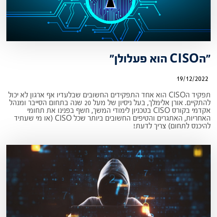
"הCISO הוא פעלולן"
19/12/2022
תפקיד הCISO הוא אחד התפקידים החשובים שבלעדיו אף ארגון לא יכול
להתקיים. אורן אלימלך, בעל ניסיון של מעל 20 שנה בתחום הסייבר ומנהל
אקדמי בקורס CISO בטכניון לימודי המשך, חשף בפנינו את תחומי
האחריות, האתגרים והטיפים החשובים ביותר שכל CISO (או מי שעתיד
להיכנס לתחום) צריך לדעת!