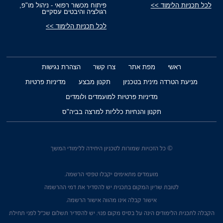
לכל תכניות הלימוד >>
פיתוח מכשור רפואי - ניהול מו"פ,
רגולציה והיבטים עסקיים
לכל תכניות הלימוד >>
ראשי
מפת אתר
צרו קשר
הצהרת נגישות
מניעת הטרדה מינית בטכניון
תקנון מבצע
מדיניות פרטיות
מדיניות פרטיות למועמדים ולומדים
תקנון והנחיות כלליות למרצה בביה"ס
© כל הזכויות שמורות לטכניון היחידה ללימודי המשך
מועמדים מתאימים יקבלו טפסי הרשמה.
לטובת שריון המקום בתכנית יש להסדיר את דמי ההרשמה
אישור קבלה אינו מהווה אישור הרשמה.
הקבלה לתכנית הלימודים הינה על בסיס מקום פנוי. יש להסדיר תשלום שכ"ל לפני תחילת