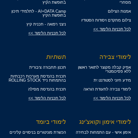
מסחרי
בחופשת הקיץ
אמנות הצילום
AI+DATA Camp - לתלמידי תיכון
בחופשת הקיץ
צילום מתקדם ויסודות הסטודיו
ניצני רפואה - תכנית קיץ
לכל תכניות הלימוד >>
לכל תכניות הלימוד >>
לימודי צבירה
תשתיות
אפיק קבלה מקוצר לתואר ראשון
תכנון תחבורה ציבורית
ללא פסיכומטרי
תכנית בהנדסת מערכות רכבתיות
מידע חיוני לסטודנט.ית
בהתמחות נייד ROLLING STOCK
לימודי צבירה לתעודת הוראה
תכנית בהנדסת מסילה
לכל תכניות הלימוד >>
לכל תכניות הלימוד >>
לימודי אימון וקואצ'ינג
לימודי ביומד
אימון אישי - עם התמחות לבחירה
הכשרת מוניטורים בניסויים קליניים