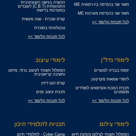
הכשרה בגישה הקוגניטיבית
תואר שני בהנדסה ביו-רפואית ME
התנהגותית (C.B.T) לעובדים
במערכות בריאות
תואר שני בהנדסת מערכות ME
קורס סוכרת - שנה מעשית
לכל תכניות הלימוד >>
טכנולוגיות בסוכרת
לכל תכניות הלימוד >>
לימודי נדל"ן
לימודי עיצוב
יזמות בבנייה למגורים
המסלול השנתי לעיצוב גרפי, מיתוג
וחשיבה קריאטיבית
לימודי שמאות מקרקעין
קורס הום דיזיין
תכנית הסבת אקדמאים למודדים
מוסמכים
תכנית עיצוב פנים
לכל תכניות הלימוד >>
לכל תכניות הלימוד >>
לימודי צילום
תכניות לתלמידי תיכון
המסלול השנתי לצילום והפקת וידאו
Cyber Camp - לתלמידי תיכון