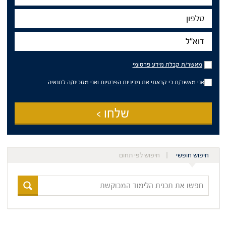
טלפון
דוא"ל
מאשר/ת
מאשר/ת קבלת מידע פרסומי
קבלת
מידע
אני מאשר/ת כי קראתי את
מדיניות הפרטיות
ואני מסכים/ה לתנאיה
פרסומי
שלחו >
חיפוש חופשי
חיפוש לפי תחום
חפשו
את
תכנית
הלימוד
המבוקשת