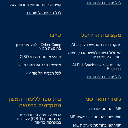
לכל תכניות הלימוד >>
קציני וקצינות מודיעין תחרותי-עסקי
לכל תכניות הלימוד >>
מקצועות הדיגיטל
סייבר
מחקר חווית משתמש בעידן ה-AI
Cyber Camp - לתלמידי תיכון
בחופשת הקיץ
המסלול השנתי לעיצוב גרפי, מיתוג
וחשיבה קריאטיבית
מנהלי אבטחת מידע CISO
התכנית להכשרת AI Full Stack
מיישמי סייבר ואבטחת מידע
Engineer
לכל תכניות הלימוד >>
לכל תכניות הלימוד >>
לימודי תואר שני
בית ספר ללימודי המשך
מתקדמים ברפואה
ME בהנדסה אזרחית
הכשרה בגישה הקוגניטיבית
תואר שני בהנדסה ביו-רפואית ME
התנהגותית (C.B.T) לעובדים
במערכות בריאות
תואר שני בהנדסת מערכות ME