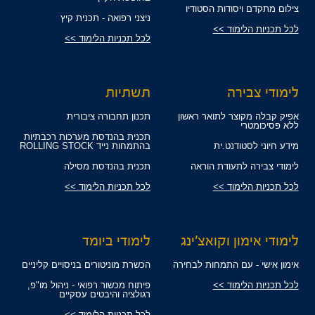
צילום מתקדם ויסודות הסטודיו
ניצני רפואה - תכנית קיץ
לכל תכניות הלימוד >>
לכל תכניות הלימוד >>
לימודי צבירה
תשתיות
אפיק קבלה מקוצר לתואר ראשון
תכנון תחבורה ציבורית
ללא פסיכומטרי
תכנית בהנדסת מערכות רכבתיות
מידע חיוני לסטודנט.ית
בהתמחות נייד ROLLING STOCK
לימודי צבירה לתעודת הוראה
תכנית בהנדסת מסילה
לכל תכניות הלימוד >>
לכל תכניות הלימוד >>
לימודי אימון וקואצ'ינג
לימודי ביומד
אימון אישי - עם התמחות לבחירה
הכשרת מוניטורים בניסויים קליניים
לכל תכניות הלימוד >>
פיתוח מכשור רפואי - ניהול מו"פ,
רגולציה והיבטים עסקיים
לכל תכניות הלימוד >>