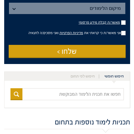
מיקום
הלימודים
מיקום הלימודים
מאשר/ת
מאשר/ת קבלת מידע פרסומי
קבלת
מידע
אני מאשר/ת כי קראתי את
מדיניות הפרטיות
ואני מסכים/ה לתנאיה
פרסומי
שלחו >
חיפוש חופשי
חיפוש לפי תחום
חפשו
את
תכנית
הלימוד
המבוקשת
תכניות לימוד נוספות בתחום