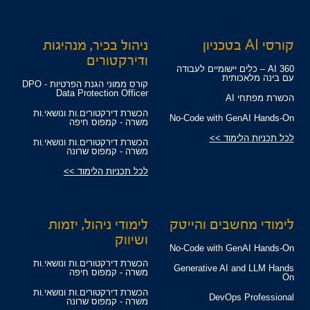
קורסי AI בטכניון
ניהול בכיר, מנהיגות
ודירקטורים
360 AI – כלים יישומיים לעבודה
עם בינה מלאכותית
קורס ממוני הגנת הפרטיות - DPO
Data Protection Officer
הכשרת מפתחי AI
הכשרת דירקטורים.ות ונושאי.ות
No-Code with GenAI Hands-On
משרה - קמפוס חיפה
לכל תכניות הלימוד >>
הכשרת דירקטורים.ות ונושאי.ות
משרה - קמפוס שרונה
לכל תכניות הלימוד >>
לימודי מחשבים והייטק
לימודי ניהול, יזמות
ושיווק
No-Code with GenAI Hands-On
הכשרת דירקטורים.ות ונושאי.ות
Generative AI and LLM Hands
משרה - קמפוס חיפה
On
הכשרת דירקטורים.ות ונושאי.ות
DevOps Professional
משרה - קמפוס שרונה