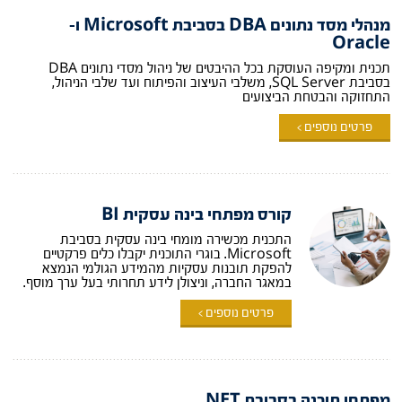
מנהלי מסד נתונים DBA בסביבת Microsoft ו-
Oracle
תכנית ומקיפה העוסקת בכל ההיבטים של ניהול מסדי נתונים DBA
בסביבת SQL Server, משלבי העיצוב והפיתוח ועד שלבי הניהול,
התחזוקה והבטחת הביצועים
פרטים נוספים >
קורס מפתחי בינה עסקית BI
התכנית מכשירה מומחי בינה עסקית בסביבת
Microsoft. בוגרי התוכנית יקבלו כלים פרקטיים
להפקת תובנות עסקיות מהמידע הגולמי הנמצא
במאגר החברה, וניצולן לידע תחרותי בעל ערך מוסף.
פרטים נוספים >
מפתחי תוכנה בסביבת NET.