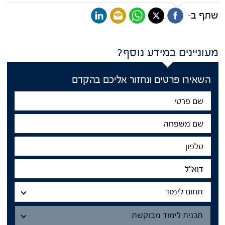
שתף ב-
מעוניינים במידע נוסף?
השאירו פרטים ונחזור אליכם בהקדם
שם
פרטי
שם
משפחה
טלפון
דוא"ל
תחום
לימוד
תחום לימוד
תכנית
תכנית לימוד מבוקשת