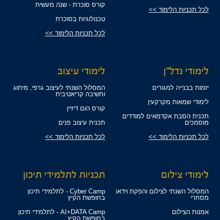
קורס סוכרת - שנה מעשית
לכל תכניות הלימוד >>
טכנולוגיות בסוכרת
לכל תכניות הלימוד >>
לימודי נדל"ן
לימודי עיצוב
יזמות בבנייה למגורים
המסלול השנתי לעיצוב גרפי, מיתוג
וחשיבה קריאטיבית
לימודי שמאות מקרקעין
קורס הום דיזיין
תכנית הסבת אקדמאים למודדים
מוסמכים
תכנית עיצוב פנים
לכל תכניות הלימוד >>
לכל תכניות הלימוד >>
לימודי צילום
תכניות לתלמידי תיכון
המסלול השנתי לצילום והפקת וידאו
Cyber Camp - לתלמידי תיכון
מסחרי
בחופשת הקיץ
אמנות הצילום
AI+DATA Camp - לתלמידי תיכון
בחופשת הקיץ