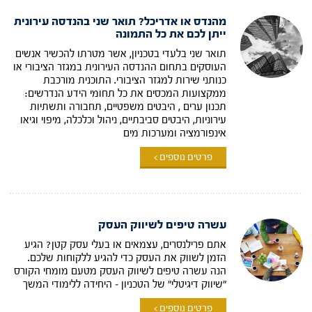
מהנדס או אדריכל? תואר שני בהנדסה עירונית
ייתן לכם את כל התמונה
תואר שני בלעדי בטכניון, אשר מטרתו להכשיר אנשים
העוסקים בתחום ההנדסה העירונית במגזר הציבורי או
כנותני שירות למגזר הציבורי. התוכנית מורכבת
ממקצועות המכסים את כל תחומי הידע הנדרשים:
תכנון ערים , היבטים משפטיים, תחבורה ותשתיות
עירוניות, היבטים סביבתיים, ניהול וכלכלה, מיפוי וגיאו
אינפורמציה ומערכות מים
פרטים נוספים >
עשרה טיפים לשיווק העסק
אתם פרילנסרים, עצמאים או בעלי עסק קטן? הגיע
הזמן לשווק את העסק כדי להגיע ללקוחות שלכם.
הנה עשרה טיפים לשיווק העסק מטעם מומחי הקורס
"שיווק דיגיטלי" של הטכניון – היחידה ללימודי המשך
פרטים נוספים >