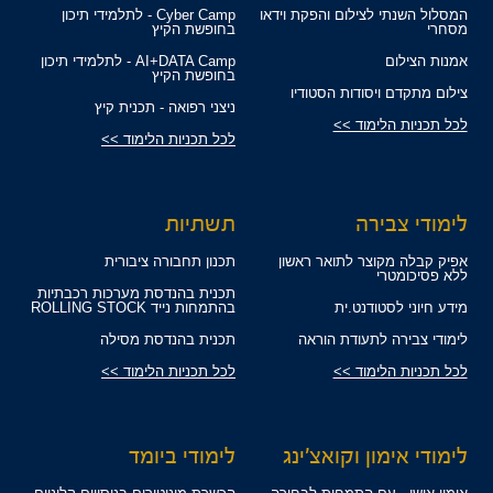
המסלול השנתי לצילום והפקת וידאו
Cyber Camp - לתלמידי תיכון
מסחרי
בחופשת הקיץ
אמנות הצילום
AI+DATA Camp - לתלמידי תיכון
בחופשת הקיץ
צילום מתקדם ויסודות הסטודיו
ניצני רפואה - תכנית קיץ
לכל תכניות הלימוד >>
לכל תכניות הלימוד >>
לימודי צבירה
תשתיות
אפיק קבלה מקוצר לתואר ראשון
תכנון תחבורה ציבורית
ללא פסיכומטרי
תכנית בהנדסת מערכות רכבתיות
מידע חיוני לסטודנט.ית
בהתמחות נייד ROLLING STOCK
לימודי צבירה לתעודת הוראה
תכנית בהנדסת מסילה
לכל תכניות הלימוד >>
לכל תכניות הלימוד >>
לימודי אימון וקואצ'ינג
לימודי ביומד