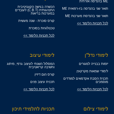
ME בהנדסה אזרחית
הכשרה בגישה הקוגניטיבית
תואר שני בהנדסה ביו-רפואית ME
התנהגותית (C.B.T) לעובדים
במערכות בריאות
תואר שני בהנדסת מערכות ME
קורס סוכרת - שנה מעשית
לכל תכניות הלימוד >>
טכנולוגיות בסוכרת
לכל תכניות הלימוד >>
לימודי נדל"ן
לימודי עיצוב
יזמות בבנייה למגורים
המסלול השנתי לעיצוב גרפי, מיתוג
וחשיבה קריאטיבית
לימודי שמאות מקרקעין
קורס הום דיזיין
תכנית הסבת אקדמאים למודדים
מוסמכים
תכנית עיצוב פנים
לכל תכניות הלימוד >>
לכל תכניות הלימוד >>
לימודי צילום
תכניות לתלמידי תיכון