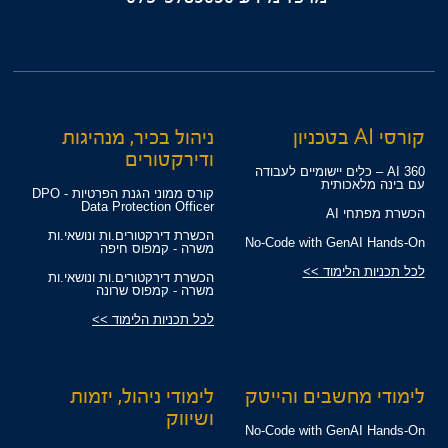
קורסי AI בטכניון
ניהול בכיר, מנהיגות
ודירקטורים
360 AI – כלים יישומיים לעבודה
עם בינה מלאכותית
קורס ממוני הגנת הפרטיות - DPO
Data Protection Officer
הכשרת מפתחי AI
הכשרת דירקטורים.ות ונושאי.ות
No-Code with GenAI Hands-On
משרה - קמפוס חיפה
לכל תכניות הלימוד >>
הכשרת דירקטורים.ות ונושאי.ות
משרה - קמפוס שרונה
לכל תכניות הלימוד >>
לימודי מחשבים והייטק
לימודי ניהול, יזמות
ושיווק
No-Code with GenAI Hands-On