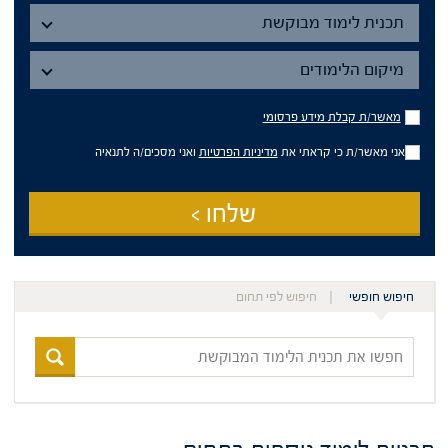
תכנית
תכנית לימוד מבוקשת
מיקום
הלימודים
מיקום הלימודים
מאשר/ת
מאשר/ת קבלת מידע פרסומי
קבלת
מידע
אני מאשר/ת כי קראתי את
מדיניות הפרטיות
ואני מסכים/ה לתנאיה
פרסומי
שלחו >
חיפוש חופשי
חיפוש לפי תחום
חפשו
את
תכנית
הלימוד
המבוקשת