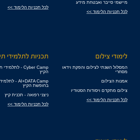
מיישמי סייבר ואבטחת מידע
לכל תכניות הלימוד >>
לכל תכניות הלימוד >>
לימודי צילום
תכניות לתלמידי תיכ
המסלול השנתי לצילום והפקת וידאו
Cyber Camp - לתלמ
מסחרי
הקיץ
אמנות הצילום
AI+DATA Camp - לת
בחופשת הקיץ
צילום מתקדם ויסודות הסטודיו
ניצני רפואה - תכנית קיץ
לכל תכניות הלימוד >>
לכל תכניות הלימוד >>