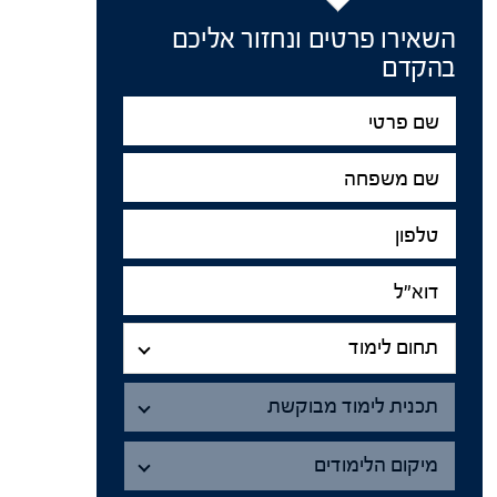
השאירו פרטים ונחזור אליכם
בהקדם
שם
פרטי
שם
משפחה
טלפון
דוא"ל
תחום
לימוד
תחום לימוד
תכנית
תכנית לימוד מבוקשת
מיקום
הלימודים
מיקום הלימודים