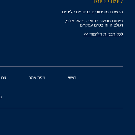
לימודי ביומד
הכשרת מוניטורים בניסויים קליניים
פיתוח מכשור רפואי - ניהול מו"פ,
רגולציה והיבטים עסקיים
לכל תכניות הלימוד >>
ראשי
מפת אתר
צרו 
מ