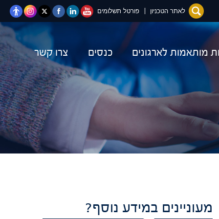
יוטיוב
לינקדאין
פייסבוק
טוויטר
Instagram
לאתר הטכניון
פורטל תשלומים
ות מותאמות לארגונים
כנסים
צרו קשר
מעוניינים במידע נוסף?