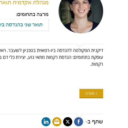
מנהלת אקדמית תואר ש
מרצה בתחומים:
תואר שני בהנדסה ביו-ר
דיקנית הפקולטה להנדסה ביו-רפואית בטכניון לשעבר. ראש
עוסקת בתחומים: הנדסת רקמות מתאי גזע, יצירת כלי דם ב
רקמות.
< חזרה
שתף ב-