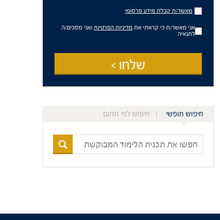
מאשר/ת
מאשר/ת קבלת מידע פרסומי
קבלת
מידע
אני מאשר/ת כי קראתי את
מדיניות הפרטיות
ואני מסכים/ה
פרסומי
לתנאיה
שלחו >
חיפוש חופשי
חיפוש לפי תחום
חפשו
את
תכנית
הלימוד
המבוקשת