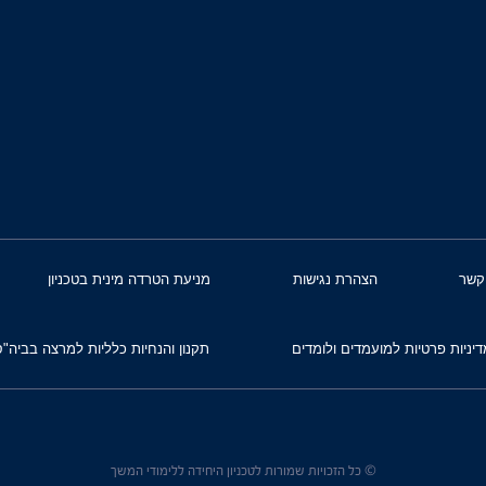
קשר
הצהרת נגישות
מניעת הטרדה מינית בטכניון
דיניות פרטיות למועמדים ולומדים
תקנון והנחיות כלליות למרצה בביה"ס
© כל הזכויות שמורות לטכניון היחידה ללימודי המשך