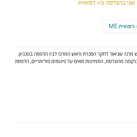
ני בהנדסה ביו-רפואית
פואית ME
 מרכז שניאור לחקר הסכרת וראש המרכז לביו הדפסה בטכניון.
רקמה מהונדסת, התמיינות תאים על פיגומים פולימריים, הדפסת