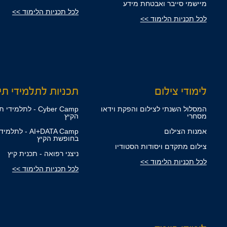
מיישמי סייבר ואבטחת מידע
לכל תכניות הלימוד >>
לכל תכניות הלימוד >>
לימודי צילום
תכניות לתלמידי תיכ
המסלול השנתי לצילום והפקת וידאו
Cyber Camp - לתלמ
מסחרי
הקיץ
אמנות הצילום
AI+DATA Camp - לת
בחופשת הקיץ
צילום מתקדם ויסודות הסטודיו
ניצני רפואה - תכנית קיץ
לכל תכניות הלימוד >>
לכל תכניות הלימוד >>