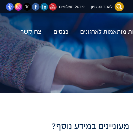
יוטיוב
לינקדאין
פייסבוק
טוויטר
Instagram
לאתר הטכניון
פורטל תשלומים
ות מותאמות לארגונים
כנסים
צרו קשר
מעוניינים במידע נוסף?