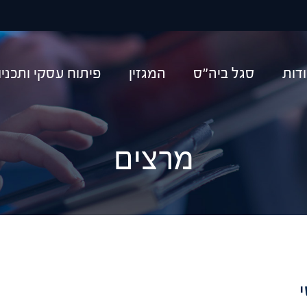
יפוש
דות
סגל ביה"ס
המגזין
פיתוח עסקי ותכני
מרצים