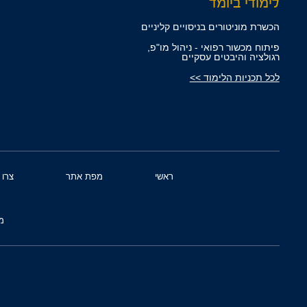
לימודי ביומד
הכשרת מוניטורים בניסויים קליניים
פיתוח מכשור רפואי - ניהול מו"פ,
רגולציה והיבטים עסקיים
לכל תכניות הלימוד >>
ראשי
מפת אתר
צרו 
מ