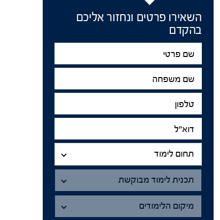
השאירו פרטים ונחזור אליכם
בהקדם
שם
פרטי
שם
משפחה
טלפון
דוא"ל
תחום
לימוד
תחום לימוד
תכנית
תכנית לימוד מבוקשת
מיקום
הלימודים
מיקום הלימודים