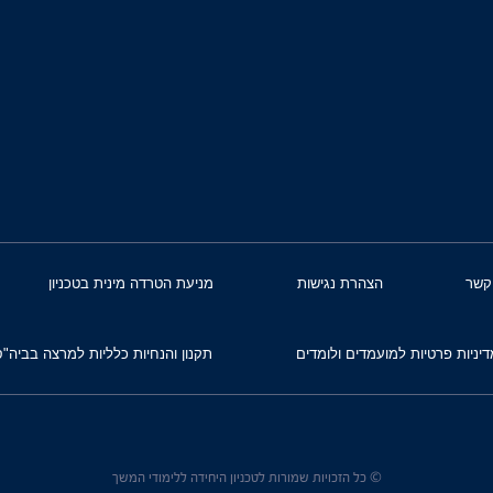
קשר
הצהרת נגישות
מניעת הטרדה מינית בטכניון
דיניות פרטיות למועמדים ולומדים
תקנון והנחיות כלליות למרצה בביה"ס
© כל הזכויות שמורות לטכניון היחידה ללימודי המשך