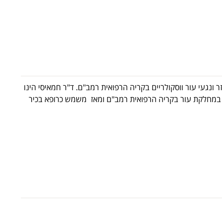
 ונגעי עור ווסקולריים בקריה הרפואית רמב"ם. ד"ר חמאיסי הינו
רפואה של הטכניון משנת 2001 והתמחה במחלקת עור בקריה הרפואית רמב"ם ומאז משמש כרופא בכיר