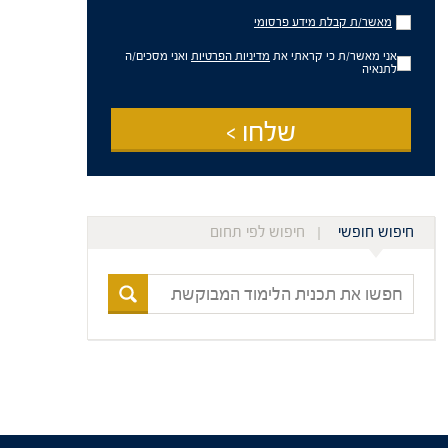
מאשר/ת
מאשר/ת קבלת מידע פרסומי
קבלת
מידע
אני מאשר/ת כי קראתי את
מדיניות הפרטיות
ואני מסכים/ה
פרסומי
לתנאיה
שלחו >
חיפוש חופשי
חיפוש לפי תחום
חפשו
את
תכנית
הלימוד
המבוקשת