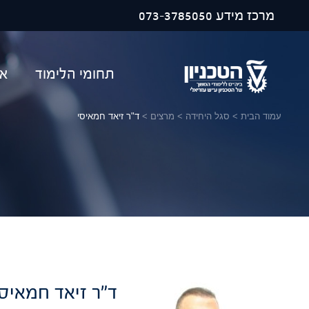
פתח ח
מרכז מידע
073-3785050
תחומי הלימוד
או
עמוד הבית
>
סגל היחידה
>
מרצים
>
ד"ר זיאד חמאיסי
ד"ר זיאד חמאיסי