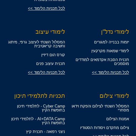
לכל תכניות הלימוד >>
לימודי נדל"ן
לימודי עיצוב
יזמות בבנייה למגורים
המסלול השנתי לעיצוב גרפי, מיתוג
וחשיבה קריאטיבית
לימודי שמאות מקרקעין
קורס הום דיזיין
תכנית הסבת אקדמאים למודדים
מוסמכים
תכנית עיצוב פנים
לכל תכניות הלימוד >>
לכל תכניות הלימוד >>
לימודי צילום
תכניות לתלמידי תיכון
המסלול השנתי לצילום והפקת וידאו
Cyber Camp - לתלמידי תיכון
מסחרי
בחופשת הקיץ
אמנות הצילום
AI+DATA Camp - לתלמידי תיכון
בחופשת הקיץ
צילום מתקדם ויסודות הסטודיו
ניצני רפואה - תכנית קיץ