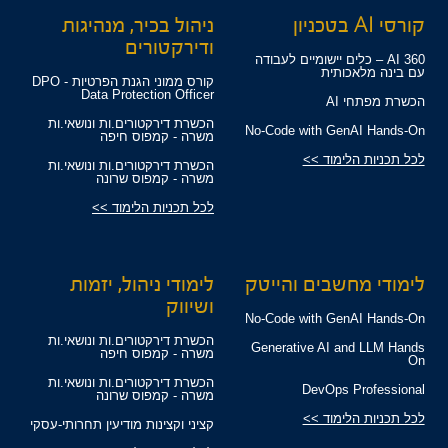
קורסי AI בטכניון
ניהול בכיר, מנהיגות
ודירקטורים
360 AI – כלים יישומיים לעבודה
עם בינה מלאכותית
קורס ממוני הגנת הפרטיות - DPO
Data Protection Officer
הכשרת מפתחי AI
הכשרת דירקטורים.ות ונושאי.ות
No-Code with GenAI Hands-On
משרה - קמפוס חיפה
לכל תכניות הלימוד >>
הכשרת דירקטורים.ות ונושאי.ות
משרה - קמפוס שרונה
לכל תכניות הלימוד >>
לימודי מחשבים והייטק
לימודי ניהול, יזמות
ושיווק
No-Code with GenAI Hands-On
הכשרת דירקטורים.ות ונושאי.ות
Generative AI and LLM Hands
משרה - קמפוס חיפה
On
הכשרת דירקטורים.ות ונושאי.ות
DevOps Professional
משרה - קמפוס שרונה
לכל תכניות הלימוד >>
קציני וקצינות מודיעין תחרותי-עסקי