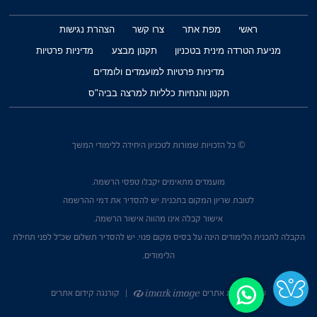
ראשי
מפת אתר
צרו קשר
הצהרת נגישות
מניעת הטרדה מינית בטכניון
תקנון מבצע
מדיניות פרטיות
מדיניות פרטיות למועמדים ולומדים
תקנון והנחיות כלליות למרצה בביה"ס
© כל הזכויות שמורות לטכניון היחידה ללימודי המשך
מועמדים מתאימים יקבלו טפסי הרשמה.
לטובת שריון המקום בתכנית יש להסדיר את דמי ההרשמה
אישור קבלה אינו מהווה אישור הרשמה.
הקבלה לתכנית הלימודים הינה על בסיס מקום פנוי. יש להסדיר תשלום שכ"ל לפני תחילת
הלימודים.
עיצוב ובניית אתרים
|
קורנגה קידום אתרים