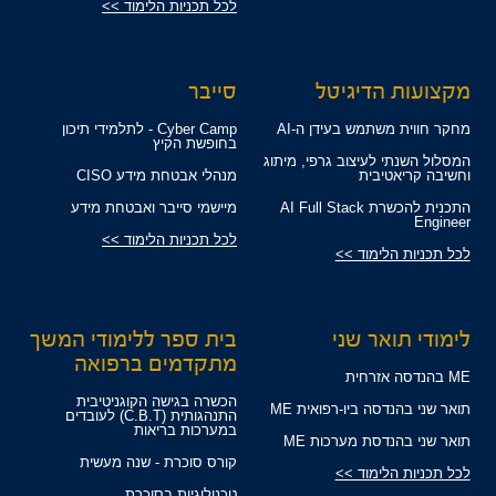
לכל תכניות הלימוד >>
מקצועות הדיגיטל
סייבר
מחקר חווית משתמש בעידן ה-AI
Cyber Camp - לתלמידי תיכון
בחופשת הקיץ
המסלול השנתי לעיצוב גרפי, מיתוג
וחשיבה קריאטיבית
מנהלי אבטחת מידע CISO
התכנית להכשרת AI Full Stack
מיישמי סייבר ואבטחת מידע
Engineer
לכל תכניות הלימוד >>
לכל תכניות הלימוד >>
לימודי תואר שני
בית ספר ללימודי המשך
מתקדמים ברפואה
ME בהנדסה אזרחית
הכשרה בגישה הקוגניטיבית
תואר שני בהנדסה ביו-רפואית ME
התנהגותית (C.B.T) לעובדים
במערכות בריאות
תואר שני בהנדסת מערכות ME
קורס סוכרת - שנה מעשית
לכל תכניות הלימוד >>
טכנולוגיות בסוכרת