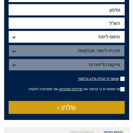
טלפון
דוא"ל
תחום
לימוד
תחום לימוד
תכנית
תכנית לימוד מבוקשת
מיקום
הלימודים
מיקום הלימודים
מאשר/ת
מאשר/ת קבלת מידע פרסומי
קבלת
מידע
אני מאשר/ת כי קראתי את
מדיניות הפרטיות
ואני מסכים/ה לתנאיה
פרסומי
שלחו >
חיפוש חופשי
חיפוש לפי תחום