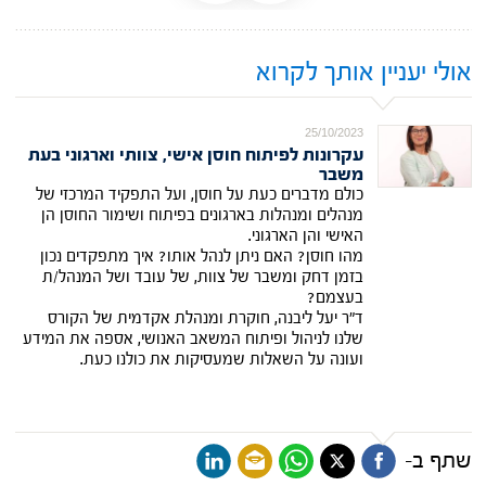
אולי יעניין אותך לקרוא
25/10/2023
עקרונות לפיתוח חוסן אישי, צוותי וארגוני בעת
משבר
כולם מדברים כעת על חוסן, ועל התפקיד המרכזי של
מנהלים ומנהלות בארגונים בפיתוח ושימור החוסן הן
האישי והן הארגוני.
מהו חוסן? האם ניתן לנהל אותו? איך מתפקדים נכון
בזמן דחק ומשבר של צוות, של עובד ושל המנהל/ת
בעצמם?
ד"ר יעל ליבנה, חוקרת ומנהלת אקדמית של הקורס
שלנו לניהול ופיתוח המשאב האנושי, אספה את המידע
ועונה על השאלות שמעסיקות את כולנו כעת.
שתף ב-