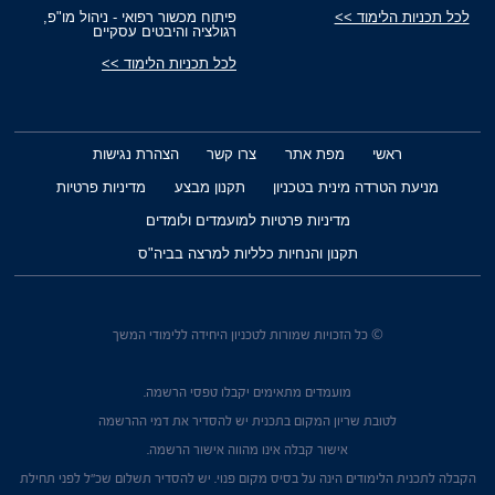
לכל תכניות הלימוד >>
פיתוח מכשור רפואי - ניהול מו"פ,
רגולציה והיבטים עסקיים
לכל תכניות הלימוד >>
ראשי
מפת אתר
צרו קשר
הצהרת נגישות
מניעת הטרדה מינית בטכניון
תקנון מבצע
מדיניות פרטיות
מדיניות פרטיות למועמדים ולומדים
תקנון והנחיות כלליות למרצה בביה"ס
© כל הזכויות שמורות לטכניון היחידה ללימודי המשך
מועמדים מתאימים יקבלו טפסי הרשמה.
לטובת שריון המקום בתכנית יש להסדיר את דמי ההרשמה
אישור קבלה אינו מהווה אישור הרשמה.
הקבלה לתכנית הלימודים הינה על בסיס מקום פנוי. יש להסדיר תשלום שכ"ל לפני תחילת