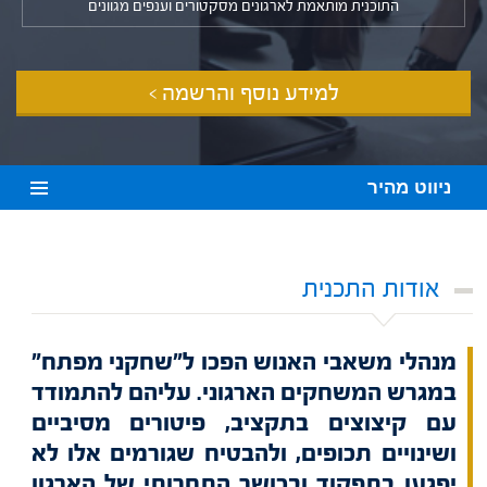
התוכנית מותאמת לארגונים מסקטורים וענפים מגוונים
למידע נוסף והרשמה >
ניווט מהיר
אודות התכנית
מנהלי משאבי האנוש הפכו ל"שחקני מפתח"
במגרש המשחקים הארגוני. עליהם להתמודד
עם קיצוצים בתקציב, פיטורים מסיביים
ושינויים תכופים, ולהבטיח שגורמים אלו לא
יפגעו בתפקוד ובכושר התחרותי של הארגון