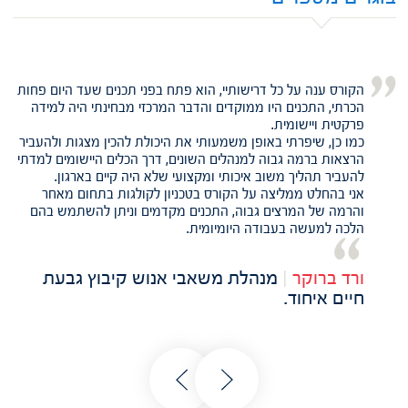
הקורס ענה על כל דרישותיי, הוא פתח בפני תכנים שעד היום פחות
הכרתי, התכנים היו ממוקדים והדבר המרכזי מבחינתי היה למידה
פרקטית ויישומית.
כמו כן, שיפרתי באופן משמעותי את היכולת להכין מצגות ולהעביר
הרצאות ברמה גבוה למנהלים השונים, דרך הכלים היישומים למדתי
להעביר תהליך משוב איכותי ומקצועי שלא היה קיים בארגון.
אני בהחלט ממליצה על הקורס בטכניון לקולגות בתחום מאחר
והרמה של המרצים גבוה, התכנים מקדמים וניתן להשתמש בהם
הלכה למעשה בעבודה היומיומית.
ורד ברוקר
|
מנהלת משאבי אנוש קיבוץ גבעת
חיים איחוד.