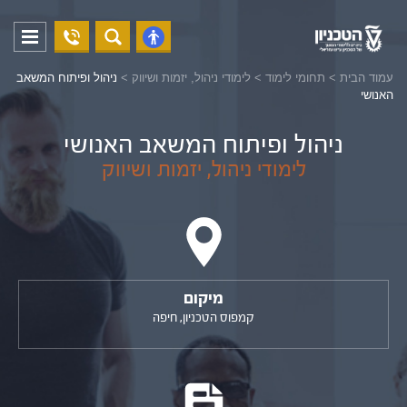
04-
פתח
פתח
8294228
תפריט
נגישות
עמוד הבית
>
תחומי לימוד
>
לימודי ניהול, יזמות ושיווק
>
ניהול ופיתוח המשאב
האנושי
ניהול ופיתוח המשאב האנושי
לימודי ניהול, יזמות ושיווק
מיקום
קמפוס הטכניון, חיפה