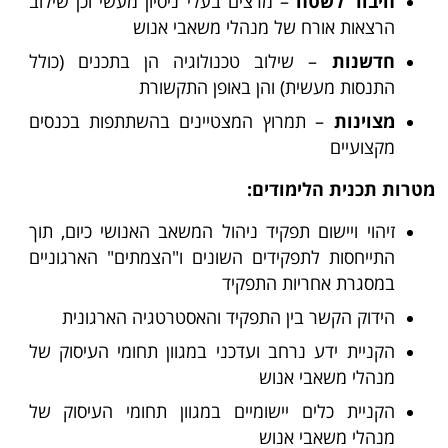
חיבור לשטח
– מרצים בעלי ניסיון מעשי וכן שילוב
הרצאות אורח של מנהלי משאבי אנוש
חדשנות
– שילוב טכנולוגיה הן בתכנים (כולל
התנסות מעשית) והן באופן התקשורת
מצוינות
– תמרוץ המצטיינים בהשתתפות בכנסים
מקצועיים
מטרות תכנית הלימודים:
זיהוי ויישום תפקיד ניהול המשאב האנושי כיום, תוך
התייחסות לתפקידים השונים ו"הצמתים" הארגוניים
במסגרת אחריות התפקיד
הידוק הקשר בין התפקיד והאסטרטגיה הארגונית
הקניית ידע נרחב ועדכני במגוון תחומי העיסוק של
מנהלי משאבי אנוש
הקניית כלים יישומיים במגוון תחומי העיסוק של
מנהלי משאבי אנוש