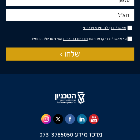
דוא"ל
מאשר/ת
מאשר/ת קבלת מידע פרסומי
קבלת
מידע
אני מאשר/ת כי קראתי את
מדיניות הפרטיות
ואני מסכים/ה לתנאיה
פרסומי
שלחו >
מרכז מידע
073-3785050