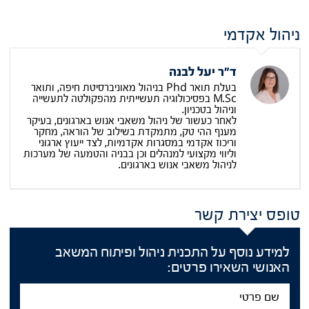
ניהול אקדמי
ד"ר יעל לבנה
בעלת תואר Phd בניהול מאוניברסיטת חיפה, ותואר
M.Sc בפסיכולוגיה תעשייתית מהפקולטה לתעשייה
וניהול בטכניון.
לאחר כעשור של ניהול משאבי אנוש בארגונים, בעיקר
מענף ההי טק, מתמקדת בשילוב של הוראה, מחקר
וריכוז אקדמי במסגרות אקדמיות, לצד ייעוץ ארגוני
וליווי מקצועי למנהלים וכן בבניה והטמעה של מערכות
לניהול משאבי אנוש בארגונים.
טופס יצירת קשר
למידע נוסף על התכנית ניהול ופיתוח המשאב
האנושי השאירו פרטים:
שם
פרטי