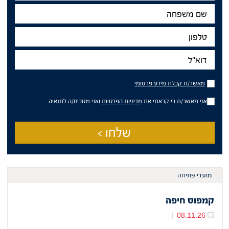
שם
משפחה
טלפון
דוא"ל
מאשר/ת
מאשר/ת קבלת מידע פרסומי
קבלת
מידע
אני מאשר/ת כי קראתי את
מדיניות הפרטיות
ואני מסכים/ה לתנאיה
פרסומי
שלחו >
מועדי פתיחה
קמפוס חיפה
08.11.26
|