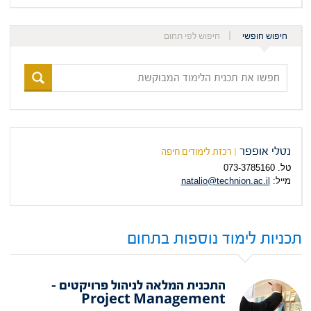
חיפוש חופשי
חיפוש לפי תחום
חפשו
את
תכנית
הלימוד
המבוקשת
נטלי אופפר
| רכזת לימודים חיפה
טל. 073-3785160
מייל:
natalio@technion.ac.il
תכניות לימוד נוספות בתחום
התכנית המלאה לניהול פרויקטים –
Project Management