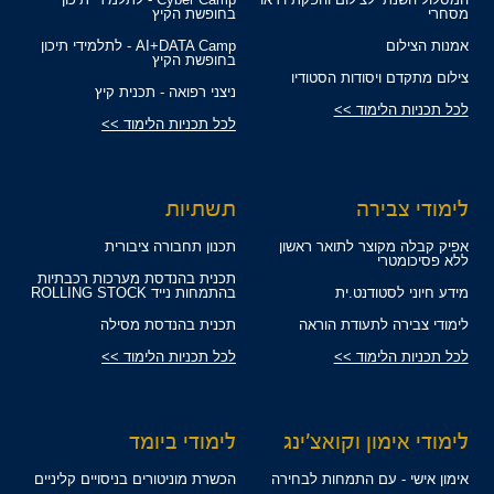
מסחרי
בחופשת הקיץ
אמנות הצילום
AI+DATA Camp - לתלמידי תיכון
בחופשת הקיץ
צילום מתקדם ויסודות הסטודיו
ניצני רפואה - תכנית קיץ
לכל תכניות הלימוד >>
לכל תכניות הלימוד >>
לימודי צבירה
תשתיות
אפיק קבלה מקוצר לתואר ראשון
תכנון תחבורה ציבורית
ללא פסיכומטרי
תכנית בהנדסת מערכות רכבתיות
מידע חיוני לסטודנט.ית
בהתמחות נייד ROLLING STOCK
לימודי צבירה לתעודת הוראה
תכנית בהנדסת מסילה
לכל תכניות הלימוד >>
לכל תכניות הלימוד >>
לימודי אימון וקואצ'ינג
לימודי ביומד
אימון אישי - עם התמחות לבחירה
הכשרת מוניטורים בניסויים קליניים