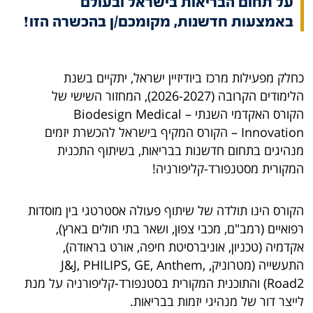
על תחום הבריאות בישראל ובעולם
באמצעות חדשנות, מקומכם/ן בהכשרה הזו!
כחלק מפעילות מרכז ביודיזיין ישראל, יתקיים בשנת
הלימודים הקרובה (2026-2027), המחזור השישי של
הקורס האקדמי השנתי – Biodesign Medical
Innovation – הקורס המקיף בישראל להכשרת יזמים
מנהיגים בתחום חדשנות בבריאות, בשיתוף התכנית
המקורית מסטנפורד-קליפורניה!
הקורס הינו תולדה של שיתוף פעולה אסטרטגי בין מוסדות
רפואיים (רמב"ם, מכבי צפון, ושאר בתי חולים בארץ),
אקדמיה (טכניון, אוניברסיטת חיפה, אורט בראודה),
התעשייה (מטרוניק, J&J, PHILIPS, GE, Anthem,
Road2) והתוכנית המקורית בסטנפורד-קליפורניה על מנת
לייצר דור של מנהיגי יזמות בבריאות.