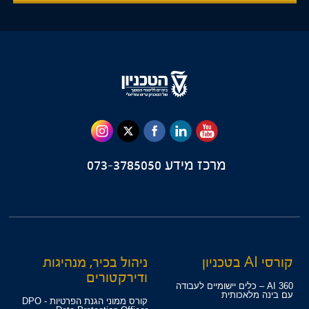
מרכז מידע
073-3785050
קורסי AI בטכניון
ניהול בכיר, מנהיגות
ודירקטורים
360 AI – כלים יישומיים לעבודה
עם בינה מלאכותית
קורס ממוני הגנת הפרטיות - DPO