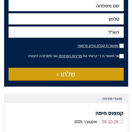
שם
משפחה
טלפון
דוא"ל
מאשר/ת
מאשר/ת קבלת מידע פרסומי
קבלת
מידע
אני מאשר/ת כי קראתי את
מדיניות הפרטיות
ואני מסכים/ה לתנאיה
פרסומי
שלחו >
מועדי פתיחה
קמפוס חיפה
28.10.26
|
אוקטובר 2026