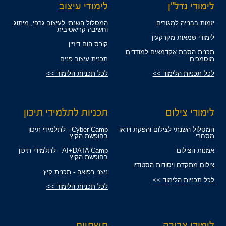
לימודי נדל"ן
לימודי עיצוב
יזמות בבנייה למגורים
המסלול השנתי לעיצוב גרפי, מיתוג
וחשיבה קריאטיבית
לימודי שמאות מקרקעין
קורס הום דיזיין
תכנית הסבת אקדמאים למודדים
מוסמכים
תכנית עיצוב פנים
לכל תכניות הלימוד >>
לכל תכניות הלימוד >>
לימודי צילום
תכניות לתלמידי תיכון
המסלול השנתי לצילום והפקת וידאו
Cyber Camp - לתלמידי תיכון
מסחרי
בחופשת הקיץ
אמנות הצילום
AI+DATA Camp - לתלמידי תיכון
בחופשת הקיץ
צילום מתקדם ויסודות הסטודיו
ניצני רפואה - תכנית קיץ
לכל תכניות הלימוד >>
לכל תכניות הלימוד >>
לימודי צבירה
תשתיות