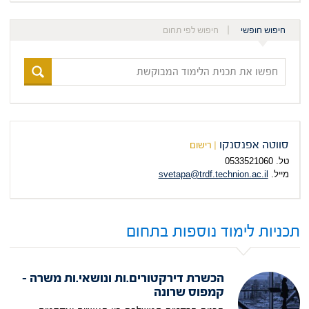
חיפוש חופשי
חיפוש לפי תחום
חפשו
את
תכנית
הלימוד
המבוקשת
סווטה אפנסנקו
| רישום
טל. 0533521060
מייל.
svetapa@trdf.technion.ac.il
תכניות לימוד נוספות בתחום
הכשרת דירקטורים.ות ונושאי.ות משרה –
קמפוס שרונה