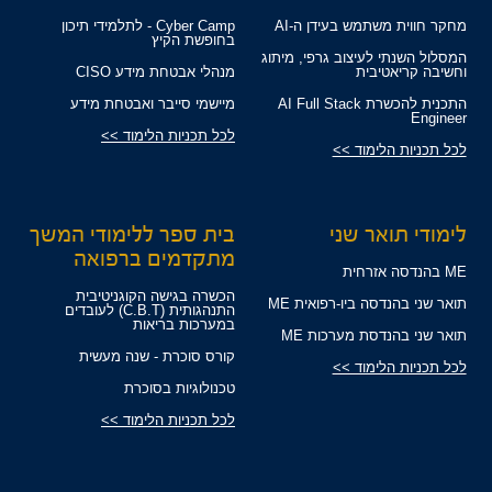
מחקר חווית משתמש בעידן ה-AI
Cyber Camp - לתלמידי תיכון
בחופשת הקיץ
המסלול השנתי לעיצוב גרפי, מיתוג
וחשיבה קריאטיבית
מנהלי אבטחת מידע CISO
התכנית להכשרת AI Full Stack
מיישמי סייבר ואבטחת מידע
Engineer
לכל תכניות הלימוד >>
לכל תכניות הלימוד >>
לימודי תואר שני
בית ספר ללימודי המשך
מתקדמים ברפואה
ME בהנדסה אזרחית
הכשרה בגישה הקוגניטיבית
תואר שני בהנדסה ביו-רפואית ME
התנהגותית (C.B.T) לעובדים
במערכות בריאות
תואר שני בהנדסת מערכות ME
קורס סוכרת - שנה מעשית
לכל תכניות הלימוד >>
טכנולוגיות בסוכרת
לכל תכניות הלימוד >>