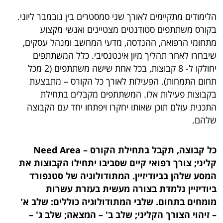
הלימודים מתקיימים לאורך שני סמסטרים בין נובמבר ליוני.
בקורס משתתפים סטודנטים מצטיינים ואנשי מקצוע
מתחומי הרפואה, ההנדסה, מדעי המחשב ומנהל עסקים,
שיבחרו לאחר תהליך מיון אינטנסיבי. כלל המשתתפים
יחולקו ל- 8 קבוצות, בכל אחת שישה משתתפים (2 מכל
תחום התמחות). הפעילות לאורך כל הקורס – מתבצעת
בקבוצות פעילות אלו. המשתתפים מקבלים בתחילת
התכנית עולם תוכן שאותו יחקרו ויפתחו יחד עם הקבוצה
שלהם.
כל קבוצה, תקבל בתחילת הקורס – Need Area
קליני; צורך רפואי קיים שסביבו יתחילו הקבוצות את
המסע שלהן בביודיזיין. המתודולוגיה של סטנפורד
ביודיזיין נלמדת בצורה מעשית בעזרת עשרות
מומחים בתחום. שלבי המתודולוגיה כוללים:
שלב א'
– זיהוי הצורך הקליני;
שלב ב'
– המצאה;
שלב ג'
–