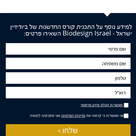
למידע נוסף על התכנית קורס החדשנות של ביודיזיין
ישראל – Biodesign Israel השאירו פרטים:
שם
פרטי
שם
משפחה
טלפון
דוא"ל
מאשר/ת
מאשר/ת קבלת מידע פרסומי
קבלת
מידע
אני מאשר/ת כי קראתי את
מדיניות הפרטיות
ואני מסכים/ה לתנאיה
פרסומי
שלחו >