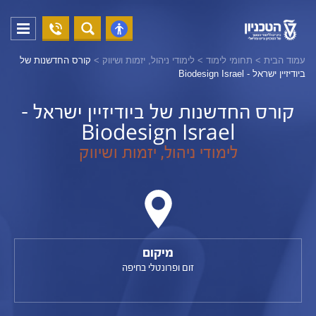
04-
פתח
פתח
8294228
תפריט
נגישות
עמוד הבית
>
תחומי לימוד
>
לימודי ניהול, יזמות ושיווק
>
קורס החדשנות של
ביודיזיין ישראל - Biodesign Israel
קורס החדשנות של ביודיזיין ישראל -
Biodesign Israel
לימודי ניהול, יזמות ושיווק
מיקום
זום ופרונטלי בחיפה