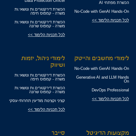
Data Protection Officer
הכשרת מפתחי AI
הכשרת דירקטורים.ות ונושאי.ות
No-Code with GenAI Hands-On
משרה - קמפוס חיפה
לכל תכניות הלימוד >>
הכשרת דירקטורים.ות ונושאי.ות
משרה - קמפוס שרונה
לכל תכניות הלימוד >>
לימודי מחשבים והייטק
לימודי ניהול, יזמות
ושיווק
No-Code with GenAI Hands-On
הכשרת דירקטורים.ות ונושאי.ות
Generative AI and LLM Hands
משרה - קמפוס חיפה
On
הכשרת דירקטורים.ות ונושאי.ות
DevOps Professional
משרה - קמפוס שרונה
לכל תכניות הלימוד >>
קציני וקצינות מודיעין תחרותי-עסקי
לכל תכניות הלימוד >>
מקצועות הדיגיטל
סייבר