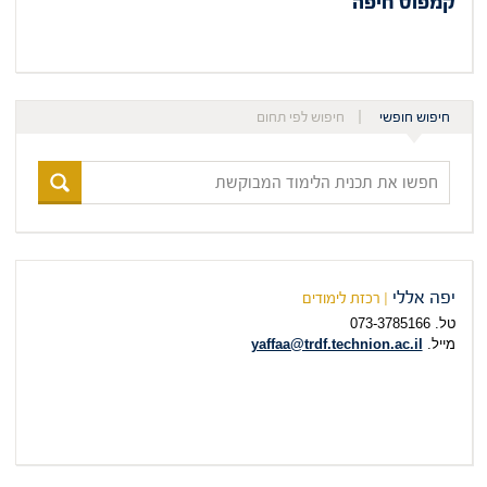
קמפוס חיפה
חיפוש חופשי
חיפוש לפי תחום
חפשו
את
תכנית
הלימוד
המבוקשת
יפה אללי
| רכזת לימודים
טל. 073-3785166
מייל.
yaffaa@trdf.technion.ac.il