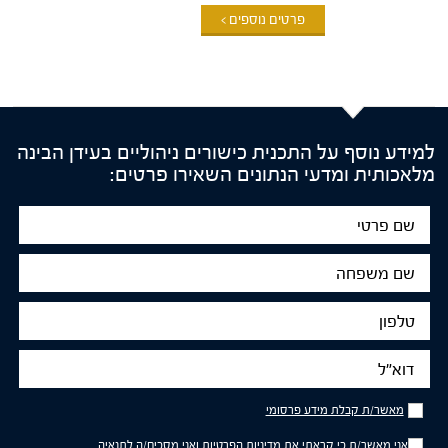
פרטים נוספים >
למידע נוסף על התכנית כישורים ניהוליים בעידן הבינה
מלאכותית ומדעי הנתונים השאירו פרטים:
שם
פרטי
שם
משפחה
טלפון
דוא"ל
מאשר/ת
מאשר/ת קבלת מידע פרסומי
קבלת
מידע
אני מאשר/ת כי קראתי את
מדיניות הפרטיות
ואני מסכים/ה לתנאיה