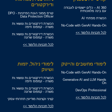
ודירקטורים
360 AI – כלים יישומיים לעבודה
עם בינה מלאכותית
קורס ממוני הגנת הפרטיות - DPO
Data Protection Officer
הכשרת מפתחי AI
הכשרת דירקטורים.ות ונושאי.ות
No-Code with GenAI Hands-On
משרה - קמפוס חיפה
לכל תכניות הלימוד >>
הכשרת דירקטורים.ות ונושאי.ות
משרה - קמפוס שרונה
לכל תכניות הלימוד >>
לימודי מחשבים והייטק
לימודי ניהול, יזמות
ושיווק
No-Code with GenAI Hands-On
הכשרת דירקטורים.ות ונושאי.ות
Generative AI and LLM Hands
משרה - קמפוס חיפה
On
הכשרת דירקטורים.ות ונושאי.ות
DevOps Professional
משרה - קמפוס שרונה
לכל תכניות הלימוד >>
קציני וקצינות מודיעין תחרותי-עסקי
לכל תכניות הלימוד >>