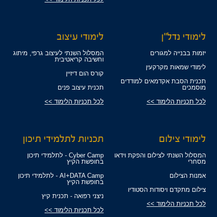
לימודי נדל"ן
לימודי עיצוב
יזמות בבנייה למגורים
המסלול השנתי לעיצוב גרפי, מיתוג
וחשיבה קריאטיבית
לימודי שמאות מקרקעין
קורס הום דיזיין
תכנית הסבת אקדמאים למודדים
מוסמכים
תכנית עיצוב פנים
לכל תכניות הלימוד >>
לכל תכניות הלימוד >>
לימודי צילום
תכניות לתלמידי תיכון
המסלול השנתי לצילום והפקת וידאו
Cyber Camp - לתלמידי תיכון
מסחרי
בחופשת הקיץ
אמנות הצילום
AI+DATA Camp - לתלמידי תיכון
בחופשת הקיץ
צילום מתקדם ויסודות הסטודיו
ניצני רפואה - תכנית קיץ
לכל תכניות הלימוד >>
לכל תכניות הלימוד >>