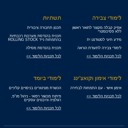
לימודי צבירה
תשתיות
אפיק קבלה מקוצר לתואר ראשון
תכנון תחבורה ציבורית
ללא פסיכומטרי
תכנית בהנדסת מערכות רכבתיות
מידע חיוני לסטודנט.ית
בהתמחות נייד ROLLING STOCK
לימודי צבירה לתעודת הוראה
תכנית בהנדסת מסילה
לכל תכניות הלימוד >>
לכל תכניות הלימוד >>
לימודי אימון וקואצ'ינג
לימודי ביומד
אימון אישי - עם התמחות לבחירה
הכשרת מוניטורים בניסויים קליניים
לכל תכניות הלימוד >>
פיתוח מכשור רפואי - ניהול מו"פ,
רגולציה והיבטים עסקיים
לכל תכניות הלימוד >>