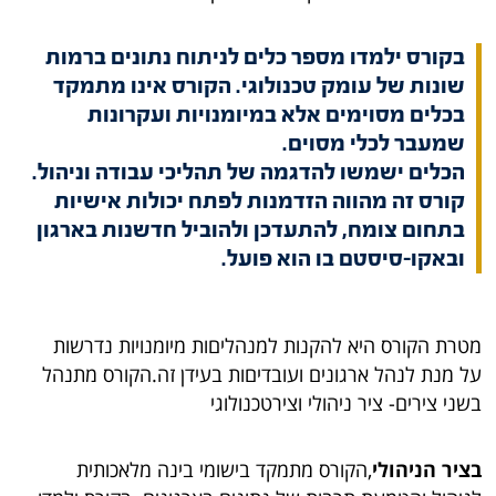
בקורס ילמדו מספר כלים לניתוח נתונים ברמות
שונות של עומק טכנולוגי. הקורס אינו מתמקד
בכלים מסוימים אלא במיומנויות ועקרונות
שמעבר לכלי מסוים.
הכלים ישמשו להדגמה של תהליכי עבודה וניהול.
קורס זה מהווה הזדמנות לפתח יכולות אישיות
בתחום צומח, להתעדכן ולהוביל חדשנות בארגון
ובאקו-סיסטם בו הוא פועל.
מטרת הקורס היא להקנות למנהליםות מיומנויות נדרשות
על מנת לנהל ארגונים ועובדיםות בעידן זה.הקורס מתנהל
בשני צירים- ציר ניהולי וצירטכנולוגי
בציר הניהולי
,הקורס מתמקד בישומי בינה מלאכותית