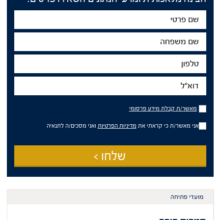
שם
פרטי
שם
משפחה
טלפון
דוא"ל
מאשר/ת
מאשר/ת קבלת מידע פרסומי
קבלת
מידע
אני מאשר/ת כי קראתי את
מדיניות הפרטיות
ואני מסכים/ה לתנאיה
פרסומי
שלחו >
מועדי פתיחה