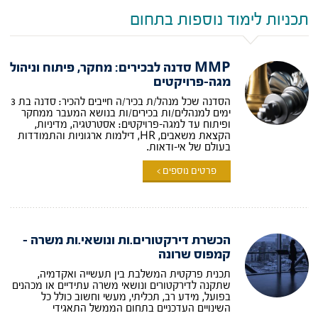
תכניות לימוד נוספות בתחום
MMP סדנה לבכירים: מחקר, פיתוח וניהול
מגה-פרויקטים
הסדנה שכל מנהל/ת בכיר/ה חייבים להכיר: סדנה בת 3
ימים למנהלים/ות בכירים/ות בנושא המעבר ממחקר
ופיתוח עד למגה-פרויקטים: אסטרטגיה, מדיניות,
הקצאת משאבים, HR, דילמות ארגוניות והתמודדות
בעולם של אי-ודאות.
פרטים נוספים >
הכשרת דירקטורים.ות ונושאי.ות משרה –
קמפוס שרונה
תכנית פרקטית המשלבת בין תעשייה ואקדמיה,
שתקנה לדירקטורים ונושאי משרה עתידיים או מכהנים
בפועל, מידע רב, תכליתי, מעשי וחשוב כולל כל
השינויים העדכניים בתחום הממשל התאגידי