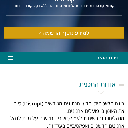
קובעי וקובעות מדיניות ומנהלים ומנהלות, גם ללא רקע קודם בתחום
למידע נוסף והרשמה >
ניווט מהיר
אודות התכנית
בינה מלאכותית ומדעי הנתונים משבשים (Disrupt) כיום
את האופן בו פועלים ארגונים.
מנהליםות נדרשיםות לאמץ כישורים חדשים על מנת לנהל
ארגונים חדשניים ואפקטיביים בעידן זה.