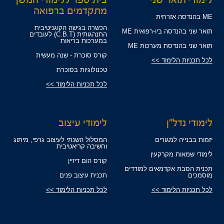
מתקדמים ברפואה
ME בהנדסה אזרחית
הכשרה בגישה הקוגניטיבית
תואר שני בהנדסה ביו-רפואית ME
התנהגותית (C.B.T) לעובדים
במערכות בריאות
תואר שני בהנדסת מערכות ME
קורס סוכרת - שנה מעשית
לכל תכניות הלימוד >>
טכנולוגיות בסוכרת
לכל תכניות הלימוד >>
לימודי נדל"ן
לימודי עיצוב
יזמות בבנייה למגורים
המסלול השנתי לעיצוב גרפי, מיתוג
וחשיבה קריאטיבית
לימודי שמאות מקרקעין
קורס הום דיזיין
תכנית הסבת אקדמאים למודדים
מוסמכים
תכנית עיצוב פנים
לכל תכניות הלימוד >>
לכל תכניות הלימוד >>