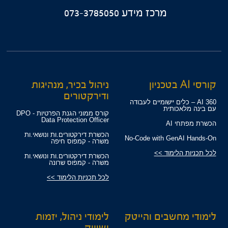
מרכז מידע
073-3785050
קורסי AI בטכניון
ניהול בכיר, מנהיגות
ודירקטורים
360 AI – כלים יישומיים לעבודה
עם בינה מלאכותית
קורס ממוני הגנת הפרטיות - DPO
Data Protection Officer
הכשרת מפתחי AI
הכשרת דירקטורים.ות ונושאי.ות
No-Code with GenAI Hands-On
משרה - קמפוס חיפה
לכל תכניות הלימוד >>
הכשרת דירקטורים.ות ונושאי.ות
משרה - קמפוס שרונה
לכל תכניות הלימוד >>
לימודי מחשבים והייטק
לימודי ניהול, יזמות
ושיווק