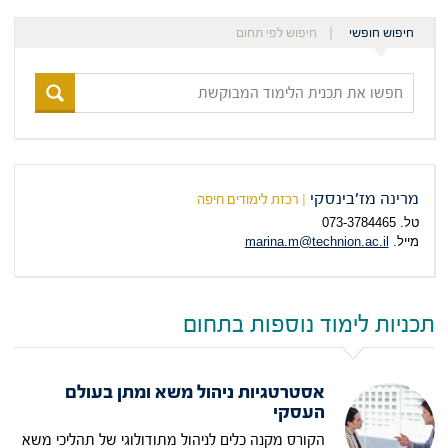
חיפוש חופשי
חיפוש לפי תחום
חפשו
את
תכנית
הלימוד
המבוקשת
מרינה מז'בינסקי
| רכזת לימודים חיפה
טל. 073-3784465
מייל.
marina.m@technion.ac.il
תכניות לימוד נוספות בתחום
אסטרטגיות ניהול משא ומתן בעולם
העסקי
הקורס מקנה כלים לניהול מתודולוגי של תהליכי משא