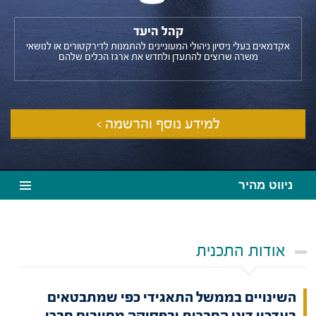
קהל היעד
אקדמאים בעלי ניסיון ניהולי המעוניינים להתמנות לדירקטורים או לנושאי
משרה שרוצים להתעדן ולחדש את ארגז הכלים שלהם
למידע נוסף והרשמה >
ניווט מהיר
אודות התכנית
השינויים בממשל התאגידי כפי שמתבטאים
בעדכון דיני החברות ובפסיקה מחייבים חברי