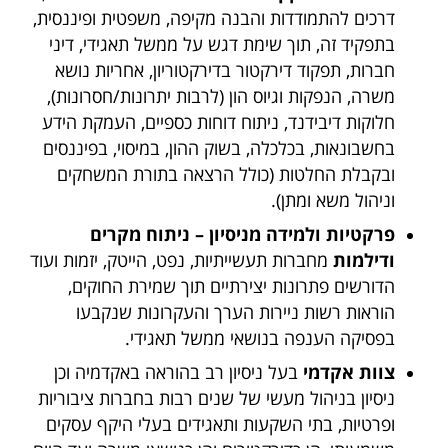
דרכים להתמודדות והבנה מקיפה, משפטית ופיננסית,
בתפקיד זה, תוך שימת דגש על ממשל תאגידי, דיני
חברות, תפקוד דירקטור בדירקטוריון, אחריות נושא
משרה, הנפקות וגיוס הון (לרבות יתרונות/חסרונות),
חלוקות דיבידנד, ניתוח דוחות כספיים, העמקת הידע
בחשבונאות, בכלכלה, בשוק ההון, במיסוי, בפיננסים
ובקבלת החלטות (כולל הרצאה בתורת המשחקים
וניהול משא ומתן).
פרקטיות ולמידה מניסיון – ניתוח מקרים
ודילמות
מחברות תעשייתיות, נפט, הייטק, יזמות ועוד
הדורשים פתרונות יצירתיים תוך שמירת החוקים,
הוראות רשות ניירות הערך והעקרונות שנקבעו
בפסיקה הענפה בנושאי ממשל תאגידי.
צוות אקדמי
בעל ניסיון רב בהוראה באקדמיה וכן
ניסיון בניהול מעשי של שנים רבות בחברות ציבוריות
ופרטיות, בתי השקעות ותאגידים בעלי היקף עסקים