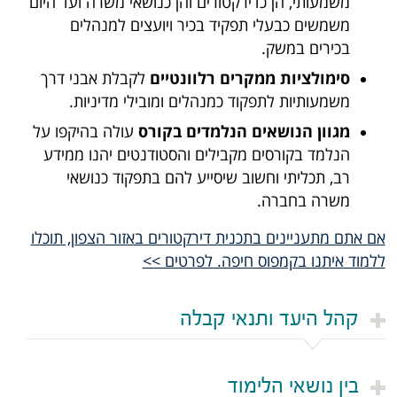
משמעותי, הן כדירקטורים והן כנושאי משרה ועד היום
משמשים כבעלי תפקיד בכיר ויועצים למנהלים
בכירים במשק.
סימולציות ממקרים רלוונטיים
לקבלת אבני דרך
משמעותיות לתפקוד כמנהלים ומובילי מדיניות.
מגוון הנושאים הנלמדים בקורס
עולה בהיקפו על
הנלמד בקורסים מקבילים והסטודנטים יהנו ממידע
רב, תכליתי וחשוב שיסייע להם בתפקוד כנושאי
משרה בחברה.
אם אתם מתעניינים בתכנית דירקטורים באזור הצפון, תוכלו
ללמוד איתנו בקמפוס חיפה. לפרטים >>
קהל היעד ותנאי קבלה
בין נושאי הלימוד