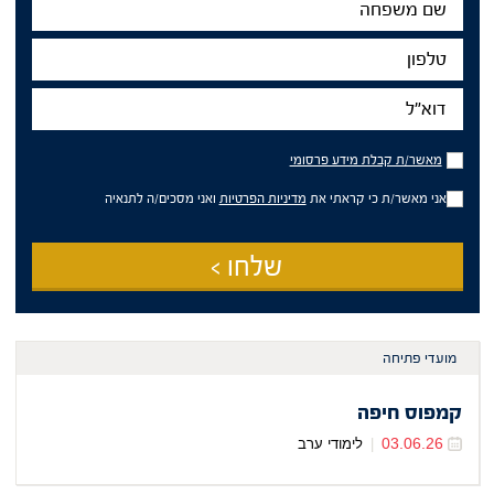
משפחה
טלפון
דוא"ל
מאשר/ת
מאשר/ת קבלת מידע פרסומי
קבלת
מידע
אני מאשר/ת כי קראתי את
מדיניות הפרטיות
ואני מסכים/ה לתנאיה
פרסומי
שלחו >
מועדי פתיחה
קמפוס חיפה
03.06.26
|
לימודי ערב