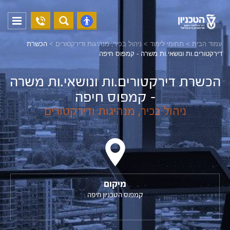
04-
פתח
פתח
8294228
תפריט
נגישות
עמוד הבית
>
תחומי לימוד
>
ניהול בכיר, מנהיגות ודירקטורים
>
הכשרת
דירקטורים.ות ונושאי.ות משרה - קמפוס חיפה
הכשרת דירקטורים.ות ונושאי.ות משרה
- קמפוס חיפה
ניהול בכיר, מנהיגות ודירקטורים
מיקום
קמפוס הטכניון חיפה