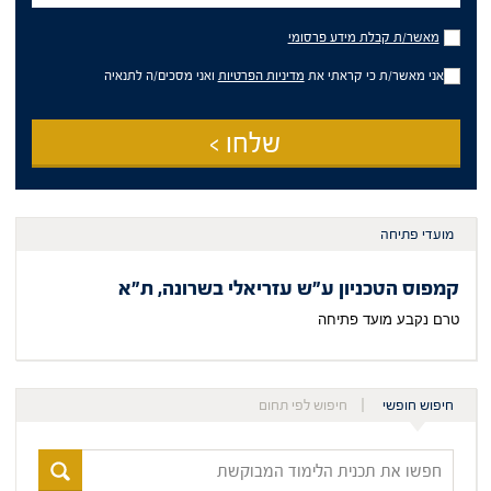
מאשר/ת
מאשר/ת קבלת מידע פרסומי
קבלת
מידע
אני מאשר/ת כי קראתי את
מדיניות הפרטיות
ואני מסכים/ה לתנאיה
פרסומי
שלחו >
מועדי פתיחה
קמפוס הטכניון ע"ש עזריאלי בשרונה, ת"א
טרם נקבע מועד פתיחה
חיפוש חופשי
חיפוש לפי תחום
חפשו
את