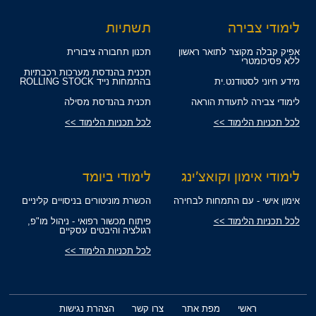
לימודי צבירה
תשתיות
אפיק קבלה מקוצר לתואר ראשון
תכנון תחבורה ציבורית
ללא פסיכומטרי
תכנית בהנדסת מערכות רכבתיות
מידע חיוני לסטודנט.ית
בהתמחות נייד ROLLING STOCK
לימודי צבירה לתעודת הוראה
תכנית בהנדסת מסילה
לכל תכניות הלימוד >>
לכל תכניות הלימוד >>
לימודי אימון וקואצ'ינג
לימודי ביומד
אימון אישי - עם התמחות לבחירה
הכשרת מוניטורים בניסויים קליניים
לכל תכניות הלימוד >>
פיתוח מכשור רפואי - ניהול מו"פ,
רגולציה והיבטים עסקיים
לכל תכניות הלימוד >>
ראשי
מפת אתר
צרו קשר
הצהרת נגישות