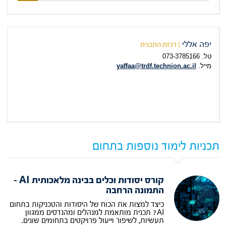
תכנית
הלימוד
המבוקשת
יפה אללי
| רכזת התכנית
טל. 073-3785166
מייל.
yaffaa@trdf.technion.ac.il
תכניות לימוד נוספות בתחום
קורס יסודות וכלים בבינה מלאכותית AI –
התמונה הרחבה
כיצד למצות את הכוח של היסודות והטכניקות בתחום
AI? תכנית מותאמת למנהלים ומהנדסים ממגוון
תעשיות, לשיפור וייעול פרויקטים בתחומים שונים.