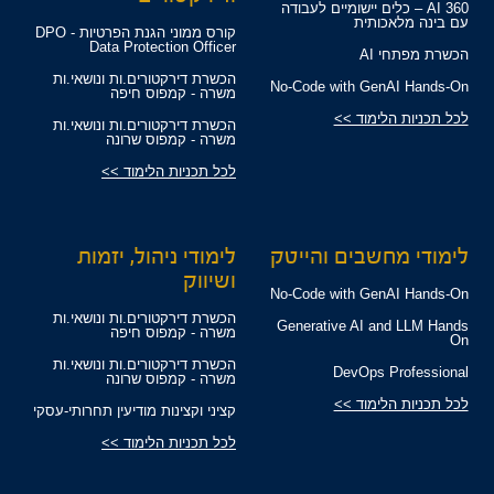
360 AI – כלים יישומיים לעבודה
עם בינה מלאכותית
קורס ממוני הגנת הפרטיות - DPO
Data Protection Officer
הכשרת מפתחי AI
הכשרת דירקטורים.ות ונושאי.ות
No-Code with GenAI Hands-On
משרה - קמפוס חיפה
לכל תכניות הלימוד >>
הכשרת דירקטורים.ות ונושאי.ות
משרה - קמפוס שרונה
לכל תכניות הלימוד >>
לימודי מחשבים והייטק
לימודי ניהול, יזמות
ושיווק
No-Code with GenAI Hands-On
הכשרת דירקטורים.ות ונושאי.ות
Generative AI and LLM Hands
משרה - קמפוס חיפה
On
הכשרת דירקטורים.ות ונושאי.ות
DevOps Professional
משרה - קמפוס שרונה
לכל תכניות הלימוד >>
קציני וקצינות מודיעין תחרותי-עסקי
לכל תכניות הלימוד >>