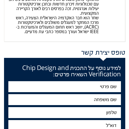
עם טכנולוגיות זיכרון חדשות ובתכן ארכיטקטורות
יעילות אנרגטית. זכה בפרסים רבים לאורך הקריירה
המקצועית.
שחר הוא חבר האקדמיה הישראלית הצעירה, ראש
מרכז המחקר למעגלים משולבים ולארכיטקטורות
(ACRC), יושב ראש תחום המעגלים והמערכות ב-
IEEE ישראל ועורך במספר כתבי עת מדעיים.
טופס יצירת קשר
למידע נוסף על התכנית Chip Design and
Verification השאירו פרטים:
שם
פרטי
שם
משפחה
טלפון
דוא"ל