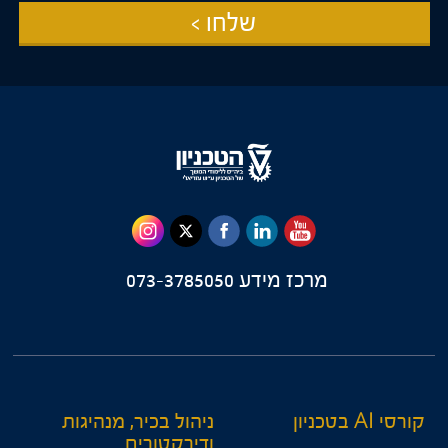
שלחו >
מרכז מידע
073-3785050
קורסי AI בטכניון
ניהול בכיר, מנהיגות
ודירקטורים