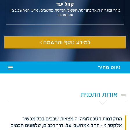
קהל יעד
בוגרי ובוגרות תואר בהנדסת חשמל/ הנדסת מחשבים/ מדעי המחשב בציון
80 ומעלה.
למידע נוסף והרשמה >
ניווט מהיר
אודות התכנית
התקדמות הטכנולוגיה והימצאות שבבים בכל מכשיר
אלקטרוני – החל ממחשבי על, דרך רכבים, טלפונים חכמים