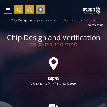
04-
פתח
פתח
8294228
תפריט
נגישות
עמוד הבית
>
תחומי לימוד
>
לימודי מחשבים והייטק
>
Chip Design and
Verification
Chip Design and Verification
לימודי מחשבים והייטק
מיקום
קמפוס שרונה ת"א + לימודים אונליין.