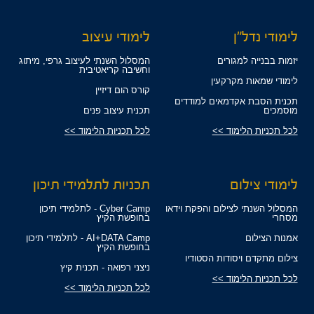
לימודי נדל"ן
לימודי עיצוב
יזמות בבנייה למגורים
המסלול השנתי לעיצוב גרפי, מיתוג
וחשיבה קריאטיבית
לימודי שמאות מקרקעין
קורס הום דיזיין
תכנית הסבת אקדמאים למודדים
מוסמכים
תכנית עיצוב פנים
לכל תכניות הלימוד >>
לכל תכניות הלימוד >>
לימודי צילום
תכניות לתלמידי תיכון
המסלול השנתי לצילום והפקת וידאו
Cyber Camp - לתלמידי תיכון
מסחרי
בחופשת הקיץ
אמנות הצילום
AI+DATA Camp - לתלמידי תיכון
בחופשת הקיץ
צילום מתקדם ויסודות הסטודיו
ניצני רפואה - תכנית קיץ
לכל תכניות הלימוד >>
לכל תכניות הלימוד >>