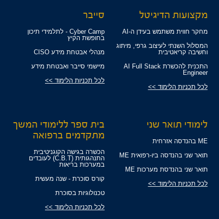
מקצועות הדיגיטל
סייבר
מחקר חווית משתמש בעידן ה-AI
Cyber Camp - לתלמידי תיכון
בחופשת הקיץ
המסלול השנתי לעיצוב גרפי, מיתוג
וחשיבה קריאטיבית
מנהלי אבטחת מידע CISO
התכנית להכשרת AI Full Stack
מיישמי סייבר ואבטחת מידע
Engineer
לכל תכניות הלימוד >>
לכל תכניות הלימוד >>
לימודי תואר שני
בית ספר ללימודי המשך
מתקדמים ברפואה
ME בהנדסה אזרחית
הכשרה בגישה הקוגניטיבית
תואר שני בהנדסה ביו-רפואית ME
התנהגותית (C.B.T) לעובדים
במערכות בריאות
תואר שני בהנדסת מערכות ME
קורס סוכרת - שנה מעשית
לכל תכניות הלימוד >>
טכנולוגיות בסוכרת
לכל תכניות הלימוד >>