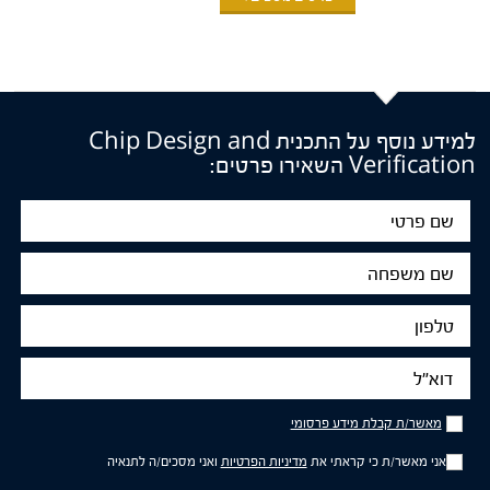
למידע נוסף על התכנית Chip Design and
Verification השאירו פרטים:
שם
פרטי
שם
משפחה
טלפון
דוא"ל
מאשר/ת
מאשר/ת קבלת מידע פרסומי
קבלת
מידע
אני מאשר/ת כי קראתי את
מדיניות הפרטיות
ואני מסכים/ה לתנאיה
פרסומי