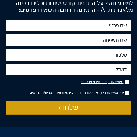
למידע נוסף על התכנית קורס יסודות וכלים בבינה
מלאכותית AI – התמונה הרחבה השאירו פרטים:
שם
פרטי
שם
משפחה
טלפון
דוא"ל
מאשר/ת
מאשר/ת קבלת מידע פרסומי
קבלת
מידע
אני מאשר/ת כי קראתי את
מדיניות הפרטיות
ואני מסכים/ה לתנאיה
פרסומי
שלחו >