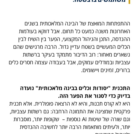
ההתפתחות המואצת של הבינה המלאכותית בשנים
האחרונות משנה כמעט כל תחום.
אבל דווקא בעולמות
ההנדסה, התכן והניהול המקצועי, הפער בין השיח לבין
הכלים המעשיים בשטח עדיין גדול.
הרבה מרגישים שהם
נשארים מאחור: רוב הדיבור מתמקד בעיקר ברשתות
עצביות ובמודלים עמוקים, אבל בעבודה עצמה חסרים כלים
ברורים, זמינים ויישומים.
התכנית "יסודות וכלים בבינה מלאכותית" נועדה
בדיוק כדי לסגור את הפער הזה
.
היא לא קורס תכנות, והיא לא הרצאה פופולרית. אלא תכנית
פרקטית שמציגה את התמונה הרחבה: גם רשתות עצביות,
וגם שורה של שיטות AI נוספות – שקופות יותר, מוסברות
יותר, ולעיתים מותאמות הרבה יותר לחשיבה ההנדסית