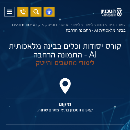
04-
פתח
פתח
8294228
תפריט
נגישות
עמוד הבית
>
תחומי לימוד
>
לימודי מחשבים והייטק
>
קורס יסודות וכלים
בבינה מלאכותית AI - התמונה הרחבה
קורס יסודות וכלים בבינה מלאכותית
AI - התמונה הרחבה
לימודי מחשבים והייטק
מיקום
קמפוס הטכניון בת"א, מתחם שרונה.