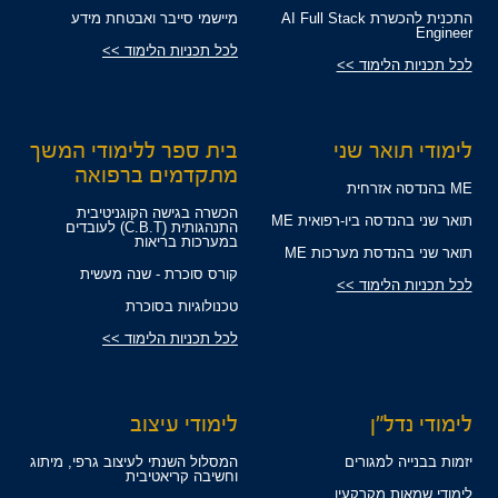
התכנית להכשרת AI Full Stack
מיישמי סייבר ואבטחת מידע
Engineer
לכל תכניות הלימוד >>
לכל תכניות הלימוד >>
לימודי תואר שני
בית ספר ללימודי המשך
מתקדמים ברפואה
ME בהנדסה אזרחית
הכשרה בגישה הקוגניטיבית
תואר שני בהנדסה ביו-רפואית ME
התנהגותית (C.B.T) לעובדים
במערכות בריאות
תואר שני בהנדסת מערכות ME
קורס סוכרת - שנה מעשית
לכל תכניות הלימוד >>
טכנולוגיות בסוכרת
לכל תכניות הלימוד >>
לימודי נדל"ן
לימודי עיצוב
יזמות בבנייה למגורים
המסלול השנתי לעיצוב גרפי, מיתוג
וחשיבה קריאטיבית
לימודי שמאות מקרקעין