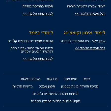
לימודי צבירה לתעודת הוראה
תכנית בהנדסת מסילה
לכל תכניות הלימוד >>
לכל תכניות הלימוד >>
לימודי אימון וקואצ'ינג
לימודי ביומד
אימון אישי - עם התמחות לבחירה
הכשרת מוניטורים בניסויים קליניים
לכל תכניות הלימוד >>
פיתוח מכשור רפואי - ניהול מו"פ,
רגולציה והיבטים עסקיים
לכל תכניות הלימוד >>
ראשי
מפת אתר
צרו קשר
הצהרת נגישות
מניעת הטרדה מינית בטכניון
תקנון מבצע
מדיניות פרטיות
מדיניות פרטיות למועמדים ולומדים
תקנון והנחיות כלליות למרצה בביה"ס