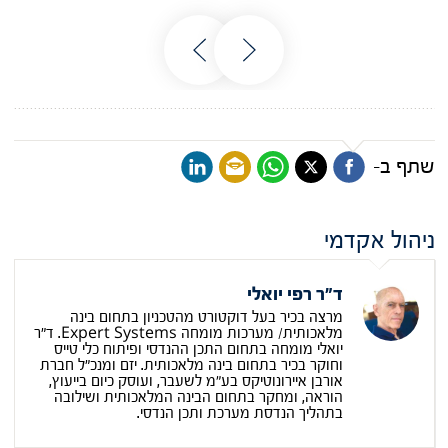
שתף ב-
ניהול אקדמי
ד"ר רפי יואלי
מרצה בכיר בעל דוקטורט מהטכניון בתחום בינה
מלאכותית/ מערכות מומחה Expert Systems. ד"ר
יואלי מומחה בתחום התכן ההנדסי ופיתוח כלי טייס
וחוקר בכיר בתחום בינה מלאכותית. יזם ומנכ"ל חברת
אורבן איירונוטיקס בע״מ לשעבר, ועוסק כיום בייעוץ,
הוראה, ומחקר בתחום הבינה המלאכותית ושילובה
בתהליך הנדסת מערכת ותכן הנדסי.