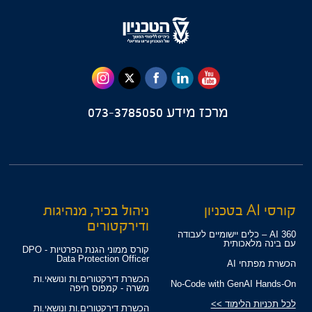
מרכז מידע
073-3785050
קורסי AI בטכניון
ניהול בכיר, מנהיגות
ודירקטורים
360 AI – כלים יישומיים לעבודה
עם בינה מלאכותית
קורס ממוני הגנת הפרטיות - DPO
Data Protection Officer
הכשרת מפתחי AI
הכשרת דירקטורים.ות ונושאי.ות
No-Code with GenAI Hands-On
משרה - קמפוס חיפה
לכל תכניות הלימוד >>
הכשרת דירקטורים.ות ונושאי.ות