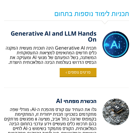
תכניות לימוד נוספות בתחום
Generative AI and LLM Hands
On
תכנית Generative AI הינה תוכנית מעשית המקנה
כלים חדשים המתאימים למציאות התעסוקתית
המשתנה, בשל הופעתם של מנועי AI ומעניקה את
הבסיס הדרוש בעולמות הבינה המלאכותית היוצרת.
פרטים נוספים >
הכשרת מפתחי AI
גלו את העתיד עם קורס מהפכת ה-AI: מודלי שפה
מתקדמים בטכניון! תכנית ייחודית זו, המתקיימת
בקמפוס שרונה בתל אביב, מציעה 8 מפגשים מרתקים
בהם תרכשו כלים מעשיים וידע עדכני בתחום הבינה
המלאכותית. הקורס מתמקד בשימוש ב-AI לחיים