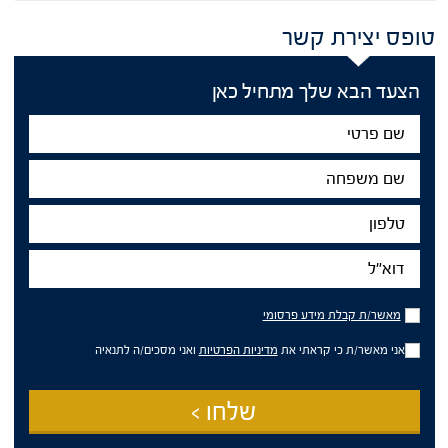
טופס יצירת קשר
הצעד הבא שלך מתחיל כאן
שם
פרטי
שם
משפחה
טלפון
דוא"ל
מאשר/ת
מאשר/ת קבלת מידע פרסומי
קבלת
מידע
אני מאשר/ת כי קראתי את
מדיניות הפרטיות
ואני מסכים/ה לתנאיה
פרסומי
שלחו >