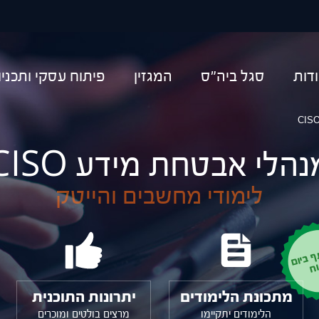
יפוש
דות
סגל ביה"ס
המגזין
פיתוח עסקי ותכני
נהלי אבטחת מידע CISO
לימודי מחשבים והייטק
ם
ח
מתכונת הלימודים
יתרונות התוכנית
הלימודים יתקיימו
מרצים בולטים ומוכרים