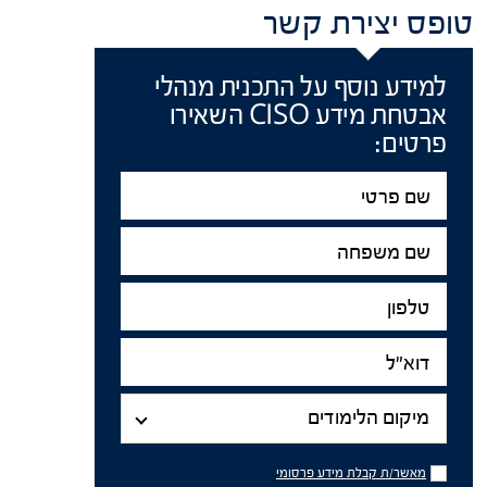
טופס יצירת קשר
למידע נוסף על התכנית מנהלי
אבטחת מידע CISO השאירו
פרטים:
שם
פרטי
שם
משפחה
טלפון
דוא"ל
מיקום
הלימודים
מיקום הלימודים
מאשר/ת
מאשר/ת קבלת מידע פרסומי
קבלת