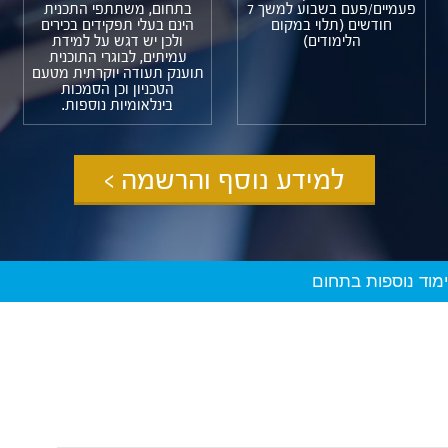
פעמיים/פעם בשבוע למשך 7
בתחום, משתתפי התכנית
חודשים (תלוי במקום
הינם בעלי תפקידים בכירים
הלימודים)
ולכן יש דגש על למידת
עמיתים, לבוגרי התוכנית
תוענק תעודה יוקרתית מטעם
הטכניון וכן הסמכות
בינלאומיות נוספות.
למידע נוסף והרשמה >
ימוד נוספות בתחום