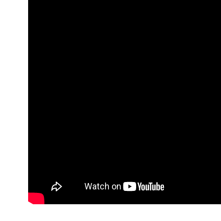
שלחו >