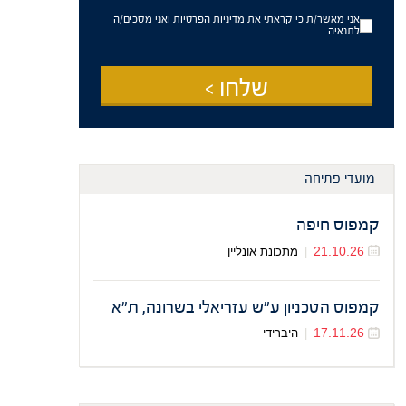
מידע
אני מאשר/ת כי קראתי את
מדיניות הפרטיות
ואני מסכים/ה
פרסומי
לתנאיה
שלחו >
מועדי פתיחה
קמפוס חיפה
21.10.26
|
מתכונת אונליין
קמפוס הטכניון ע"ש עזריאלי בשרונה, ת"א
17.11.26
|
היברידי