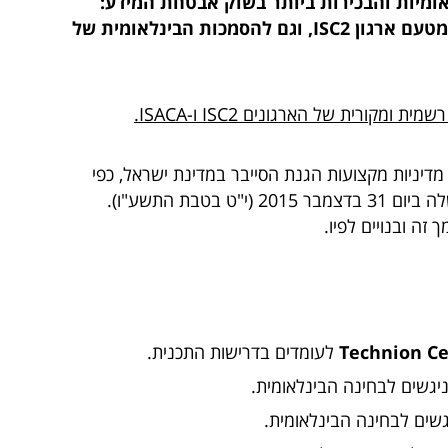
אומיות והבכירות ביותר בשוק אבטחת המידע:
המסלול מכין בין היתר להסמכת CISSP הניתנת מטעם ארגון ISC2, וגם להסמכות הבינלאומית של
ורית של הארגונים ISC2 ו-ISACA.
CIS נבנתה לפי מסמך מדיניות מקצועות הגנת הסייבר במדינת ישראל, כפי
בת התשע"ו).
זה ובנויים לפיו.
לעומדים בדרישות התכנית.
יגשים לבחינה הבינלאומית.
שים לבחינה הבינלאומית.