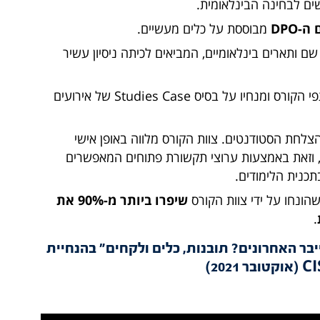
ים לבחינה הבינלאומית.
DPO
מבוססת על כלים מעשיים.
 ותארים בינלאומיים, המביאים לכיתה ניסיון עשיר
דגש מיוחד על ניתוח אירועים ודיונים בין משתתפי הקורס ומנחיו על בסיס Studies Case של אירועים
לחת הסטודנטים. צוות הקורס מלווה באופן אישי
, וזאת באמצעות ערוצי תקשורת פתוחים המאפשרים
כנית הלימודים.
ונחו על ידי צוות הקורס
שיפרו ביותר מ-90% את
.
יבר האחרונים? תובנות, כלים ולקחים" בהנחיית