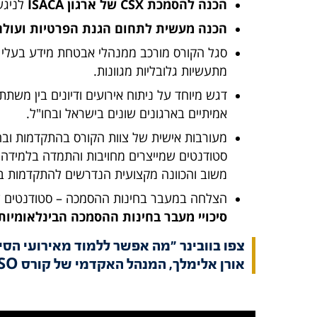
הכנה להסמכת CSX של ארגון ISACA
לניגש
הכנה מעשית לתחום הגנת הפרטיות ועולם ה-
סגל הקורס מורכב ממנהלי אבטחת מידע בעלי שם
מתעשיות גלובליות מגוונות.
אמיתיים בארגונים שונים בישראל ובחו"ל.
מעורבות אישית של צוות הקורס בהתקדמות ובהצ
סטודנטים שמייצרים מחויבות והתמדה בלמידה
משוב והכוונה מקצועית הנדרשים להתקדמות בת
הצלחה במעבר בחינות ההסמכה – סטודנטים שה
סיכויי מעבר בחינות ההסמכה הבינלאומיות
צפו בוובינר "מה אפשר ללמוד מאירועי הסי
אורן אלימלך, המנהל האקדמי של קורס CISO (אוקטובר 2021)