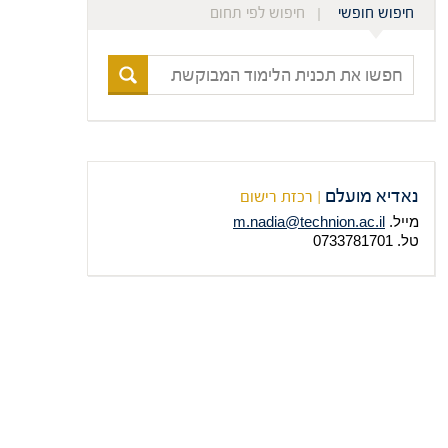
חיפוש חופשי
חיפוש לפי תחום
חפשו
את
תכנית
הלימוד
המבוקשת
נאדיא מועלם
| רכזת רישום
מייל.
m.nadia@technion.ac.il
טל. 0733781701