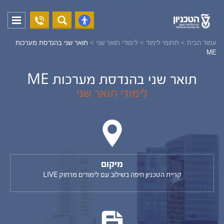
04-
פתח
פתח
8294228
תפריט
נגישות
עמוד הבית
>
תחומי לימוד
>
לימודי תואר שני
>
תואר שני בהנדסת מערכות
ME
תואר שני בהנדסת מערכות ME
לימודי תואר שני
מיקום
קריית הטכניון חיפה בשילוב עם לימודים מרחוק LIVE