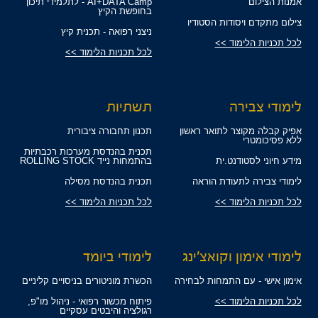
אמנות הצילום
AI+DATA Camp - לתלמידי תיכון
בחופשת הקיץ
צילום מתקדם ויסודות הסטודיו
ניצני רפואה - תכנית קיץ
לכל תכניות הלימוד >>
לכל תכניות הלימוד >>
לימודי צבירה
תשתיות
אפיק קבלה מקוצר לתואר ראשון
תכנון תחבורה ציבורית
ללא פסיכומטרי
תכנית בהנדסת מערכות רכבתיות
מידע חיוני לסטודנט.ית
בהתמחות נייד ROLLING STOCK
לימודי צבירה לתעודת הוראה
תכנית בהנדסת מסילה
לכל תכניות הלימוד >>
לכל תכניות הלימוד >>
לימודי אימון וקואצ'ינג
לימודי ביומד
אימון אישי - עם התמחות לבחירה
הכשרת מוניטורים בניסויים קליניים
לכל תכניות הלימוד >>
פיתוח מכשור רפואי - ניהול מו"פ,
רגולציה והיבטים עסקיים