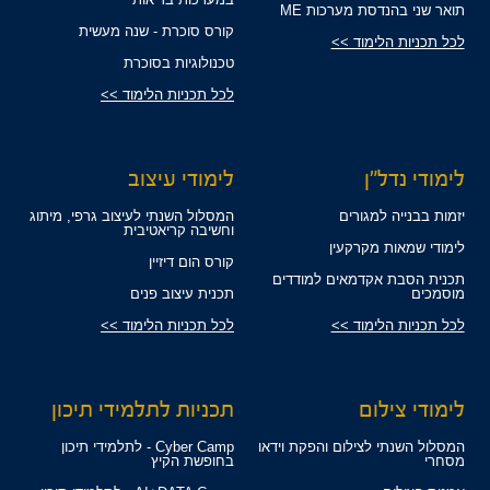
תואר שני בהנדסת מערכות ME
קורס סוכרת - שנה מעשית
לכל תכניות הלימוד >>
טכנולוגיות בסוכרת
לכל תכניות הלימוד >>
לימודי נדל"ן
לימודי עיצוב
יזמות בבנייה למגורים
המסלול השנתי לעיצוב גרפי, מיתוג
וחשיבה קריאטיבית
לימודי שמאות מקרקעין
קורס הום דיזיין
תכנית הסבת אקדמאים למודדים
מוסמכים
תכנית עיצוב פנים
לכל תכניות הלימוד >>
לכל תכניות הלימוד >>
לימודי צילום
תכניות לתלמידי תיכון
המסלול השנתי לצילום והפקת וידאו
Cyber Camp - לתלמידי תיכון
מסחרי
בחופשת הקיץ