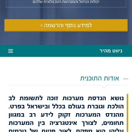
יכולות הניהול והמנהיגות הטכנולוגית שלהם
למידע נוסף והרשמה >
ניווט מהיר
אודות התוכנית
נושא הנדסת מערכות זוכה לתשומת לב
הולכת וגוברת בעולם בכלל ובישראל בפרט.
מהנדס המערכות זקוק לידע רב במגוון
תחומים, לצורך אינטגרציה בין המערכות
עליהן הוא מפקח. לאור פניות של גורמים