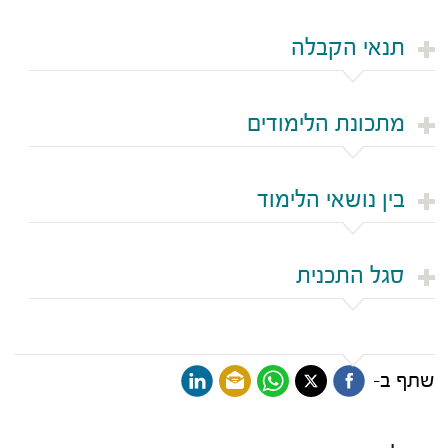
תנאי הקבלה
מתכונת הלימודים
בין נושאי הלימוד
סגל התכנית
שתף ב-