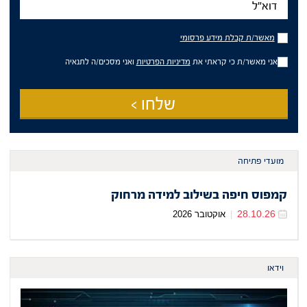
מאשר/ת
מאשר/ת קבלת מידע פרסומי
קבלת
מידע
אני מאשר/ת כי קראתי את
מדיניות הפרטיות
ואני מסכים/ה לתנאיה
פרסומי
שלחו >
מועדי פתיחה
קמפוס חיפה בשילוב למידה מרחוק
28.10.26
|
אוקטובר 2026
וידאו