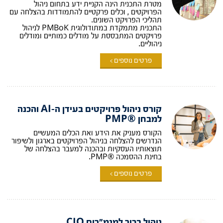
מטרת התכנית הינה הקניית ידע בתחום ניהול
הפרויקטים , וכלים פרקטיים להתמודדות בהצלחה עם
תהליכי הפרויקט השונים.
התכנית מתמקדת במתודולוגית PMBoK לניהול
פרויקטים המתבססת על מודלים כמותיים ומודלים
ניהוליים.
פרטים נוספים >
קורס ניהול פרויקטים בעידן ה-AI והכנה
למבחן ®PMP
הקורס מעניק את הידע ואת הכלים המעשיים
הנדרשים להצלחה בניהול הפרויקטים בארגון ולשיפור
תוצאותיו העסקיות ובהכנה למעבר בהצלחה של
בחינת ההסמכה ®PMP.
פרטים נוספים >
ניהול בכיר למנמ"רים CIO