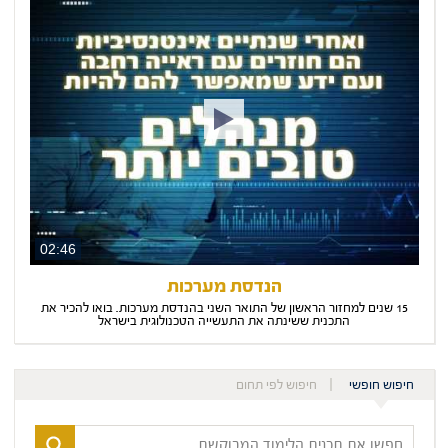
02:46
הנדסת מערכות
15 שנים למחזור הראשון של התואר השני בהנדסת מערכות. בואו להכיר את
התכנית ששינתה את התעשייה הטכנולוגית בישראל
חיפוש חופשי
חיפוש לפי תחום
חפשו
את