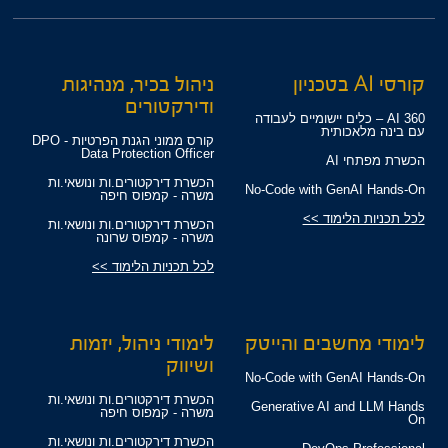
קורסי AI בטכניון
ניהול בכיר, מנהיגות
ודירקטורים
360 AI – כלים יישומיים לעבודה
עם בינה מלאכותית
קורס ממוני הגנת הפרטיות - DPO
Data Protection Officer
הכשרת מפתחי AI
הכשרת דירקטורים.ות ונושאי.ות
No-Code with GenAI Hands-On
משרה - קמפוס חיפה
לכל תכניות הלימוד >>
הכשרת דירקטורים.ות ונושאי.ות
משרה - קמפוס שרונה
לכל תכניות הלימוד >>
לימודי מחשבים והייטק
לימודי ניהול, יזמות
ושיווק
No-Code with GenAI Hands-On
הכשרת דירקטורים.ות ונושאי.ות
Generative AI and LLM Hands
משרה - קמפוס חיפה
On
הכשרת דירקטורים.ות ונושאי.ות