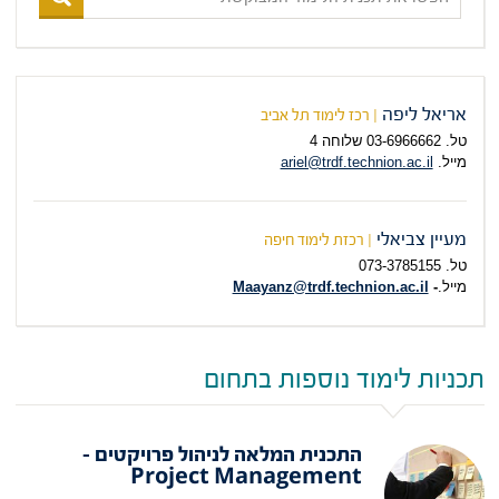
תכנית
הלימוד
המבוקשת
אריאל ליפה
| רכז לימוד תל אביב
טל. 03-6966662 שלוחה 4
מייל.
ariel@trdf.technion.ac.il
מעיין צביאלי
| רכזת לימוד חיפה
טל. 073-378
5155
מייל.
-
Maayanz@trdf.technion.ac.il
תכניות לימוד נוספות בתחום
התכנית המלאה לניהול פרויקטים –
Project Management