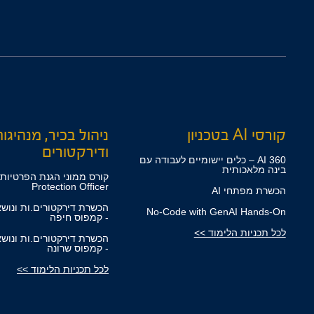
קורסי AI בטכניון
ניהול בכיר, מנהיגו
ודירקטורים
360 AI – כלים יישומיים לעבודה עם
בינה מלאכותית
Protection Officer
הכשרת מפתחי AI
הכשרת דירקטורים.ות ונוש
No-Code with GenAI Hands-On
- קמפוס חיפה
לכל תכניות הלימוד >>
הכשרת דירקטורים.ות ונוש
- קמפוס שרונה
לכל תכניות הלימוד >>