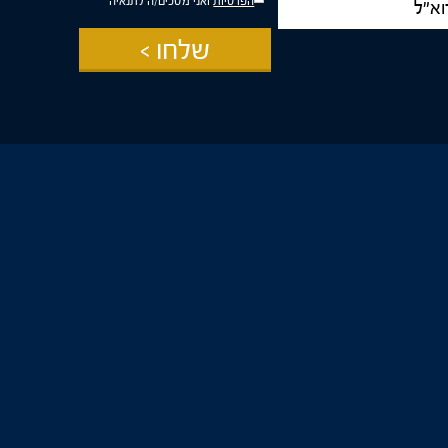
הפרטיות
ואני מסכים/ה לתנאיה
שלחו >