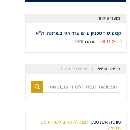
מועדי פתיחה
קמפוס הטכניון ע"ש עזריאלי בשרונה, ת"א
09.11.26
|
נובמבר 2026
חיפוש חופשי
חיפוש לפי תחום
חפשו
את
תכנית
הלימוד
המבוקשת
סווטה אפנסנקו
| מנהלת תחום לימודי המשך
ברפואה