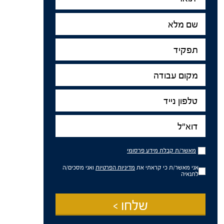
שם
מלא
תפקיד
מקום
עבודה
טלפון
נייד
דוא"ל
מאשר/ת
מאשר/ת קבלת מידע פרסומי
קבלת
מידע
אני מאשר/ת כי קראתי את
מדיניות הפרטיות
ואני מסכים/ה
פרסומי
לתנאיה
שלחו >