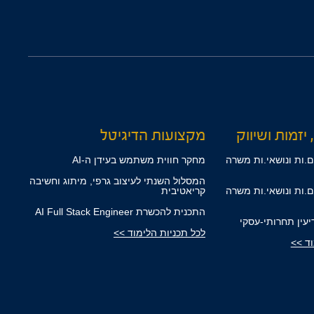
 יזמות ושיווק
מקצועות הדיגיטל
.ות ונושאי.ות משרה
מחקר חווית משתמש בעידן ה-AI
המסלול השנתי לעיצוב גרפי, מיתוג וחשיבה
.ות ונושאי.ות משרה
קריאטיבית
התכנית להכשרת AI Full Stack Engineer
דיעין תחרותי-עסקי
לכל תכניות הלימוד >>
וד >>