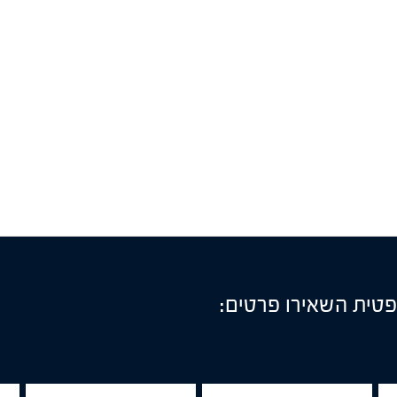
פטית השאירו פרטים:
תפקיד
טלפון
דוא