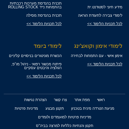
תכנית בהנדסת מערכות רכבתיות
מידע חיוני לסטודנט.ית
בהתמחות נייד ROLLING STOCK
לימודי צבירה לתעודת הוראה
תכנית בהנדסת מסילה
לכל תכניות הלימוד >>
לכל תכניות הלימוד >>
לימודי אימון וקואצ'ינג
לימודי ביומד
אימון אישי - עם התמחות לבחירה
הכשרת מוניטורים בניסויים קליניים
לכל תכניות הלימוד >>
פיתוח מכשור רפואי - ניהול מו"פ,
רגולציה והיבטים עסקיים
לכל תכניות הלימוד >>
ראשי
מפת אתר
צרו קשר
הצהרת נגישות
מניעת הטרדה מינית בטכניון
תקנון מבצע
מדיניות פרטיות
מדיניות פרטיות למועמדים ולומדים
תקנון והנחיות כלליות למרצה בביה"ס