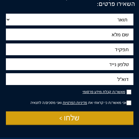
השאירו פרטים:
Title
שם
מלא
תפקיד
טלפון
נייד
דוא"ל
מאשר/ת
מאשר/ת קבלת מידע פרסומי
קבלת
מידע
אני מאשר/ת כי קראתי את
מדיניות הפרטיות
ואני מסכים/ה לתנאיה
פרסומי
שלחו >