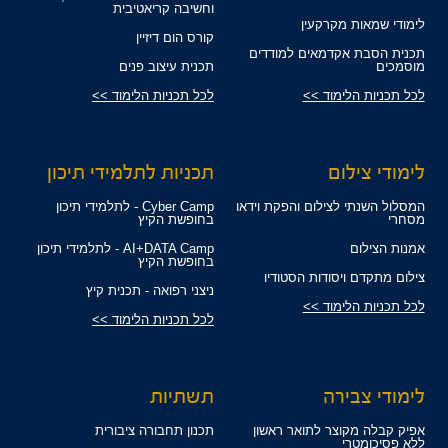
וחשיבה קריאטיבית
לימודי שמאות מקרקעין
קורס הום דיזיין
תכנית הסבת אקדמאים למודדים
מוסמכים
תכנית עיצוב פנים
לכל תכניות הלימוד >>
לכל תכניות הלימוד >>
לימודי צילום
תכניות לתלמידי תיכון
המסלול השנתי לצילום והפקת וידאו
Cyber Camp - לתלמידי תיכון
מסחרי
בחופשת הקיץ
אמנות הצילום
AI+DATA Camp - לתלמידי תיכון
בחופשת הקיץ
צילום מתקדם ויסודות הסטודיו
ניצני רפואה - תכנית קיץ
לכל תכניות הלימוד >>
לכל תכניות הלימוד >>
לימודי צבירה
תשתיות
אפיק קבלה מקוצר לתואר ראשון
תכנון תחבורה ציבורית
ללא פסיכומטרי