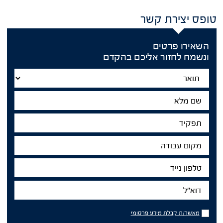
טופס יצירת קשר
השאירו פרטים
ונשמח לחזור אליכם בהקדם
Title
שם
מלא
תפקיד
מקום
עבודה
טלפון
נייד
דוא"ל
מאשר/ת
מאשר/ת קבלת מידע פרסומי
קבלת