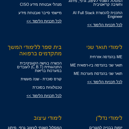
המסלול השנתי לעיצוב גרפי, מיתוג
וחשיבה קריאטיבית
מנהלי אבטחת מידע CISO
התכנית להכשרת AI Full Stack
מיישמי סייבר ואבטחת מידע
Engineer
לכל תכניות הלימוד >>
לכל תכניות הלימוד >>
לימודי תואר שני
בית ספר ללימודי המשך
מתקדמים ברפואה
ME בהנדסה אזרחית
הכשרה בגישה הקוגניטיבית
תואר שני בהנדסה ביו-רפואית ME
התנהגותית (C.B.T) לעובדים
במערכות בריאות
תואר שני בהנדסת מערכות ME
קורס סוכרת - שנה מעשית
לכל תכניות הלימוד >>
טכנולוגיות בסוכרת
לכל תכניות הלימוד >>
לימודי נדל"ן
לימודי עיצוב
יזמות בבנייה למגורים
המסלול השנתי לעיצוב גרפי, מיתוג