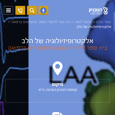
04-
פתח
פתח
8294228
תפריט
נגישות
עמוד הבית
>
תחומי לימוד
>
בית ספר ללימודי המשך מתקדמים ברפואה
>
אלקטרופיזיולוגיה של הלב
אלקטרופיזיולוגיה של הלב
בית ספר ללימודי המשך מתקדמים ברפואה
מיקום
קמפוס הטכניון בשרונה, ת"א.