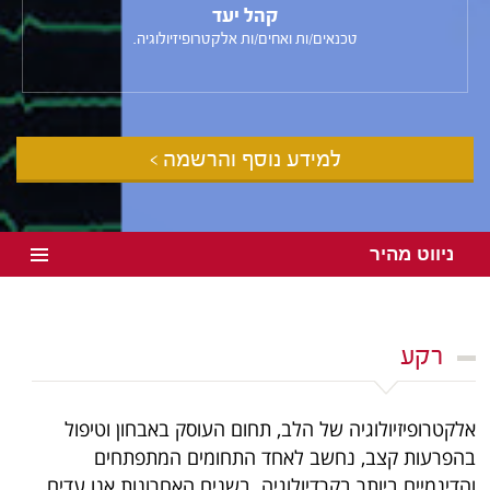
קהל יעד
טכנאים/ות ואחים/ות אלקטרופיזיולוגיה.
למידע נוסף והרשמה >
ניווט מהיר
רקע
אלקטרופיזיולוגיה של הלב, תחום העוסק באבחון וטיפול
בהפרעות קצב, נחשב לאחד התחומים המתפתחים
והדינמיים ביותר בקרדיולוגיה. בשנים האחרונות אנו עדים