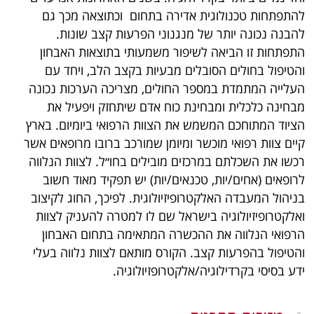
להתפתחות טכנולוגית אדירה בתחום וכתוצאה מכך גם
להבנה נכונה יותר של מנגנוני הפרעות קצב שונות.
התפתחות זו הביאה לשיפור משמעותי בתוצאות האבחון
והטיפול בחולים הסובלים מבעיות בקצב הלב, ויחד עם
העלייה המתמדת במספר החולים, מצריכה הערכות נכונה
מבחינה כלכלית ומבחינת כוח אדם שיתחזק ויפעיל את
הציוד המתוחכם המשמש את הצוות הרפואי ביומיום. בארץ
קיים צוות רפואי מוכשר ומיומן שמורכב ברובו מרופאים אשר
רכשו את השכלתם במרכזים מובילים בחו״ל. לצוות הנלווה
לרופאים (אחים/יות, טכנאים/יות) יש תפקיד מאוד חשוב
בניהול המעבדה האלקטרופיזיולוגית. לפיכך, החוג לקיצוב
ואלקטרופיזיולוגיה בישראל שם לו למטרה להעניק לצוות
הרפואי הנלווה את ההכשרה המתאימה בתחום האבחון
והטיפול בהפרעות קצב. הקורס מותאם לצוות נלווה בעלי
ידע בסיסי בקרדילוגיה/אלקטרופזיולוגיה.