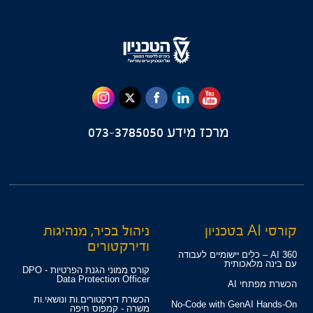
מרכז מידע
073-3785050
קורסי AI בטכניון
ניהול בכיר, מנהיגות
ודירקטורים
360 AI – כלים יישומיים לעבודה
עם בינה מלאכותית
קורס ממוני הגנת הפרטיות - DPO
Data Protection Officer
הכשרת מפתחי AI
הכשרת דירקטורים.ות ונושאי.ות
No-Code with GenAI Hands-On
משרה - קמפוס חיפה