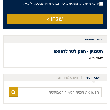
מידע
אני מאשר/ת כי קראתי את
מדיניות הפרטיות
ואני מסכים/ה לתנאיה
פרסומי
שלחו >
מועדי פתיחה
הטכניון - הפקולטה לרפואה
ינואר 2027
חיפוש חופשי
חיפוש לפי תחום
חפשו
את
תכנית
הלימוד
המבוקשת