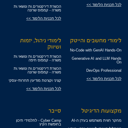
לכל תכניות הלימוד >>
הכשרת דירקטורים.ות ונושאי.ות
משרה - קמפוס שרונה
לכל תכניות הלימוד >>
לימודי מחשבים והייטק
לימודי ניהול, יזמות
ושיווק
No-Code with GenAI Hands-On
הכשרת דירקטורים.ות ונושאי.ות
Generative AI and LLM Hands
משרה - קמפוס חיפה
On
הכשרת דירקטורים.ות ונושאי.ות
DevOps Professional
משרה - קמפוס שרונה
לכל תכניות הלימוד >>
קציני וקצינות מודיעין תחרותי-עסקי
לכל תכניות הלימוד >>
מקצועות הדיגיטל
סייבר
מחקר חווית משתמש בעידן ה-AI
Cyber Camp - לתלמידי תיכון
בחופשת הקיץ