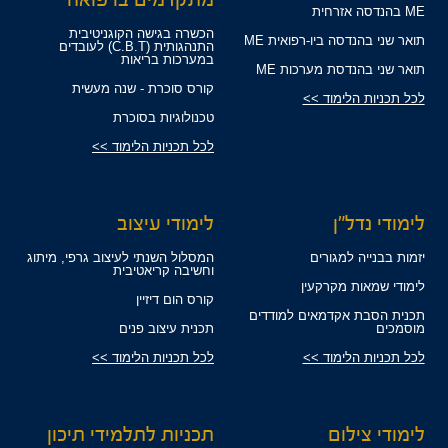
ME בהנדסה אזרחית
הכשרה בגישה הקוגניטיבית
תואר שני בהנדסה ביו-רפואית ME
התנהגותית (C.B.T) לעובדים
במערכות בריאות
תואר שני בהנדסת מערכות ME
קורס סוכרת - שנה מעשית
לכל תכניות הלימוד >>
טכנולוגיות בסוכרת
לכל תכניות הלימוד >>
לימודי נדל"ן
לימודי עיצוב
יזמות בבנייה למגורים
המסלול השנתי לעיצוב גרפי, מיתוג
וחשיבה קריאטיבית
לימודי שמאות מקרקעין
קורס הום דיזיין
תכנית הסבת אקדמאים למודדים
מוסמכים
תכנית עיצוב פנים
לכל תכניות הלימוד >>
לכל תכניות הלימוד >>
לימודי צילום
תכניות לתלמידי תיכון