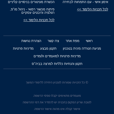
אימון אישי - עם התמחות לבחירה
הכשרת מוניטורים בניסויים קליניים
לכל תכניות הלימוד >>
פיתוח מכשור רפואי - ניהול מו"פ,
רגולציה והיבטים עסקיים
לכל תכניות הלימוד >>
ראשי
מפת אתר
צרו קשר
הצהרת נגישות
מניעת הטרדה מינית בטכניון
תקנון מבצע
מדיניות פרטיות
מדיניות פרטיות למועמדים ולומדים
תקנון והנחיות כלליות למרצה בביה"ס
© כל הזכויות שמורות לטכניון היחידה ללימודי המשך
מועמדים מתאימים יקבלו טפסי הרשמה.
לטובת שריון המקום בתכנית יש להסדיר את דמי ההרשמה
אישור קבלה אינו מהווה אישור הרשמה.