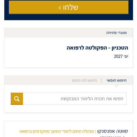
שלחו >
מועדי פתיחה
הטכניון - הפקולטה לרפואה
יוני 2027
חיפוש חופשי
חיפוש לפי תחום
חפשו
את
תכנית
הלימוד
המבוקשת
סווטה אפנסנקו
| מנהלת תחום לימודי המשך מתקדמים ברפואה