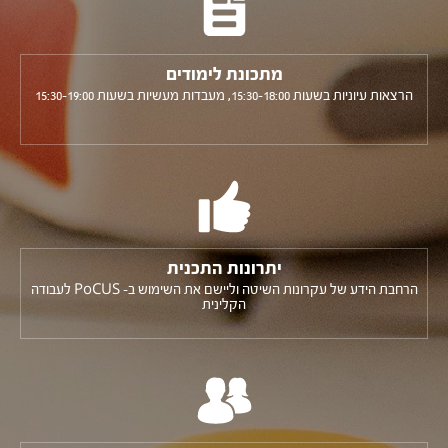
מתכונת לימודים
הרצאות עיוניות בשעות 15:30-18:00,
מעבדות מעשיות בשעות 15:30-19:00
יתרונות התכנית
הרחבת הידע של עקרונות השיטה וליישם את השימוש ב- PoCUS לעבודה
הקלינית