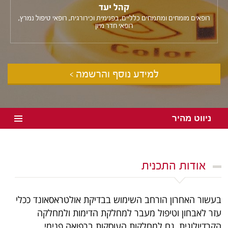
קהל יעד
רופאים מומחים ומתמחים כלליים, בפנימית וכירורגית, רופאי טיפול נמרץ,
רופאי חדר מיון
למידע נוסף והרשמה >
ניווט מהיר
אודות התכנית
בעשור האחרון הורחב השימוש בבדיקת אולטראסאונד ככלי
עזר לאבחון וטיפול מעבר למחלקת הדימות ולמחלקה
הקרדיולוגית, גם למחלקות העוסקות ברפואה פנימי,