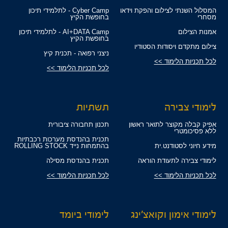
המסלול השנתי לצילום והפקת וידאו
Cyber Camp - לתלמידי תיכון
מסחרי
בחופשת הקיץ
אמנות הצילום
AI+DATA Camp - לתלמידי תיכון
בחופשת הקיץ
צילום מתקדם ויסודות הסטודיו
ניצני רפואה - תכנית קיץ
לכל תכניות הלימוד >>
לכל תכניות הלימוד >>
לימודי צבירה
תשתיות
אפיק קבלה מקוצר לתואר ראשון
תכנון תחבורה ציבורית
ללא פסיכומטרי
תכנית בהנדסת מערכות רכבתיות
מידע חיוני לסטודנט.ית
בהתמחות נייד ROLLING STOCK
לימודי צבירה לתעודת הוראה
תכנית בהנדסת מסילה
לכל תכניות הלימוד >>
לכל תכניות הלימוד >>
לימודי אימון וקואצ'ינג
לימודי ביומד