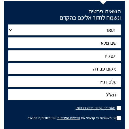
השאירו פרטים
ונשמח לחזור אליכם בהקדם
Title
שם
מלא
תפקיד
מקום
עבודה
טלפון
נייד
דוא"ל
מאשר/ת
מאשר/ת קבלת מידע פרסומי
קבלת
מידע
אני מאשר/ת כי קראתי את
מדיניות הפרטיות
ואני מסכים/ה לתנאיה
פרסומי