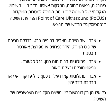
כירורגיה, רפואה דחופה, מחלקות אשפוז וחדר מיון. השימוש
הנקודתי של השיטה ליד מיטת החולה למטרות ממוקדות
Point of Care Ultrasound (PoCUS) הפך את השיטה
ל"סטטוסקופ" החדש של הרופא.
אבחון של מיימת, מצבים דחופים בבטן כדלקת חריפה
של כיס המרה, הידרונפרוזיס או מפרצת אאורטה
הבטנית
אבחון פתולוגיות בבית חזה כגון: נוזל פלאורלי,
פנאומוטורקס ובצקת ריאות
אבחון פתולוגיות קארדיאליות כגון: נוזל פריקרדיאלי או
הרחבת חדר ימין
כל אלו הן רק דוגמאות לשימושים הקליניים האפשריים של
השיטה.