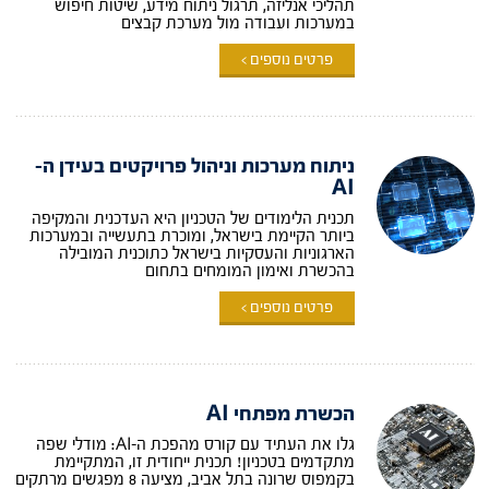
תהליכי אנליזה, תרגול ניתוח מידע, שיטות חיפוש
במערכות ועבודה מול מערכת קבצים
פרטים נוספים >
ניתוח מערכות וניהול פרויקטים בעידן ה-
AI
תכנית הלימודים של הטכניון היא העדכנית והמקיפה
ביותר הקיימת בישראל, ומוכרת בתעשייה ובמערכות
הארגוניות והעסקיות בישראל כתוכנית המובילה
בהכשרת ואימון המומחים בתחום
פרטים נוספים >
הכשרת מפתחי AI
גלו את העתיד עם קורס מהפכת ה-AI: מודלי שפה
מתקדמים בטכניון! תכנית ייחודית זו, המתקיימת
בקמפוס שרונה בתל אביב, מציעה 8 מפגשים מרתקים