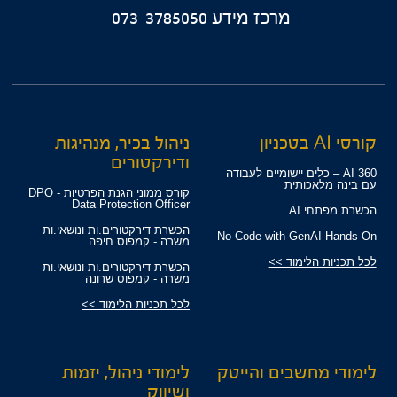
מרכז מידע
073-3785050
קורסי AI בטכניון
ניהול בכיר, מנהיגות
ודירקטורים
360 AI – כלים יישומיים לעבודה
עם בינה מלאכותית
קורס ממוני הגנת הפרטיות - DPO
Data Protection Officer
הכשרת מפתחי AI
הכשרת דירקטורים.ות ונושאי.ות
No-Code with GenAI Hands-On
משרה - קמפוס חיפה
לכל תכניות הלימוד >>
הכשרת דירקטורים.ות ונושאי.ות
משרה - קמפוס שרונה
לכל תכניות הלימוד >>
לימודי מחשבים והייטק
לימודי ניהול, יזמות
ושיווק