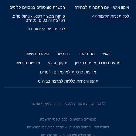
אימון אישי - עם התמחות לבחירה
הכשרת מוניטורים בניסויים קליניים
לכל תכניות הלימוד >>
פיתוח מכשור רפואי - ניהול מו"פ,
רגולציה והיבטים עסקיים
לכל תכניות הלימוד >>
ראשי
מפת אתר
צרו קשר
הצהרת נגישות
מניעת הטרדה מינית בטכניון
תקנון מבצע
מדיניות פרטיות
מדיניות פרטיות למועמדים ולומדים
תקנון והנחיות כלליות למרצה בביה"ס
© כל הזכויות שמורות לטכניון היחידה ללימודי המשך
מועמדים מתאימים יקבלו טפסי הרשמה.
לטובת שריון המקום בתכנית יש להסדיר את דמי ההרשמה
אישור קבלה אינו מהווה אישור הרשמה.