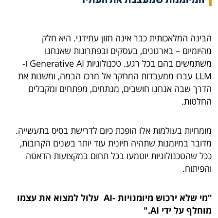
הבינה המלאכותית כבר אינה חזון עתידני. היא חלק
מהיומיום – בארגונים, בעסקים ובפתרונות שאנחנו
משתמשים בהם בכל רגע. טכנולוגיות Generative AI ו-
LLM עברו ממעבדות המחקר אל מרכז הבמה, ומשנות את
הדרך שבה אנחנו חושבים, מנתחים, מפתחים ומקבלים
החלטות.
מומחיות בעולמות אלו הופכת כיום לדרישת בסיס בתעשייה.
מדובר במיומנות שתהיה חיונית עוד יותר בשנים הקרובות,
ככל שהטכנולוגיות יוטמעו בכל תחום במקצועות הדאטה
והפיתוח.
“
מי שלא ירכוש מיומנויות
-AI
עלול למצוא את עצמו
מוחלף על ידי
AI
."