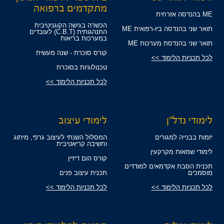
מתקדמים ברפואה
ME בהנדסה אזרחית
הכשרה בגישה הקוגניטיבית
תואר שני בהנדסה ביו-רפואית ME
התנהגותית (C.B.T) לעובדים
במערכות בריאות
תואר שני בהנדסת מערכות ME
קורס סוכרת - שנה מעשית
לכל תכניות הלימוד >>
טכנולוגיות בסוכרת
לכל תכניות הלימוד >>
לימודי נדל"ן
לימודי עיצוב
יזמות בבנייה למגורים
המסלול השנתי לעיצוב גרפי, מיתוג
וחשיבה קריאטיבית
לימודי שמאות מקרקעין
קורס הום דיזיין
תכנית הסבת אקדמאים למודדים
מוסמכים
תכנית עיצוב פנים
לכל תכניות הלימוד >>
לכל תכניות הלימוד >>