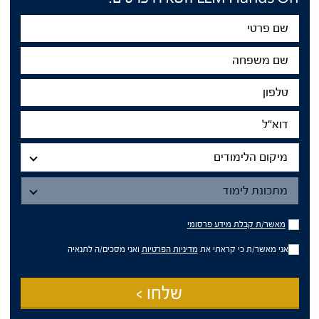
שם
פרטי
שם
משפחה
טלפון
דוא"ל
מיקום
הלימודים
מיקום הלימודים
מתכונת
לימוד
מתכונת לימוד
מאשר/ת
מאשר/ת קבלת מידע פרסומי
קבלת
מידע
אני מאשר/ת כי קראתי את
מדיניות הפרטיות
ואני מסכים/ה לתנאיה
פרסומי
שלחו >