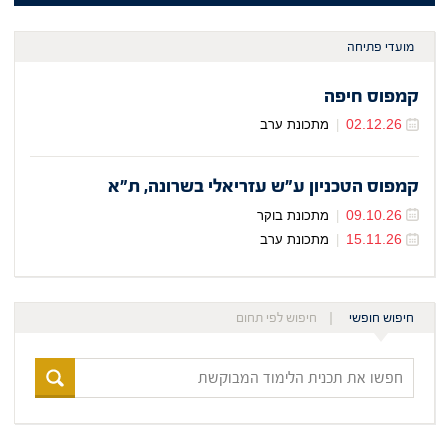
מועדי פתיחה
קמפוס חיפה
02.12.26
|
מתכונת ערב
קמפוס הטכניון ע"ש עזריאלי בשרונה, ת"א
09.10.26
|
מתכונת בוקר
15.11.26
|
מתכונת ערב
חיפוש חופשי
חיפוש לפי תחום
חפשו
את
תכנית
הלימוד
המבוקשת