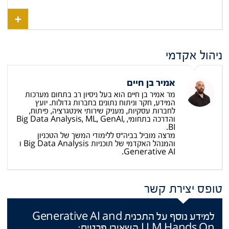
ניהול אקדמי
אמיר בן חיים
מר אמיר בן חיים הוא בעל ניסיון רב בתחום מערכות
המידע, חקר וניתוח נתונים בחברות גדולות. יועץ
לחברות עסקיות, מעניק שירותי אינטגרציה, פיתוח,
והדרכה בתחומי, Big Data Analysis, ML, GenAI,
BI.
מרצה מוביל בביה"ס ללימודי המשך של הטכניון
והמנהל האקדמי של תוכניות Big Data Analysis ו
Generative AI.
טופס יצירת קשר
למידע נוסף על התכנית Generative AI and
LLM Hands On השאירו פרטים: