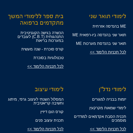
לימודי תואר שני
בית ספר ללימודי המשך
מתקדמים ברפואה
ME בהנדסה אזרחית
הכשרה בגישה הקוגניטיבית
תואר שני בהנדסה ביו-רפואית ME
התנהגותית (C.B.T) לעובדים
במערכות בריאות
תואר שני בהנדסת מערכות ME
קורס סוכרת - שנה מעשית
לכל תכניות הלימוד >>
טכנולוגיות בסוכרת
לכל תכניות הלימוד >>
לימודי נדל"ן
לימודי עיצוב
יזמות בבנייה למגורים
המסלול השנתי לעיצוב גרפי, מיתוג
וחשיבה קריאטיבית
לימודי שמאות מקרקעין
קורס הום דיזיין
תכנית הסבת אקדמאים למודדים
מוסמכים
תכנית עיצוב פנים
לכל תכניות הלימוד >>
לכל תכניות הלימוד >>