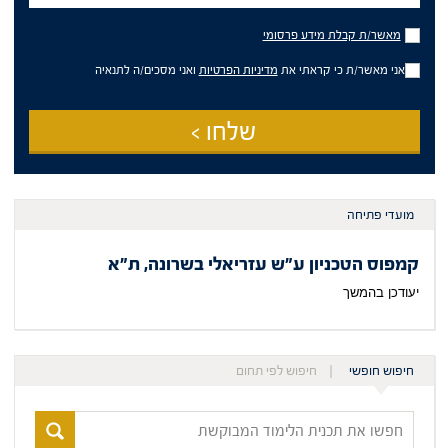
מאשר/ת
מאשר/ת קבלת מידע פרסומי
קבלת
מידע
אני מאשר/ת כי קראתי את
מדיניות הפרטיות
ואני מסכים/ה לתנאיה
פרסומי
שלחו >
מועדי פתיחה
קמפוס הטכניון ע"ש עזריאלי בשרונה, ת"א
יעודכן בהמשך
חיפוש חופשי
חיפוש לפי תחום
חפשו
את