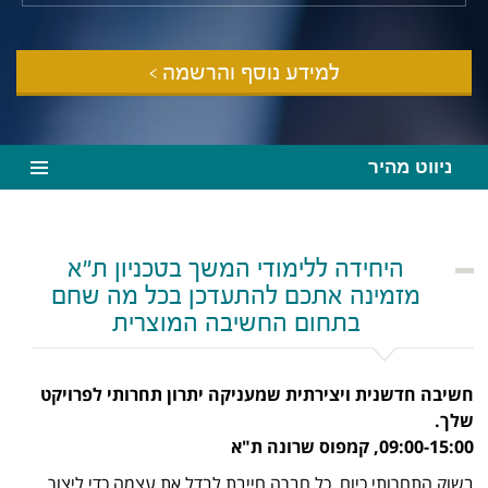
למידע נוסף והרשמה >
ניווט מהיר
היחידה ללימודי המשך בטכניון ת"א
מזמינה אתכם להתעדכן בכל מה שחם
בתחום החשיבה המוצרית
חשיבה חדשנית ויצירתית שמעניקה יתרון תחרותי לפרויקט
שלך.
09:00-15:00, קמפוס שרונה ת"א
בשוק התחרותי כיום, כל חברה חייבת לבדל את עצמה כדי ליצור