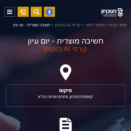
04-
פתח
פתח
8294228
תפריט
נגישות
עמוד הבית
>
תחומי לימוד
>
קורסי AI בטכניון
>
חשיבה מוצרית - יום עיון
חשיבה מוצרית - יום עיון
קורסי AI בטכניון
מיקום
קמפוס הטכניון, מתחם שרונה בת"א