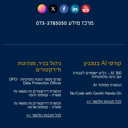
מרכז מידע
073-3785050
קורסי AI בטכניון
ניהול בכיר, מנהיגות
ודירקטורים
360 AI – כלים יישומיים לעבודה
עם בינה מלאכותית
קורס ממוני הגנת הפרטיות - DPO
Data Protection Officer
הכשרת מפתחי AI
הכשרת דירקטורים.ות ונושאי.ות
No-Code with GenAI Hands-On
משרה - קמפוס חיפה
לכל תכניות הלימוד >>
הכשרת דירקטורים.ות ונושאי.ות
משרה - קמפוס שרונה
לכל תכניות הלימוד >>