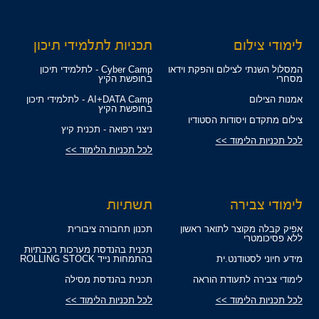
לימודי צילום
תכניות לתלמידי תיכון
המסלול השנתי לצילום והפקת וידאו
Cyber Camp - לתלמידי תיכון
מסחרי
בחופשת הקיץ
אמנות הצילום
AI+DATA Camp - לתלמידי תיכון
בחופשת הקיץ
צילום מתקדם ויסודות הסטודיו
ניצני רפואה - תכנית קיץ
לכל תכניות הלימוד >>
לכל תכניות הלימוד >>
לימודי צבירה
תשתיות
אפיק קבלה מקוצר לתואר ראשון
תכנון תחבורה ציבורית
ללא פסיכומטרי
תכנית בהנדסת מערכות רכבתיות
מידע חיוני לסטודנט.ית
בהתמחות נייד ROLLING STOCK
לימודי צבירה לתעודת הוראה
תכנית בהנדסת מסילה
לכל תכניות הלימוד >>
לכל תכניות הלימוד >>