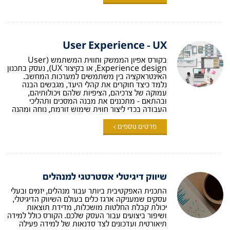
User Experience – UX
בקורס אפיון הממשק וחווית המשתמש (User
Experience design, או בקיצור UX), נעסק בתכנון
האינטראקציה בין משתמשים למערכות המחשב.
נלמד כיצד חוקרים את קהלי היעד, מגבשים הבנה
עמוקה של צרכיהם, הציפיות שלהם ויכולותיהם,
ובהתאם – מתכננים את מבנה המסכים ותהליכי
העבודה בכדי ליצור חווית שימוש זורמת, נוחה ומהנה
פרטים נוספים >
שיווק דיגיטלי אסטרטגי למנהלים
התכנית האפקטיבית ביותר עבור מנהלים, יזמים ובעלי
עסקים שמעניקה ארגז כלים בעולם השיווק הדיגיטלי,
יכולת קבלת החלטות מושכלות, מדידת תוצאות
ושיפור ביצועים עבור העסק שלכם. הקורס כולל למידה
תיאורטית ועדכונים לצד סדנאות של למידה פעילה