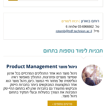
תכנית
הלימוד
המבוקשת
רותם בוארון
| רכזת לימודים
טל. 03-6966662 שלוחה 6
מייל.
rotemb@trdf.technion.ac.il
תכניות לימוד נוספות בתחום
ניהול מוצר Product Management
ניהול מוצר הוא אחד התהליכים המרכזיים בכל ארגון
שמייצר מוצרים ופתרונות. התהליך מאפשר ראיה
הוליסטית של מחזור חיי המוצר. כיום, ניהול מוצר הוא
אחד המקצועות המבוקשים ביותר בחברות הייטק
והביקוש מתעורר גם בחברות שהן לא בתחום ההיי-טק
המבינות את הצורך בפעילות ובעלי תפקיד בתחום
ניהול מוצר.
פרטים נוספים >