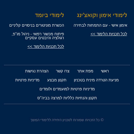
לימודי אימון וקואצ'ינג
לימודי ביומד
אימון אישי - עם התמחות לבחירה
הכשרת מוניטורים בניסויים קליניים
לכל תכניות הלימוד >>
פיתוח מכשור רפואי - ניהול מו"פ,
רגולציה והיבטים עסקיים
לכל תכניות הלימוד >>
ראשי
מפת אתר
צרו קשר
הצהרת נגישות
מניעת הטרדה מינית בטכניון
תקנון מבצע
מדיניות פרטיות
מדיניות פרטיות למועמדים ולומדים
תקנון והנחיות כלליות למרצה בביה"ס
© כל הזכויות שמורות לטכניון היחידה ללימודי המשך