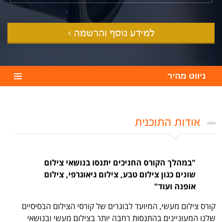
למידע נוסף והרשמה >
ניווט מהיר
אודות התוכנית
"במהלך הקורס החניכים יתנסו בנושאי צילום
שונים כגון צילום טבע, צילום גיאוגרפי, צילום
אופנה ועוד"
קורס צילום מעשי, המיועד לבוגרים של קורסי הצילום הבסיסיים
שלנו המעוניינים בהתנסות רחבה יותר בצילום מעשי ובנושאי