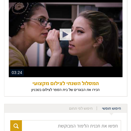
03:24
המסלול השנתי לצילום מקצועי
הכירו את הבוגרים של בית הספר לצילום בטכניון
חיפוש חופשי
חיפוש לפי תחום
חפשו
את