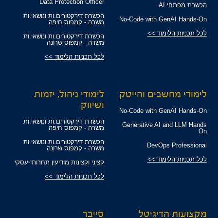
Data Protection Officer
הכשרת מפתחי AI
הכשרת דירקטורים.ות ונושאי.ות
No-Code with GenAI Hands-On
משרה - קמפוס חיפה
לכל תכניות הלימוד >>
הכשרת דירקטורים.ות ונושאי.ות
משרה - קמפוס שרונה
לכל תכניות הלימוד >>
לימודי מחשבים והייטק
לימודי ניהול, יזמות
ושיווק
No-Code with GenAI Hands-On
הכשרת דירקטורים.ות ונושאי.ות
Generative AI and LLM Hands
משרה - קמפוס חיפה
On
הכשרת דירקטורים.ות ונושאי.ות
DevOps Professional
משרה - קמפוס שרונה
לכל תכניות הלימוד >>
קציני וקצינות מודיעין תחרותי-עסקי
לכל תכניות הלימוד >>
מקצועות הדיגיטל
סייבר