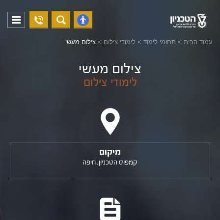
04-
פתח
פתח
8294228
תפריט
נגישות
עמוד הבית
>
תחומי לימוד
>
לימודי צילום
>
צילום מעשי
צילום מעשי
לימודי צילום
מיקום
קמפוס הטכניון, חיפה