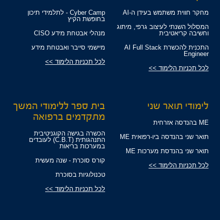
מחקר חווית משתמש בעידן ה-AI
Cyber Camp - לתלמידי תיכון
בחופשת הקיץ
המסלול השנתי לעיצוב גרפי, מיתוג
וחשיבה קריאטיבית
מנהלי אבטחת מידע CISO
התכנית להכשרת AI Full Stack
מיישמי סייבר ואבטחת מידע
Engineer
לכל תכניות הלימוד >>
לכל תכניות הלימוד >>
לימודי תואר שני
בית ספר ללימודי המשך
מתקדמים ברפואה
ME בהנדסה אזרחית
הכשרה בגישה הקוגניטיבית
תואר שני בהנדסה ביו-רפואית ME
התנהגותית (C.B.T) לעובדים
במערכות בריאות
תואר שני בהנדסת מערכות ME
קורס סוכרת - שנה מעשית
לכל תכניות הלימוד >>
טכנולוגיות בסוכרת
לכל תכניות הלימוד >>