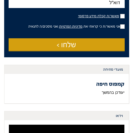
מאשר/ת
מאשר/ת קבלת מידע פרסומי
קבלת
מידע
אני מאשר/ת כי קראתי את
מדיניות הפרטיות
ואני מסכים/ה לתנאיה
פרסומי
שלחו >
מועדי פתיחה
קמפוס חיפה
יעודכן בהמשך
וידאו