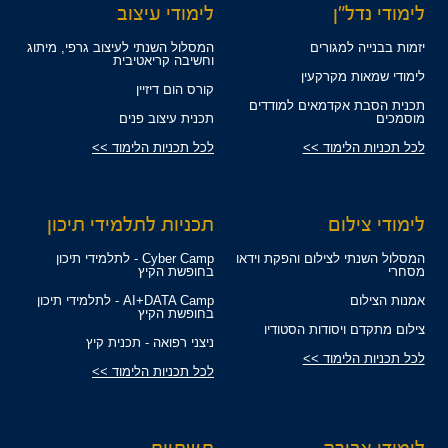
לימודי נדל"ן
לימודי עיצוב
יזמות בבנייה למגורים
המסלול השנתי לעיצוב גרפי, מיתוג
וחשיבה קריאטיבית
לימודי שמאות מקרקעין
קורס הום דיזיין
תכנית הסבת אקדמאים למודדים
מוסמכים
תכנית עיצוב פנים
לכל תכניות הלימוד >>
לכל תכניות הלימוד >>
לימודי צילום
תכניות לתלמידי תיכון
המסלול השנתי לצילום והפקת וידאו
Cyber Camp - לתלמידי תיכון
מסחרי
בחופשת הקיץ
אמנות הצילום
AI+DATA Camp - לתלמידי תיכון
בחופשת הקיץ
צילום מתקדם ויסודות הסטודיו
ניצני רפואה - תכנית קיץ
לכל תכניות הלימוד >>
לכל תכניות הלימוד >>