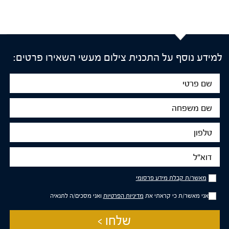
למידע נוסף על התכנית צילום מעשי השאירו פרטים:
שם
פרטי
שם
משפחה
טלפון
דוא"ל
מאשר/ת
מאשר/ת קבלת מידע פרסומי
קבלת
מידע
אני מאשר/ת כי קראתי את
מדיניות הפרטיות
ואני מסכים/ה לתנאיה
פרסומי
שלחו >