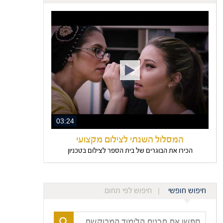
03:24
המסלול השנתי לצילום מקצועי
הכירו את הבוגרים של בית הספר לצילום בטכניון
חיפוש חופשי
חיפוש לפי תחום
חפשו