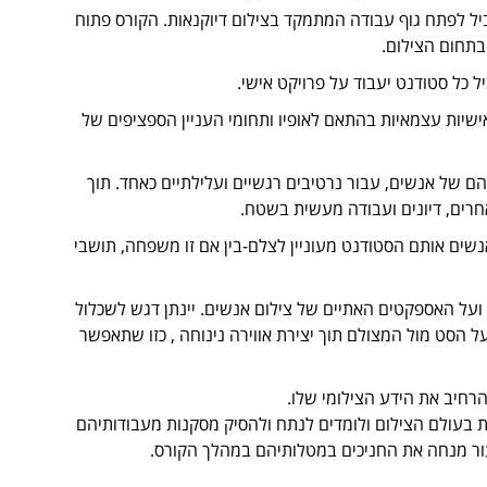
ל לפתח גוף עבודה המתמקד בצילום דיוקנאות. הקורס פתוח
בתחום הצילום.
 כל סטודנט יעבוד על פרויקט אישי.
אישיות עצמאיות בהתאם לאופיו ותחומי העניין הספציפים של
יהם של אנשים, עבור נרטיבים רגשיים ועלילתיים כאחד. תוך
רים, דיונים ועבודה מעשית בשטח.
נשים אותם הסטודנט מעוניין לצלם-בין אם זו משפחה, תושבי
ת ועל האספקטים האתיים של צילום אנשים. יינתן דגש לשכלול
 הסט מול המצולם תוך יצירת אווירה נינוחה , כזו שתאפשר
רחיב את הידע הצילומי שלו.
 בעולם הצילום ולומדים לנתח ולהסיק מסקנות מעבודותיהם
ור מנחה את החניכים במטלותיהם במהלך הקורס.