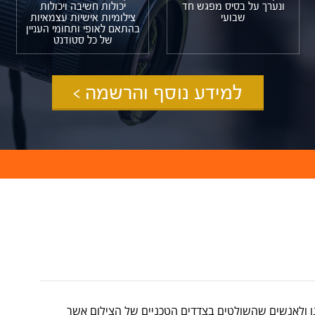
ונערך על בסיס מפגש חד
יכולות חשיבה ויכולות
שבועי
צילומיות אישיות עצמאיות
בהתאם לאופי ותחומי העניין
של כל סטודנט
למידע נוסף והרשמה >
לנו ולאנשים שהשולטים בצדדים הטכניים של הצילום אשר