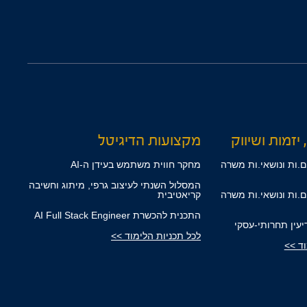
 יזמות ושיווק
מקצועות הדיגיטל
.ות ונושאי.ות משרה
מחקר חווית משתמש בעידן ה-AI
המסלול השנתי לעיצוב גרפי, מיתוג וחשיבה
.ות ונושאי.ות משרה
קריאטיבית
התכנית להכשרת AI Full Stack Engineer
דיעין תחרותי-עסקי
לכל תכניות הלימוד >>
וד >>