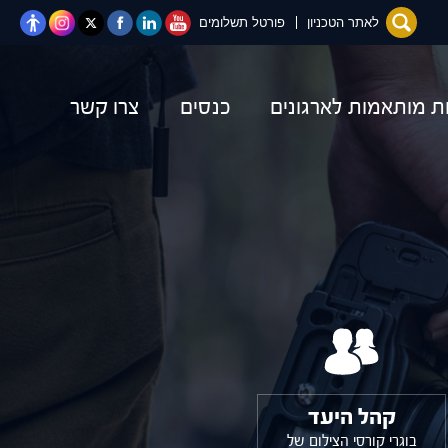
יוטיוב
לינקדאין
פייסבוק
טוויטר
Instagram
לאתר הטכניון
פורטל תשלומים
ות מותאמות לארגונים
כנסים
צרו קשר
קהל היעד
בוגרי קורסי הצילום של