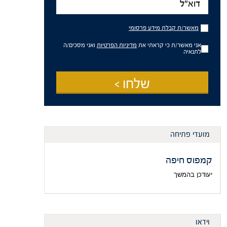
מאשר/ת
מאשר/ת קבלת מידע פרסומי
קבלת
מידע
אני מאשר/ת כי קראתי את
מדיניות הפרטיות
ואני מסכים/ה
פרסומי
לתנאיה
שלחו >
מועדי פתיחה
קמפוס חיפה
יעודכן בהמשך
וידאו