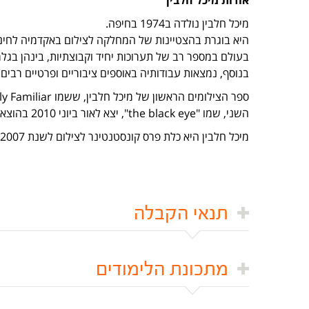
אודות מיכל חלבין
מיכל חלבין נולדה ב1974 בחיפה.
היא בוגרת בהצטיינות של המחלקה לצילום באקדמיה לחינוך ו
בנוסף, נמצאות עבודותיה באוספים ציבוריים ופרטיים רבים.
השני, שמו "the black eye", יצא לאור ביוני 2010 בהוצאת הספרים האמריקאית Twin Palms Publishers .
מיכל חלבין היא כלת פרס קונסטנטינר לצילום לשנת 2007 מטעם מוזיאון תל אביב.
תנאי הקבלה
מתכונת הלימודים