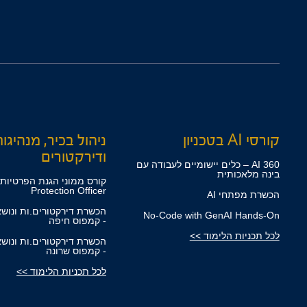
קורסי AI בטכניון
ניהול בכיר, מנהיגו
ודירקטורים
360 AI – כלים יישומיים לעבודה עם
בינה מלאכותית
Protection Officer
הכשרת מפתחי AI
הכשרת דירקטורים.ות ונוש
No-Code with GenAI Hands-On
- קמפוס חיפה
לכל תכניות הלימוד >>
הכשרת דירקטורים.ות ונוש
- קמפוס שרונה
לכל תכניות הלימוד >>