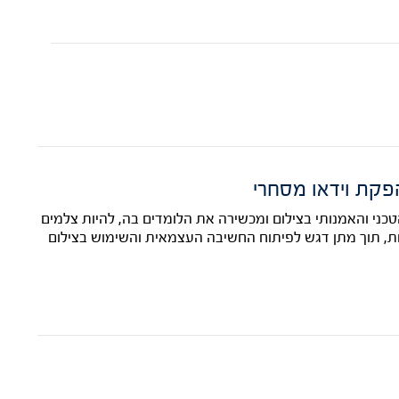
פקת וידאו מסחרי
כני והאמנותי בצילום ומכשירה את הלומדים בה, להיות צלמים
הות, תוך מתן דגש לפיתוח החשיבה העצמאית והשימוש בצילום
שלחו >