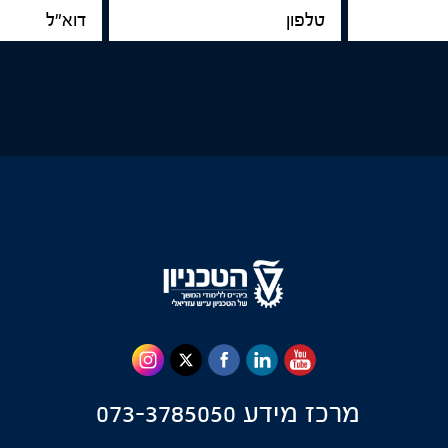
טלפון
דוא"ל
מרכז מידע
073-3785050