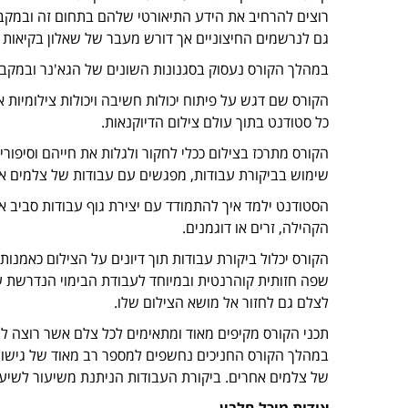
רוצים להרחיב את הידע התיאורטי שלהם בתחום זה ובמקבי
גם לנרשמים החיצוניים אך דורש מעבר של שאלון בקיאות 
במהלך הקורס נעסוק בסגנונות השונים של הגא'נר ובמקביל
הקורס שם דגש על פיתוח יכולות חשיבה ויכולות צילומיות 
כל סטודנט בתוך עולם צילום הדיוקנאות.
הקורס מתרכז בצילום ככלי לחקור ולגלות את חייהם וסיפור
שימוש בביקורת עבודות, מפגשים עם עבודות של צלמים אח
הסטודנט ילמד איך להתמודד עם יצירת גוף עבודות סביב א
הקהילה, זרים או דוגמנים.
הקורס יכלול ביקורת עבודות תוך דיונים על הצילום כאמנו
שפה חזותית קוהרנטית ובמיוחד לעבודת הבימוי הנדרשת על
לצלם גם לחזור אל מושא הצילום שלו. ‎
תכני הקורס מקיפים מאוד ומתאימים לכל צלם אשר רוצה לה
במהלך הקורס החניכים נחשפים למספר רב מאוד של גישות
של צלמים אחרים. ביקורת העבודות הניתנת משיעור לשיע