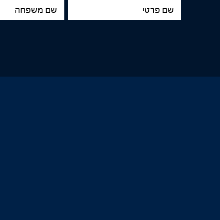
שם
שם
פרטי
משפחה