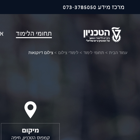
פתח ח
מרכז מידע
073-3785050
תחומי הלימוד
או
עמוד הבית
>
תחומי לימוד
>
לימודי צילום
>
צילום דיוקנאות
מיקום
קמפוס הטכניון, חיפה