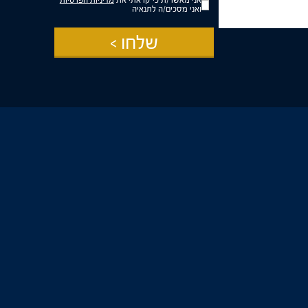
אני מאשר/ת כי קראתי את
מדיניות הפרטיות
פרסומי
ואני מסכים/ה לתנאיה
שלחו >