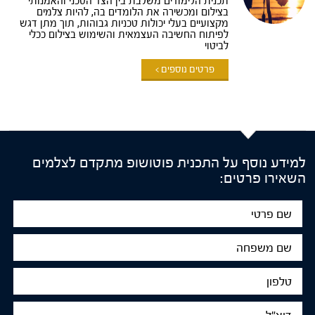
תכנית הלימודים משלבת בין הצד הטכני והאמנותי
בצילום ומכשירה את הלומדים בה, להיות צלמים
מקצועיים בעלי יכולות טכניות גבוהות, תוך מתן דגש
לפיתוח החשיבה העצמאית והשימוש בצילום ככלי
לביטוי
פרטים נוספים >
למידע נוסף על התכנית פוטושופ מתקדם לצלמים
השאירו פרטים:
שם
פרטי
שם
משפחה
טלפון
דוא"ל