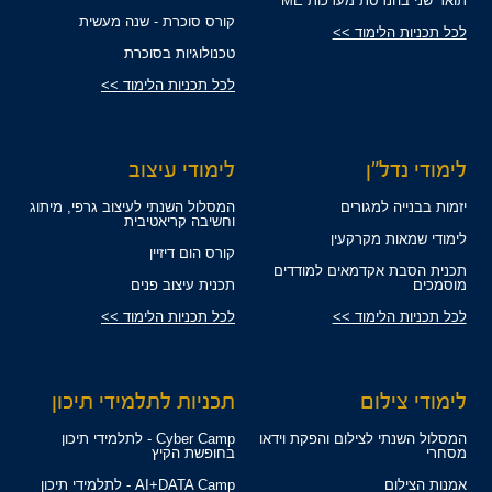
תואר שני בהנדסת מערכות ME
קורס סוכרת - שנה מעשית
לכל תכניות הלימוד >>
טכנולוגיות בסוכרת
לכל תכניות הלימוד >>
לימודי נדל"ן
לימודי עיצוב
יזמות בבנייה למגורים
המסלול השנתי לעיצוב גרפי, מיתוג
וחשיבה קריאטיבית
לימודי שמאות מקרקעין
קורס הום דיזיין
תכנית הסבת אקדמאים למודדים
מוסמכים
תכנית עיצוב פנים
לכל תכניות הלימוד >>
לכל תכניות הלימוד >>
לימודי צילום
תכניות לתלמידי תיכון
המסלול השנתי לצילום והפקת וידאו
Cyber Camp - לתלמידי תיכון
מסחרי
בחופשת הקיץ
אמנות הצילום
AI+DATA Camp - לתלמידי תיכון