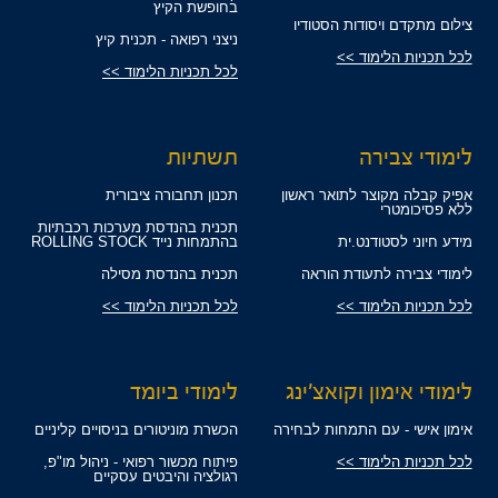
בחופשת הקיץ
צילום מתקדם ויסודות הסטודיו
ניצני רפואה - תכנית קיץ
לכל תכניות הלימוד >>
לכל תכניות הלימוד >>
לימודי צבירה
תשתיות
אפיק קבלה מקוצר לתואר ראשון
תכנון תחבורה ציבורית
ללא פסיכומטרי
תכנית בהנדסת מערכות רכבתיות
מידע חיוני לסטודנט.ית
בהתמחות נייד ROLLING STOCK
לימודי צבירה לתעודת הוראה
תכנית בהנדסת מסילה
לכל תכניות הלימוד >>
לכל תכניות הלימוד >>
לימודי אימון וקואצ'ינג
לימודי ביומד
אימון אישי - עם התמחות לבחירה
הכשרת מוניטורים בניסויים קליניים
לכל תכניות הלימוד >>
פיתוח מכשור רפואי - ניהול מו"פ,
רגולציה והיבטים עסקיים