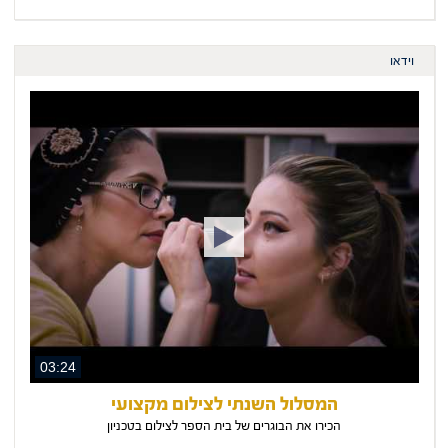
וידאו
03:24
המסלול השנתי לצילום מקצועי
הכירו את הבוגרים של בית הספר לצילום בטכניון