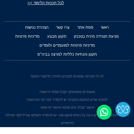
לכל תכניות הלימוד >>
ראשי
מפת אתר
צרו קשר
הצהרת נגישות
מניעת הטרדה מינית בטכניון
תקנון מבצע
מדיניות פרטיות
מדיניות פרטיות למועמדים ולומדים
תקנון והנחיות כלליות למרצה בביה"ס
© כל הזכויות שמורות לטכניון היחידה ללימודי המשך
מועמדים מתאימים יקבלו טפסי הרשמה.
לטובת שריון המקום בתכנית יש להסדיר את דמי ההרשמה
אישור קבלה אינו מהווה אישור הרשמה.
הקבלה לתכנית הלימודים הינה על בסיס מקום פנוי. יש להסדיר תשלום שכ"ל לפני תחילת
הלימודים.