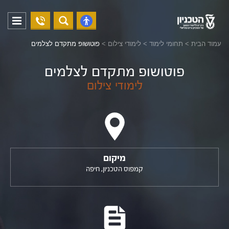
04-
פתח
פתח
8294228
תפריט
נגישות
עמוד הבית
>
תחומי לימוד
>
לימודי צילום
>
פוטושופ מתקדם לצלמים
פוטושופ מתקדם לצלמים
לימודי צילום
מיקום
קמפוס הטכניון, חיפה