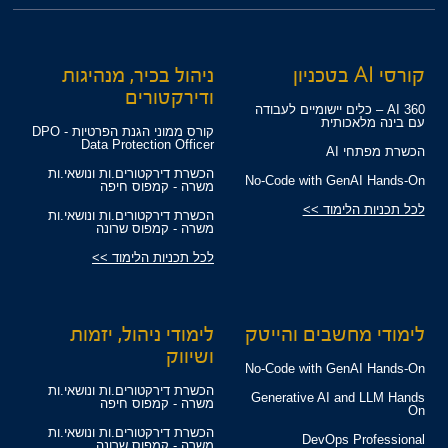
קורסי AI בטכניון
ניהול בכיר, מנהיגות
ודירקטורים
360 AI – כלים יישומיים לעבודה
עם בינה מלאכותית
קורס ממוני הגנת הפרטיות - DPO
Data Protection Officer
הכשרת מפתחי AI
הכשרת דירקטורים.ות ונושאי.ות
No-Code with GenAI Hands-On
משרה - קמפוס חיפה
לכל תכניות הלימוד >>
הכשרת דירקטורים.ות ונושאי.ות
משרה - קמפוס שרונה
לכל תכניות הלימוד >>
לימודי מחשבים והייטק
לימודי ניהול, יזמות
ושיווק
No-Code with GenAI Hands-On
הכשרת דירקטורים.ות ונושאי.ות
Generative AI and LLM Hands
משרה - קמפוס חיפה
On
הכשרת דירקטורים.ות ונושאי.ות
DevOps Professional
משרה - קמפוס שרונה