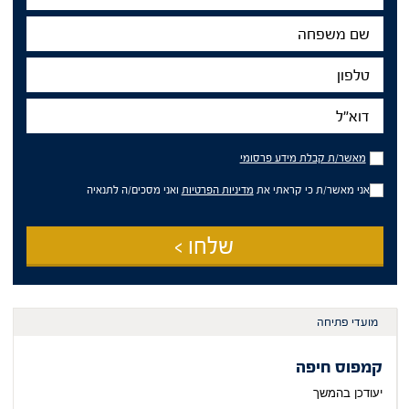
שם
משפחה
טלפון
דוא"ל
מאשר/ת
מאשר/ת קבלת מידע פרסומי
קבלת
מידע
אני מאשר/ת כי קראתי את
מדיניות הפרטיות
ואני מסכים/ה לתנאיה
פרסומי
שלחו >
מועדי פתיחה
קמפוס חיפה
יעודכן בהמשך