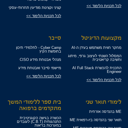
לכל תכניות הלימוד >>
קציני וקצינות מודיעין תחרותי-עסקי
לכל תכניות הלימוד >>
מקצועות הדיגיטל
סייבר
מחקר חווית משתמש בעידן ה-AI
Cyber Camp - לתלמידי תיכון
בחופשת הקיץ
המסלול השנתי לעיצוב גרפי, מיתוג
וחשיבה קריאטיבית
מנהלי אבטחת מידע CISO
התכנית להכשרת AI Full Stack
מיישמי סייבר ואבטחת מידע
Engineer
לכל תכניות הלימוד >>
לכל תכניות הלימוד >>
לימודי תואר שני
בית ספר ללימודי המשך
מתקדמים ברפואה
ME בהנדסה אזרחית
הכשרה בגישה הקוגניטיבית
תואר שני בהנדסה ביו-רפואית ME
התנהגותית (C.B.T) לעובדים
במערכות בריאות