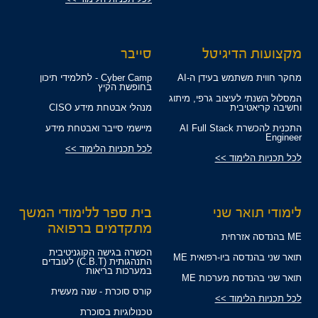
מקצועות הדיגיטל
סייבר
מחקר חווית משתמש בעידן ה-AI
Cyber Camp - לתלמידי תיכון
בחופשת הקיץ
המסלול השנתי לעיצוב גרפי, מיתוג
וחשיבה קריאטיבית
מנהלי אבטחת מידע CISO
התכנית להכשרת AI Full Stack
מיישמי סייבר ואבטחת מידע
Engineer
לכל תכניות הלימוד >>
לכל תכניות הלימוד >>
לימודי תואר שני
בית ספר ללימודי המשך
מתקדמים ברפואה
ME בהנדסה אזרחית
הכשרה בגישה הקוגניטיבית
תואר שני בהנדסה ביו-רפואית ME
התנהגותית (C.B.T) לעובדים
במערכות בריאות
תואר שני בהנדסת מערכות ME
קורס סוכרת - שנה מעשית
לכל תכניות הלימוד >>
טכנולוגיות בסוכרת