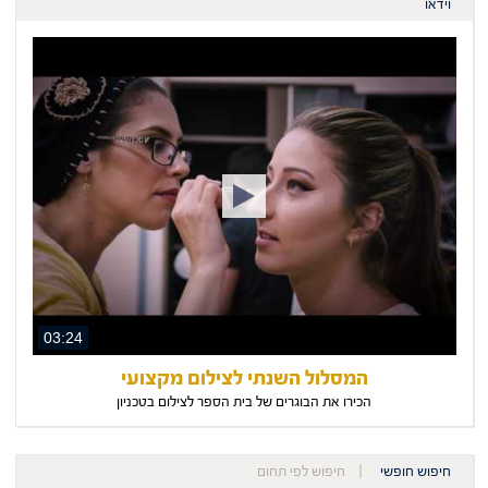
וידאו
03:24
המסלול השנתי לצילום מקצועי
הכירו את הבוגרים של בית הספר לצילום בטכניון
חיפוש חופשי
חיפוש לפי תחום