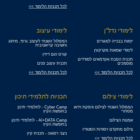
לכל תכניות הלימוד >>
לימודי נדל"ן
לימודי עיצוב
יזמות בבנייה למגורים
המסלול השנתי לעיצוב גרפי, מיתוג
וחשיבה קריאטיבית
לימודי שמאות מקרקעין
קורס הום דיזיין
תכנית הסבת אקדמאים למודדים
מוסמכים
תכנית עיצוב פנים
לכל תכניות הלימוד >>
לכל תכניות הלימוד >>
לימודי צילום
תכניות לתלמידי תיכון
המסלול השנתי לצילום והפקת וידאו
Cyber Camp - לתלמידי תיכון
מסחרי
בחופשת הקיץ
אמנות הצילום
AI+DATA Camp - לתלמידי תיכון
בחופשת הקיץ
צילום מתקדם ויסודות הסטודיו
ניצני רפואה - תכנית קיץ
לכל תכניות הלימוד >>