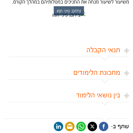
משיעור לשיעור מנחה את החניכים במטלותיהם במהלך הקורס.
צילום: פיני חמו
תנאי הקבלה
מתכונת הלימודים
בין נושאי הלימוד
שתף ב-