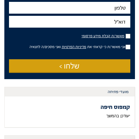
טלפון
דוא"ל
מאשר/ת
מאשר/ת קבלת מידע פרסומי
קבלת
מידע
אני מאשר/ת כי קראתי את
מדיניות הפרטיות
ואני מסכים/ה לתנאיה
פרסומי
שלחו >
מועדי פתיחה
קמפוס חיפה
יעודכן בהמשך