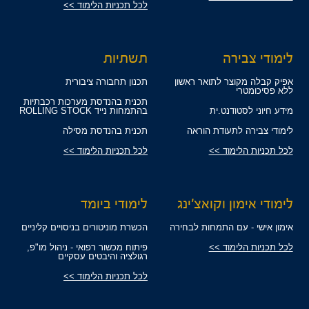
לכל תכניות הלימוד >>
לימודי צבירה
תשתיות
אפיק קבלה מקוצר לתואר ראשון
תכנון תחבורה ציבורית
ללא פסיכומטרי
תכנית בהנדסת מערכות רכבתיות
מידע חיוני לסטודנט.ית
בהתמחות נייד ROLLING STOCK
לימודי צבירה לתעודת הוראה
תכנית בהנדסת מסילה
לכל תכניות הלימוד >>
לכל תכניות הלימוד >>
לימודי אימון וקואצ'ינג
לימודי ביומד
אימון אישי - עם התמחות לבחירה
הכשרת מוניטורים בניסויים קליניים
לכל תכניות הלימוד >>
פיתוח מכשור רפואי - ניהול מו"פ,
רגולציה והיבטים עסקיים
לכל תכניות הלימוד >>