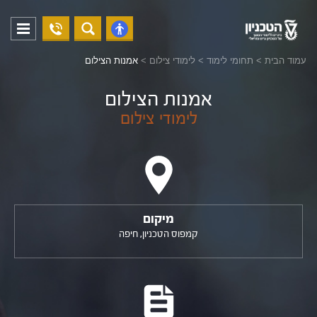
04-
פתח
פתח
8294228
תפריט
נגישות
עמוד הבית
>
תחומי לימוד
>
לימודי צילום
>
אמנות הצילום
אמנות הצילום
לימודי צילום
מיקום
קמפוס הטכניון, חיפה