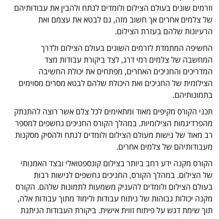
וזרמים שונים בעולם הצילום ולומדים לנתח ולהבין את עבודותיהם
של צלמים אחרים אך חשוב מזה, גם לבטא את עצמם ואת
הרעיונות שלהם בעזרת הצילום.
החשיפה המתמדת לזרמים השונים בעולם הצילום ולדרך
המחשבה של צלמים רמי דרג, לצד ביקורת עבודות מצד
המדריכים והחניכים האחרים, מפתחים את יכולת החשיבה
הצילומית של החניכים ואת היכולת שלהם לבטא מסרים מסוימים
בתמונותיהם.
תכני הקורס מקיפים מאוד ומתאימים לכל צלם אשר רוצה להתנתק
מהפרדיגמות הצילומיות. במהלך הקורס החניכים נחשפים למספר
רב מאוד של גישות מעולם הצילום ולומדים לנתח ולהסיק מסקנות
מעבודותיהם של צלמים אחרים.
הקורס מקנה ידע רחב ביותר בצילום קונספטואלי ובצד האמנותי
של הצילום. במהלך הקורס, החניכים נחשפים לגישות רבות
בעולם הצילום ולומדים להעניק משמעות לתמונות שלהם. הקורס
מקנה יכולות גבוהות של ניתוח עבודות ולימוד מתוך עבודות אלה,
תוך שימת דגש על פיתוח זווית אישית. ביקורת העבודות הניתנת