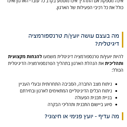
אינה מספקת אם התהליך אינו מוטמע בקרב כל עובדי הארגון ואינו
כולל את כל רכיבי הפעילות של הארגון.
מה בעצם עושה יועץ/ת טרנספורמציה
דיגיטלית?
להיות יועץ/ת טרנספורמציה דיגיטלית משמעו
להנחות מקצועית
ותהליכית
את הנהלת הארגון בתהליך הטרנספורמציה הדיגיטלית
הכולל:
ניתוח מצב החברה, הסביבה התחרותית ובעלי העניין
ניתוח הכלים הדיגיטליים המתאימים לארגון ובחירתם
בניית תכנית הפעולה
סיוע ביישום התכנית ותהליכי הבקרה
מה עדיף – יועץ פנימי או חיצוני?