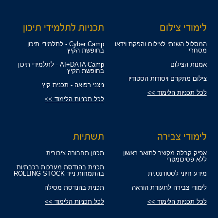
לימודי צילום
תכניות לתלמידי תיכון
המסלול השנתי לצילום והפקת וידאו
Cyber Camp - לתלמידי תיכון
מסחרי
בחופשת הקיץ
אמנות הצילום
AI+DATA Camp - לתלמידי תיכון
בחופשת הקיץ
צילום מתקדם ויסודות הסטודיו
ניצני רפואה - תכנית קיץ
לכל תכניות הלימוד >>
לכל תכניות הלימוד >>
לימודי צבירה
תשתיות
אפיק קבלה מקוצר לתואר ראשון
תכנון תחבורה ציבורית
ללא פסיכומטרי
תכנית בהנדסת מערכות רכבתיות
מידע חיוני לסטודנט.ית
בהתמחות נייד ROLLING STOCK
לימודי צבירה לתעודת הוראה
תכנית בהנדסת מסילה
לכל תכניות הלימוד >>
לכל תכניות הלימוד >>