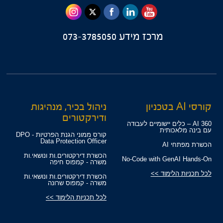
מרכז מידע
073-3785050
קורסי AI בטכניון
ניהול בכיר, מנהיגות
ודירקטורים
360 AI – כלים יישומיים לעבודה
עם בינה מלאכותית
קורס ממוני הגנת הפרטיות - DPO
Data Protection Officer
הכשרת מפתחי AI
הכשרת דירקטורים.ות ונושאי.ות
No-Code with GenAI Hands-On
משרה - קמפוס חיפה
לכל תכניות הלימוד >>
הכשרת דירקטורים.ות ונושאי.ות
משרה - קמפוס שרונה
לכל תכניות הלימוד >>