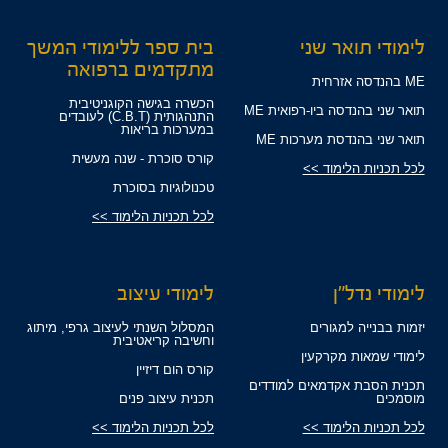
לימודי תואר שני
בית ספר ללימודי המשך
מתקדמים ברפואה
ME בהנדסה אזרחית
הכשרה בגישה הקוגניטיבית
תואר שני בהנדסה ביו-רפואית ME
התנהגותית (C.B.T) לעובדים
במערכות בריאות
תואר שני בהנדסת מערכות ME
קורס סוכרת - שנה מעשית
לכל תכניות הלימוד >>
טכנולוגיות בסוכרת
לכל תכניות הלימוד >>
לימודי נדל"ן
לימודי עיצוב
יזמות בבנייה למגורים
המסלול השנתי לעיצוב גרפי, מיתוג
וחשיבה קריאטיבית
לימודי שמאות מקרקעין
קורס הום דיזיין
תכנית הסבת אקדמאים למודדים
מוסמכים
תכנית עיצוב פנים
לכל תכניות הלימוד >>
לכל תכניות הלימוד >>