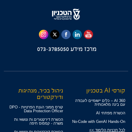
מרכז מידע
073-3785050
קורסי AI בטכניון
ניהול בכיר, מנהיגות
ודירקטורים
360 AI – כלים יישומיים לעבודה
עם בינה מלאכותית
קורס ממוני הגנת הפרטיות - DPO
Data Protection Officer
הכשרת מפתחי AI
הכשרת דירקטורים.ות ונושאי.ות
No-Code with GenAI Hands-On
משרה - קמפוס חיפה
לכל תכניות הלימוד >>
הכשרת דירקטורים.ות ונושאי.ות