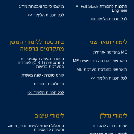
התכנית להכשרת AI Full Stack
מיישמי סייבר ואבטחת מידע
Engineer
לכל תכניות הלימוד >>
לכל תכניות הלימוד >>
לימודי תואר שני
בית ספר ללימודי המשך
מתקדמים ברפואה
ME בהנדסה אזרחית
הכשרה בגישה הקוגניטיבית
תואר שני בהנדסה ביו-רפואית ME
התנהגותית (C.B.T) לעובדים
במערכות בריאות
תואר שני בהנדסת מערכות ME
קורס סוכרת - שנה מעשית
לכל תכניות הלימוד >>
טכנולוגיות בסוכרת
לכל תכניות הלימוד >>
לימודי נדל"ן
לימודי עיצוב
יזמות בבנייה למגורים
המסלול השנתי לעיצוב גרפי, מיתוג
וחשיבה קריאטיבית