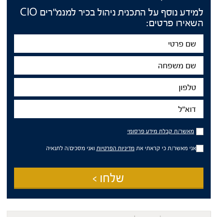
למידע נוסף על התכנית ניהול בכיר למנמ"רים CIO
השאירו פרטים:
שם
פרטי
שם
משפחה
טלפון
דוא"ל
מאשר/ת
מאשר/ת קבלת מידע פרסומי
קבלת
מידע
אני מאשר/ת כי קראתי את
מדיניות הפרטיות
ואני מסכים/ה לתנאיה
פרסומי
שלחו >