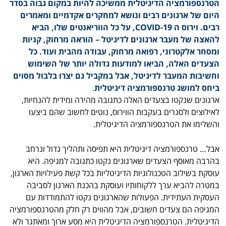
הטרנספורמציה הדיגיטלית ממשיכה להיות במקום גבוה בסדר
היום של ארגונים רבים ונושא למחקרים אקדמיים ומאמרים
רבים. וירוס ה COVID-19, על כל הווריאנטים שלו, הביא
להאצה של מעבר ארגונים לדיגיטל – הוראה מרחוק, קניות
ומסחר אלקטרוני, רפואה מרחוק, עבודה מהבית ועוד. כל
הצעדים האלה, הביאו למודעות גדולה יותר של השימוש
וחשיבות המעבר לדיגיטל, אבל במקביל גם יצרו בלבול מסוים
ביחס למושג טרנספורמציה דיגיטלית
.
ארגונים שנקטו בצעדים האלה כתגובה מהירה ומידית להנחיות,
לאילוצים ולסגרים בעקבות הווירוס, נוטים לחשוב שהם ביצעו
והשלימו את הטרנספורמציה הדיגיטלית.
אבל… טרנספורמציה דיגיטלית היא תפיסה ותהליך גדול ונרחב
בהרבה מאוסף הצעדים שארגונים נקטו כתגובה למגיפה. היא
עוסקת בשילוב הטכנולוגיות הדיגיטליות בכל קשת פעילויות הארגון,
במטרה להביא ערך ללקוחותיו ועוסקת בהכנת הארגון לסביבה
העסקית העתידית. הפעולות שהארגונים נקטו להתמודדות עם
המגיפה הם צעדים חשובים, אבל מהווים רק חלק מהטרנספורמציה
הדיגיטלית. הטרנספורמציה הדיגיטלית היא מסע ארוך ומאתגר ולא