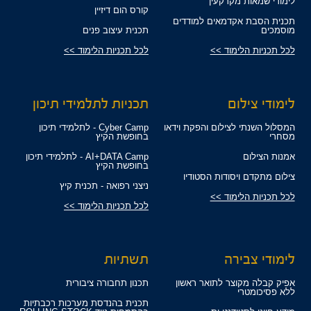
לימודי שמאות מקרקעין
קורס הום דיזיין
תכנית הסבת אקדמאים למודדים
מוסמכים
תכנית עיצוב פנים
לכל תכניות הלימוד >>
לכל תכניות הלימוד >>
לימודי צילום
תכניות לתלמידי תיכון
המסלול השנתי לצילום והפקת וידאו
Cyber Camp - לתלמידי תיכון
מסחרי
בחופשת הקיץ
אמנות הצילום
AI+DATA Camp - לתלמידי תיכון
בחופשת הקיץ
צילום מתקדם ויסודות הסטודיו
ניצני רפואה - תכנית קיץ
לכל תכניות הלימוד >>
לכל תכניות הלימוד >>
לימודי צבירה
תשתיות
אפיק קבלה מקוצר לתואר ראשון
תכנון תחבורה ציבורית
ללא פסיכומטרי
תכנית בהנדסת מערכות רכבתיות