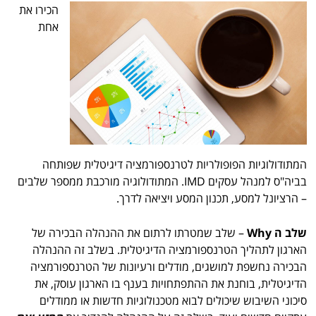
הכירו את
אחת
המתודולוגיות הפופולריות לטרנספורמציה דיגיטלית שפותחה
בביה"ס למנהל עסקים IMD. המתודולוגיה מורכבת ממספר שלבים
– הרציונל למסע, תכנון המסע ויציאה לדרך.
שלב ה
Why
– שלב שמטרתו לרתום את ההנהלה הבכירה של
הארגון לתהליך הטרנספורמציה הדיגיטלית. בשלב זה ההנהלה
הבכירה נחשפת למושגים, מודלים ורעיונות של הטרנספורמציה
הדיגיטלית, בוחנת את ההתפתחויות בענף בו הארגון עוסק, את
סיכוני השיבוש שיכולים לבוא מטכנולוגיות חדשות או ממודלים