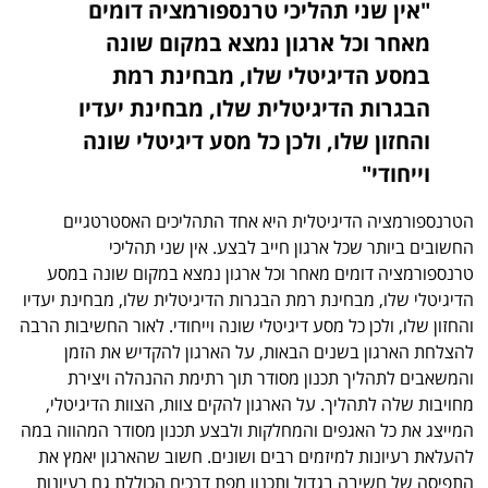
"אין שני תהליכי טרנספורמציה דומים
מאחר וכל ארגון נמצא במקום שונה
במסע הדיגיטלי שלו, מבחינת רמת
הבגרות הדיגיטלית שלו, מבחינת יעדיו
והחזון שלו, ולכן כל מסע דיגיטלי שונה
וייחודי"
הטרנספורמציה הדיגיטלית היא אחד התהליכים האסטרטגיים
החשובים ביותר שכל ארגון חייב לבצע. אין שני תהליכי
טרנספורמציה דומים מאחר וכל ארגון נמצא במקום שונה במסע
הדיגיטלי שלו, מבחינת רמת הבגרות הדיגיטלית שלו, מבחינת יעדיו
והחזון שלו, ולכן כל מסע דיגיטלי שונה וייחודי. לאור החשיבות הרבה
להצלחת הארגון בשנים הבאות, על הארגון להקדיש את הזמן
והמשאבים לתהליך תכנון מסודר תוך רתימת ההנהלה ויצירת
מחויבות שלה לתהליך. על הארגון להקים צוות, הצוות הדיגיטלי,
המייצג את כל האגפים והמחלקות ולבצע תכנון מסודר המהווה במה
להעלאת רעיונות למיזמים רבים ושונים. חשוב שהארגון יאמץ את
התפיסה של חשיבה בגדול ותכנון מפת דרכים הכוללת גם רעיונות