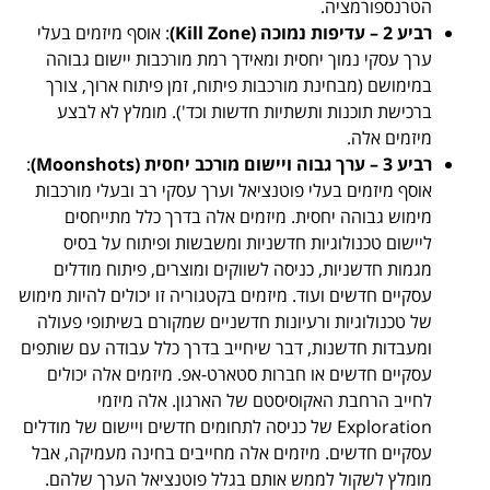
הטרנספורמציה.
רביע 2 – עדיפות נמוכה
(
Kill Zone
)
: אוסף מיזמים בעלי
ערך עסקי נמוך יחסית ומאידך רמת מורכבות יישום גבוהה
במימושם (מבחינת מורכבות פיתוח, זמן פיתוח ארוך, צורך
ברכישת תוכנות ותשתיות חדשות וכד'). מומלץ לא לבצע
מיזמים אלה.
רביע 3 – ערך גבוה ויישום מורכב יחסית (
Moonshots
)
:
אוסף מיזמים בעלי פוטנציאל וערך עסקי רב ובעלי מורכבות
מימוש גבוהה יחסית. מיזמים אלה בדרך כלל מתייחסים
ליישום טכנולוגיות חדשניות ומשבשות ופיתוח על בסיס
מגמות חדשניות, כניסה לשווקים ומוצרים, פיתוח מודלים
עסקיים חדשים ועוד. מיזמים בקטגוריה זו יכולים להיות מימוש
של טכנולוגיות ורעיונות חדשניים שמקורם בשיתופי פעולה
ומעבדות חדשנות, דבר שיחייב בדרך כלל עבודה עם שותפים
עסקיים חדשים או חברות סטארט-אפ. מיזמים אלה יכולים
לחייב הרחבת האקוסיסטם של הארגון. אלה מיזמי
Exploration של כניסה לתחומים חדשים ויישום של מודלים
עסקיים חדשים. מיזמים אלה מחייבים בחינה מעמיקה, אבל
מומלץ לשקול לממש אותם בגלל פוטנציאל הערך שלהם.