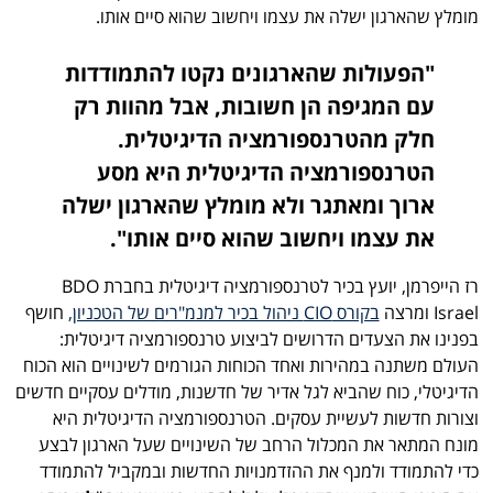
מומלץ שהארגון ישלה את עצמו ויחשוב שהוא סיים אותו.
"הפעולות שהארגונים נקטו להתמודדות
עם המגיפה הן חשובות, אבל מהוות רק
חלק מהטרנספורמציה הדיגיטלית.
הטרנספורמציה הדיגיטלית היא מסע
ארוך ומאתגר ולא מומלץ שהארגון ישלה
את עצמו ויחשוב שהוא סיים אותו".
רז הייפרמן, יועץ בכיר לטרנספורמציה דיגיטלית בחברת BDO
Israel ומרצה
בקורס CIO ניהול בכיר למנמ"רים של הטכניון,
חושף
בפנינו את הצעדים הדרושים לביצוע טרנספורמציה דיגיטלית:
העולם משתנה במהירות ואחד הכוחות הגורמים לשינויים הוא הכוח
הדיגיטלי, כוח שהביא לגל אדיר של חדשנות, מודלים עסקיים חדשים
וצורות חדשות לעשיית עסקים. הטרנספורמציה הדיגיטלית היא
מונח המתאר את המכלול הרחב של השינויים שעל הארגון לבצע
כדי להתמודד ולמנף את ההזדמנויות החדשות ובמקביל להתמודד