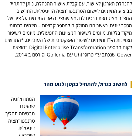
להנהלת הארגון לאישור. עם קבלת אישור ההנהלה, ניתן להתחיל
בביצוע המיזמים ליישום הטרנספורמציה הדיגיטלית. התרשים
המצ"ב מציג מפת דרכים לדוגמא שמציבה את המיזמים על ציר של
מספר שנים, כאשר הם מחולקים למספר קבוצות – מיזמים בתחומי
מיקוד בלקוח, מיזמים לשיפור המצוינות התפעולית, מיזמים לשיפור
מצויינות ה-IT ומיזמים לשיפור האפקטיביות של העובדים. *התרשים
לקוח מהספר Digital Enterprise Transformation בהוצאת
Gower שנכתב ע"י פרופ' Uhl עם Gollenia ופורסם ב 2014.
לחשוב בגדול, להתחיל בקטן ולנוע מהר
המתודולוגיה
שהצגנו
מבטיחה תהליך
טרנספורמציה
דיגיטלית
שיתבצע