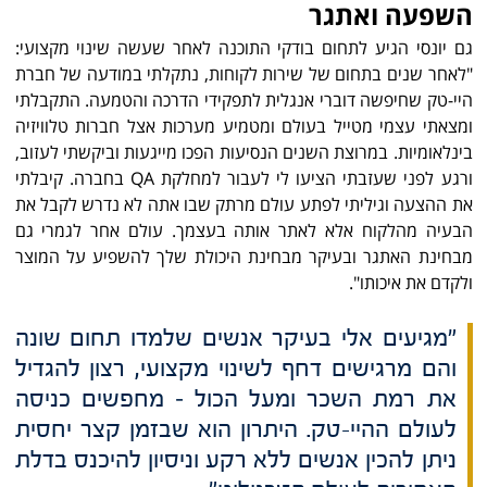
השפעה ואתגר
גם יונסי הגיע לתחום בודקי התוכנה לאחר שעשה שינוי מקצועי:
"לאחר שנים בתחום של שירות לקוחות, נתקלתי במודעה של חברת
היי-טק שחיפשה דוברי אנגלית לתפקידי הדרכה והטמעה. התקבלתי
ומצאתי עצמי מטייל בעולם ומטמיע מערכות אצל חברות טלוויזיה
בינלאומיות. במרוצת השנים הנסיעות הפכו מייגעות וביקשתי לעזוב,
ורגע לפני שעזבתי הציעו לי לעבור למחלקת QA בחברה. קיבלתי
את ההצעה וגיליתי לפתע עולם מרתק שבו אתה לא נדרש לקבל את
הבעיה מהלקוח אלא לאתר אותה בעצמך. עולם אחר לגמרי גם
מבחינת האתגר ובעיקר מבחינת היכולת שלך להשפיע על המוצר
ולקדם את איכותו".
"מגיעים אלי בעיקר אנשים שלמדו תחום שונה
והם מרגישים דחף לשינוי מקצועי, רצון להגדיל
את רמת השכר ומעל הכול – מחפשים כניסה
לעולם ההיי-טק. היתרון הוא שבזמן קצר יחסית
ניתן להכין אנשים ללא רקע וניסיון להיכנס בדלת