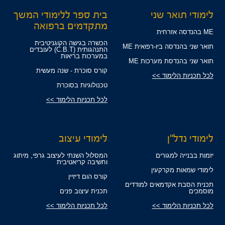
לימודי תואר שני
בית ספר ללימודי המשך
מתקדמים ברפואה
ME בהנדסה אזרחית
הכשרה בגישה הקוגניטיבית
תואר שני בהנדסה ביו-רפואית ME
התנהגותית (C.B.T) לעובדים
במערכות בריאות
תואר שני בהנדסת מערכות ME
קורס סוכרת - שנה מעשית
לכל תכניות הלימוד >>
טכנולוגיות בסוכרת
לכל תכניות הלימוד >>
לימודי נדל"ן
לימודי עיצוב
יזמות בבנייה למגורים
המסלול השנתי לעיצוב גרפי, מיתוג
וחשיבה קריאטיבית
לימודי שמאות מקרקעין
קורס הום דיזיין
תכנית הסבת אקדמאים למודדים
מוסמכים
תכנית עיצוב פנים
לכל תכניות הלימוד >>
לכל תכניות הלימוד >>