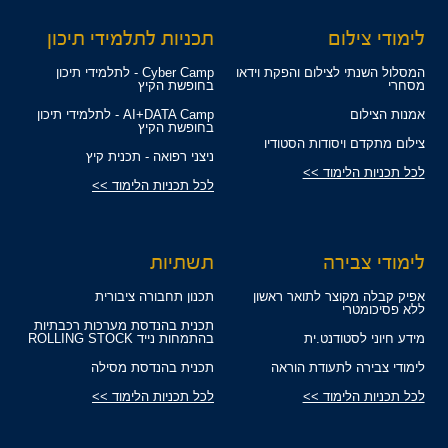
לימודי צילום
תכניות לתלמידי תיכון
המסלול השנתי לצילום והפקת וידאו
Cyber Camp - לתלמידי תיכון
מסחרי
בחופשת הקיץ
אמנות הצילום
AI+DATA Camp - לתלמידי תיכון
בחופשת הקיץ
צילום מתקדם ויסודות הסטודיו
ניצני רפואה - תכנית קיץ
לכל תכניות הלימוד >>
לכל תכניות הלימוד >>
לימודי צבירה
תשתיות
אפיק קבלה מקוצר לתואר ראשון
תכנון תחבורה ציבורית
ללא פסיכומטרי
תכנית בהנדסת מערכות רכבתיות
מידע חיוני לסטודנט.ית
בהתמחות נייד ROLLING STOCK
לימודי צבירה לתעודת הוראה
תכנית בהנדסת מסילה
לכל תכניות הלימוד >>
לכל תכניות הלימוד >>