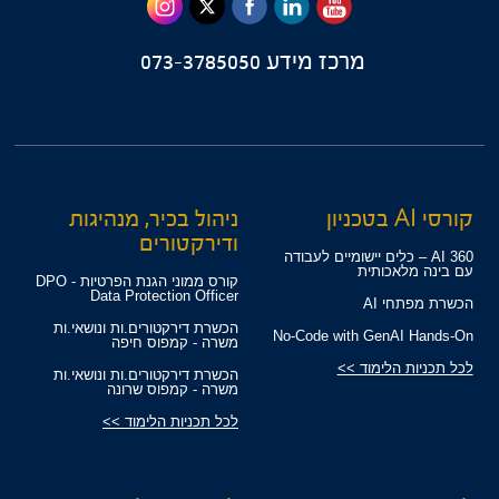
מרכז מידע
073-3785050
קורסי AI בטכניון
ניהול בכיר, מנהיגות
ודירקטורים
360 AI – כלים יישומיים לעבודה
עם בינה מלאכותית
קורס ממוני הגנת הפרטיות - DPO
Data Protection Officer
הכשרת מפתחי AI
הכשרת דירקטורים.ות ונושאי.ות
No-Code with GenAI Hands-On
משרה - קמפוס חיפה
לכל תכניות הלימוד >>
הכשרת דירקטורים.ות ונושאי.ות
משרה - קמפוס שרונה
לכל תכניות הלימוד >>