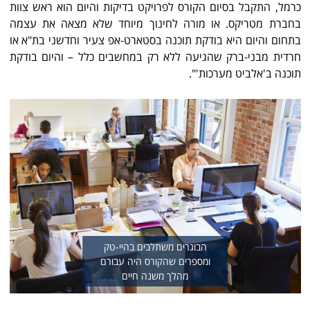
כרמל, התקבל בסיום הקורס לפרויקט בדיקות והיום הוא ראש צוות
בחברת מטריקס. או מורה לחינוך מיוחד שלא מצאה את עצמה
בתחום והיום היא בודקת תוכנה בסטארט-אפ צעיר וחדשני בת"א או
חרדית מבני-ברק שהגיעה ללא רק במחשבים כלל – והיום בודקת
תוכנה ב'אלביט מערכות'".
הבוגרים משתלבים בהיי-טק
ומספרים שהקורס היה עבורם
מהלך משנה חיים