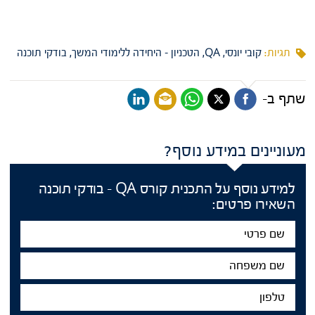
תגיות:
קובי יונסי
QA
הטכניון - היחידה ללימודי המשך
בודקי תוכנה
שתף ב-
מעוניינים במידע נוסף?
למידע נוסף על התכנית קורס QA - בודקי תוכנה
השאירו פרטים:
שם
פרטי
שם
משפחה
טלפון