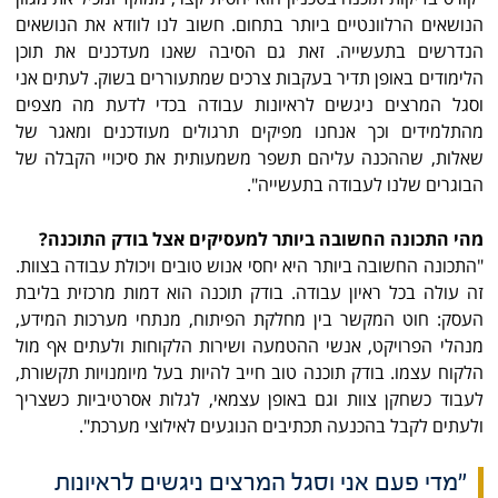
הנושאים הרלוונטיים ביותר בתחום. חשוב לנו לוודא את הנושאים
הנדרשים בתעשייה. זאת גם הסיבה שאנו מעדכנים את תוכן
הלימודים באופן תדיר בעקבות צרכים שמתעוררים בשוק. לעתים אני
וסגל המרצים ניגשים לראיונות עבודה בכדי לדעת מה מצפים
מהתלמידים וכך אנחנו מפיקים תרגולים מעודכנים ומאגר של
שאלות, שההכנה עליהם תשפר משמעותית את סיכויי הקבלה של
הבוגרים שלנו לעבודה בתעשייה".
מהי התכונה החשובה ביותר למעסיקים אצל בודק התוכנה?
"התכונה החשובה ביותר היא יחסי אנוש טובים ויכולת עבודה בצוות.
זה עולה בכל ראיון עבודה. בודק תוכנה הוא דמות מרכזית בליבת
העסק: חוט המקשר בין מחלקת הפיתוח, מנתחי מערכות המידע,
מנהלי הפרויקט, אנשי ההטמעה ושירות הלקוחות ולעתים אף מול
הלקוח עצמו. בודק תוכנה טוב חייב להיות בעל מיומנויות תקשורת,
לעבוד כשחקן צוות וגם באופן עצמאי, לגלות אסרטיביות כשצריך
ולעתים לקבל בהכנעה תכתיבים הנוגעים לאילוצי מערכת".
"מדי פעם אני וסגל המרצים ניגשים לראיונות