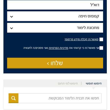
דוא"ל
מיקום
הלימודים
קמפוס חיפה
מתכונת
לימוד
מתכונת לימוד
מאשר/ת
מאשר/ת קבלת מידע פרסומי
קבלת
מידע
אני מאשר/ת כי קראתי את
מדיניות הפרטיות
ואני מסכים/ה לתנאיה
פרסומי
שלחו >
חיפוש חופשי
חיפוש לפי תחום
חפשו
את
תכנית
הלימוד