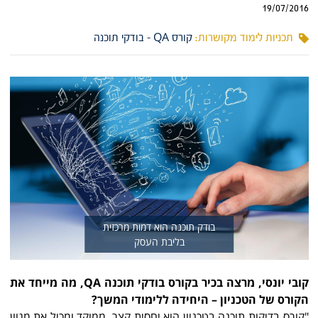
19/07/2016
תכניות לימוד מקושרות:
קורס QA - בודקי תוכנה
בודק תוכנה הוא דמות מרכזית
בליבת העסק
קובי יונסי, מרצה בכיר בקורס בודקי תוכנה
QA
, מה מייחד את
הקורס של הטכניון – היחידה ללימודי המשך?
"קורס בדיקות תוכנה בטכניון הוא יחסית קצר, ממוקד ומכיל את מגוון