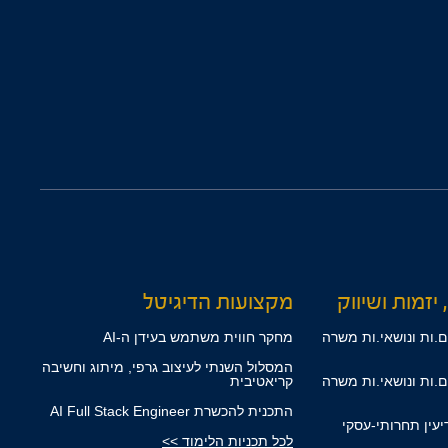
 יזמות ושיווק
מקצועות הדיגיטל
.ות ונושאי.ות משרה
מחקר חווית משתמש בעידן ה-AI
המסלול השנתי לעיצוב גרפי, מיתוג וחשיבה
.ות ונושאי.ות משרה
קריאטיבית
התכנית להכשרת AI Full Stack Engineer
דיעין תחרותי-עסקי
לכל תכניות הלימוד >>