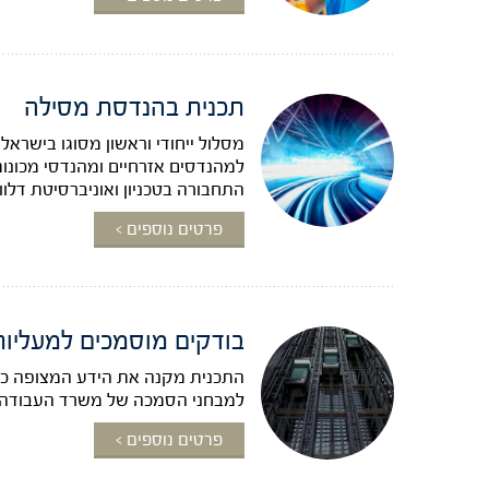
תכנית בהנדסת מסילה
מסלול ייחודי וראשון מסוגו בישר
למהנדסים אזרחיים ומהנדסי מכונו
התחבורה בטכניון ואוניברסיטת דלוו
פרטים נוספים >
בודקים מוסמכים למעליות
התכנית מקנה את הידע המצופה כיו
למבחני הסמכה של משרד העבודה
פרטים נוספים >