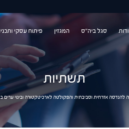
יפוש
דות
סגל ביה"ס
המגזין
פיתוח עסקי ותכני
תשתיות
להנדסה אזרחית וסביבתית והפקולטה לארכיטקטורה ובינוי ערים בטכנ