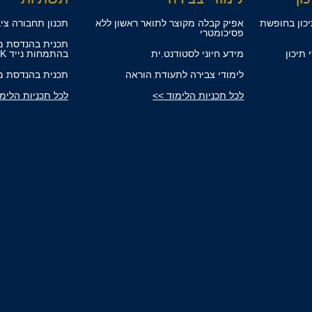
ידי תיכון בחופשת
אפיק קבלה מקוצר לתואר ראשון ללא
תכנון תחבורה ציב
פסיכומטרי
תכנית בהנדסת מ
למידי תיכון
מידע חיוני לסטודנט.ית
בהתמחות נייד ROLLING STOCK
לימודי צבירה לתעודת הוראה
תכנית בהנדסת מ
לכל תכניות הלימוד >>
לכל תכניות הלימ