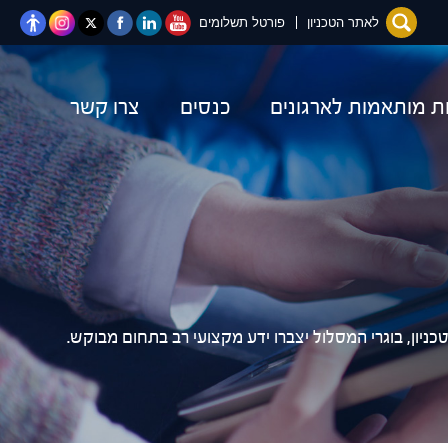
יוטיוב
לינקדאין
פייסבוק
טוויטר
Instagram
לאתר הטכניון
פורטל תשלומים
ות מותאמות לארגונים
כנסים
צרו קשר
יון, בוגרי המסלול יצברו ידע מקצועי רב בתחום מבוקש.