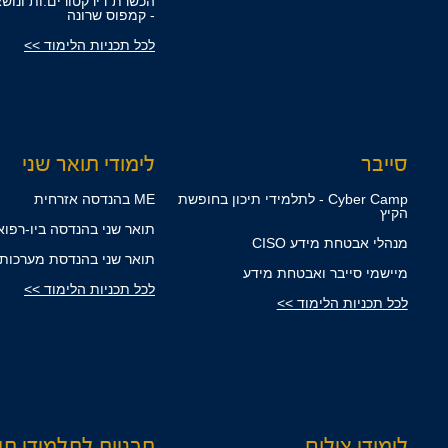
הכשרת דירקטורים.ות ונוש
- קמפוס שרונה
לכל תכניות הלימוד >>
סייבר
לימודי תואר שני
Cyber Camp - לתלמידי תיכון בחופשת
ME בהנדסה אזרחית
הקיץ
תואר שני בהנדסה ביו-רפואית
מנהלי אבטחת מידע CISO
תואר שני בהנדסת מערכות ME
מיישמי סייבר ואבטחת מידע
לכל תכניות הלימוד >>
לכל תכניות הלימוד >>
לימודי צילום
תכניות לתלמידי תיכ