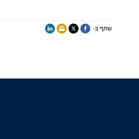
שתף ב-