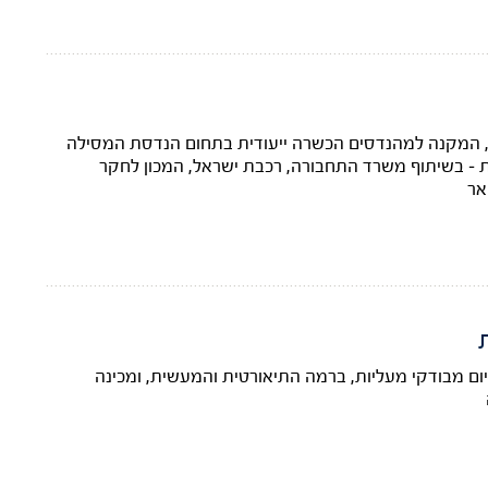
אל, המקנה למהנדסים הכשרה ייעודית בתחום הנדסת המסילה
ת – בשיתוף משרד התחבורה, רכבת ישראל, המכון לחקר
אר
ם מבודקי מעליות, ברמה התיאורטית והמעשית, ומכינה