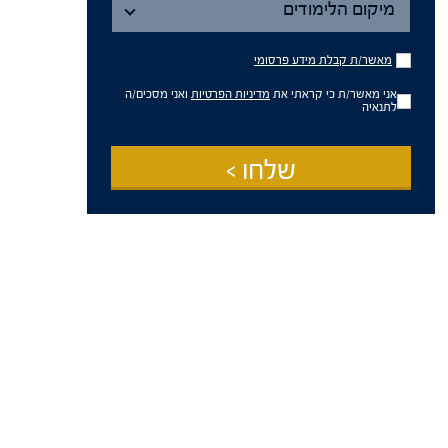
הלימודים
מיקום הלימודים
מאשר/ת
מאשר/ת קבלת מידע פרסומי
קבלת
מידע
אני מאשר/ת כי קראתי את
מדיניות הפרטיות
ואני מסכים/ה
פרסומי
לתנאיה
שלחו >