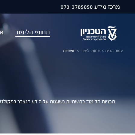
פתח ח
מרכז מידע
073-3785050
תחומי הלימוד
או
עמוד הבית
>
תחומי לימוד
>
תשתיות
תכניות הלימוד בתשתיות נשענות על הידע הנצבר בפקולטה 