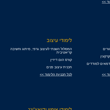
וד >>
לימודי עיצוב
ורים
המסלול השנתי לעיצוב גרפי, מיתוג וחשיבה
קריאטיבית
רקעין
קורס הום דיזיין
מאים למודדים
תכנית עיצוב פנים
וד >>
לכל תכניות הלימוד >>
לימודי אימון וקואצ'ינג