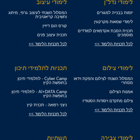
לימודי נדל"ן
לימודי עיצוב
יזמות בבנייה למגורים
המסלול השנתי לעיצוב גרפי, מיתוג
וחשיבה קריאטיבית
לימודי שמאות מקרקעין
קורס הום דיזיין
תכנית הסבת אקדמאים למודדים
מוסמכים
תכנית עיצוב פנים
לכל תכניות הלימוד >>
לכל תכניות הלימוד >>
לימודי צילום
תכניות לתלמידי תיכון
המסלול השנתי לצילום והפקת וידאו
Cyber Camp - לתלמידי תיכון
מסחרי
בחופשת הקיץ
אמנות הצילום
AI+DATA Camp - לתלמידי תיכון
בחופשת הקיץ
צילום מתקדם ויסודות הסטודיו
ניצני רפואה - תכנית קיץ
לכל תכניות הלימוד >>
לכל תכניות הלימוד >>
לימודי צבירה
תשתיות