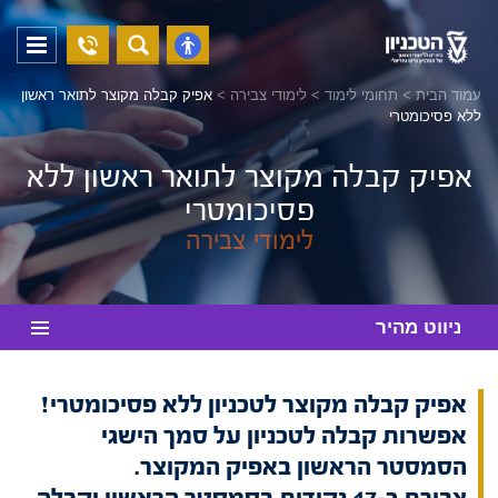
04-
פתח
פתח
8294228
תפריט
נגישות
עמוד הבית
>
תחומי לימוד
>
לימודי צבירה
>
אפיק קבלה מקוצר לתואר ראשון
ללא פסיכומטרי
אפיק קבלה מקוצר לתואר ראשון ללא
פסיכומטרי
לימודי צבירה
ניווט מהיר
אפיק קבלה מקוצר לטכניון ללא פסיכומטרי!
אפשרות קבלה לטכניון על סמך הישגי
הסמסטר הראשון באפיק המקוצר.