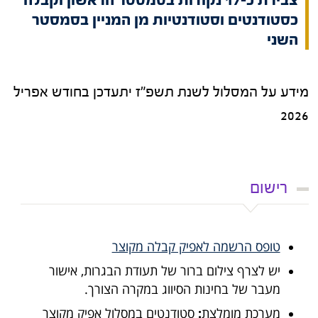
צבירת כ-17 נקודות בסמסטר הראשון וקבלה
כסטודנטים וסטודנטיות מן המניין בסמסטר
השני
מידע על המסלול לשנת תשפ"ז יתעדכן בחודש אפריל
2026
רישום
טופס הרשמה לאפיק קבלה מקוצר
יש לצרף צילום ברור של תעודת הבגרות, אישור
מעבר של בחינות הסיווג במקרה הצורך.
מערכת מומלצת
:
סטודנטים במסלול אפיק מקוצר