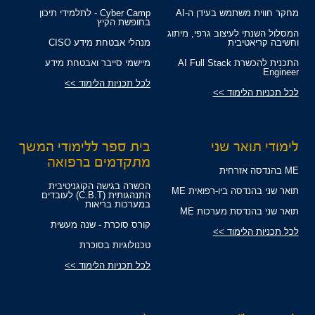
מחקר חווית משתמש בעידן ה-AI
Cyber Camp - לתלמידי תיכון
בחופשת הקיץ
המסלול השנתי לעיצוב גרפי, מיתוג
וחשיבה קריאטיבית
מנהלי אבטחת מידע CISO
התכנית להכשרת AI Full Stack
מיישמי סייבר ואבטחת מידע
Engineer
לכל תכניות הלימוד >>
לכל תכניות הלימוד >>
לימודי תואר שני
בית ספר ללימודי המשך
מתקדמים ברפואה
ME בהנדסה אזרחית
הכשרה בגישה הקוגניטיבית
תואר שני בהנדסה ביו-רפואית ME
התנהגותית (C.B.T) לעובדים
במערכות בריאות
תואר שני בהנדסת מערכות ME
קורס סוכרת - שנה מעשית
לכל תכניות הלימוד >>
טכנולוגיות בסוכרת
לכל תכניות הלימוד >>