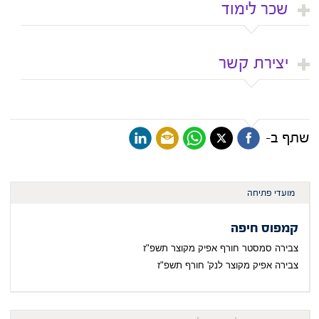
שכר לימוד
יצירת קשר
שתף ב-
מועדי פתיחה
קמפוס חיפה
צבירה סמסטר חורף אפיק מקוצר תשפ"ז
צבירה אפיק מקוצר לנק' חורף תשפ"ז