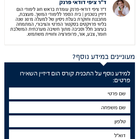
ד"ר ציפי דודאי פרנק
ד"ר ציפי דודאי-פרנק עומדת בראש חוג לימודי הום
דיזיין בטכניון | בית הספר ללימודי המשך. מעצבת,
מתכננת וחוקרת בעלת ניסיון של למעלה מ־30 שנה
בליווי פרויקטים בסקטור הפרטי והציבורי, המתמחה
בעיצוב חלל וסביבה מתוך חשיבה מערכתית המשלבת
חומר, צבע, אור, פרופורציה וחוויית משתמש.
מעוניינים במידע נוסף?
למידע נוסף על התכנית קורס הום דיזיין השאירו
פרטים:
שם
פרטי
שם
משפחה
טלפון
דוא"ל