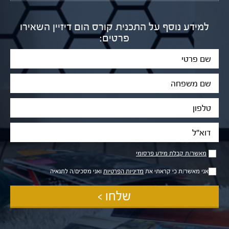
למידע נוסף על התכנית קורס הום דיזיין השאירו
פרטים:
שם
פרטי
שם
משפחה
טלפון
דוא"ל
מאשר/ת
מאשר/ת קבלת מידע פרסומי
קבלת
מידע
אני מאשר/ת כי קראתי את
מדיניות הפרטיות
ואני מסכים/ה לתנאיה
פרסומי
שלחו >